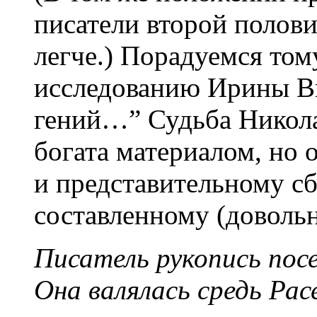
писатели второй полови
легче.) Порадуемся том
исследованию Ирины В
гений…” Судьба Никола
богата материалом, но 
и представительному с
составленному (доволь
Писатель рукопись посея
Она валялась средь Рас