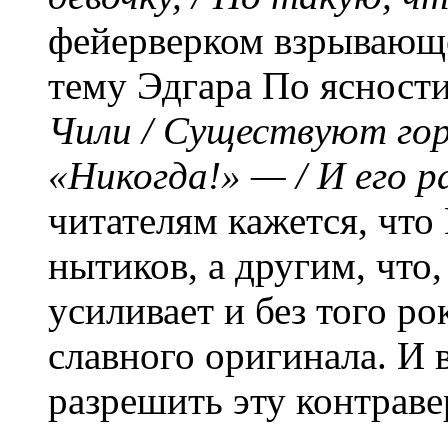
фейерверком взрывающе
тему Эдгара По ясност
Чили / Существуют гор
«Никогда!» — / И его р
читателям кажется, что
нытиков, а другим, что
усиливает и без того р
славного оригинала. И 
разрешить эту контраве