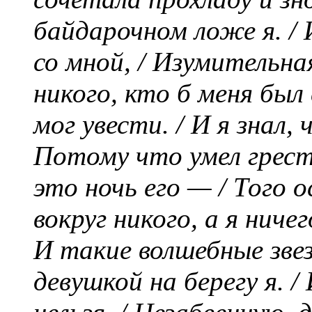
байдарочном ложе я. / 
со мной, / Изумительная
никого, кто б меня был
мог увести. / И я знал, 
Потому что умел грест
это ночь его — / Того о
вокруг никого, а я ничег
И такие волшебные звез
девушкой на берегу я. /