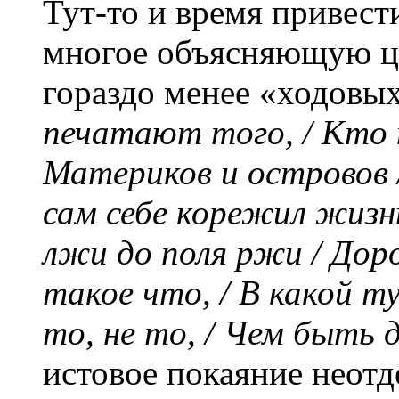
Тут-то и время привес
многое объясняющую ци
гораздо менее «ходовы
печатают того, / Кто п
Материков и островов /
сам себе корежил жизнь
лжи до поля ржи / Доро
такое что, / В какой ту
то, не то, / Чем быть
истовое покаяние неотд