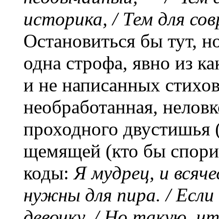
историка, / Тем для со
Остановиться бы тут, н
одна строфа, явно из ка
и не написанных стихо
необработанная, неловк
проходного двустишья (
щемящей (кто бы спори
коды:
Я мудрец, и всяче
нужны для пира. / Если
девочку, / Но такую, ч