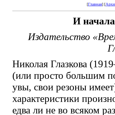
[
Главная
] [
Архи
И начала
Издательство «Вре
Г
Николая Глазкова (191
(или просто большим п
увы, свои резоны имеет
характеристики произно
едва ли не во всяком ра