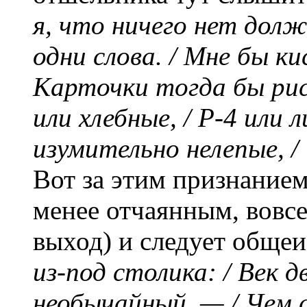
я, что ничего нет долж
одни слова. / Мне бы ки
Карточки тогда бы рис
или хлебные, / Р-4 или 
изумительно нелепые, / 
Вот за этим признанием
менее отчаянным, вовсе
выход) и следует общеи
из-под столика: / Век 
необычайный, — / Чем 