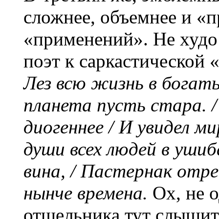
сложнее, объемнее и «
«применений». Не худо
поэт к саркастической
Лез всю жизнь в богатыр
планета пусть стара. /
диогеннее / И увидел ми
души всех людей в ушиб
вина, / Пастернак отр
нынче времена.
Ох, не 
отшельника тут слышит