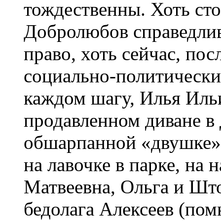
тождественны. Хоть сто 
Добролюбов справедлив
право, хоть сейчас, по
социально-политически
каждом шагу, Илья Ильи
продавленном диване в
обшарпанной «двушке»,
на лавочке в парке, на 
Матвеевна, Ольга и Што
бедолага Алексеев (по