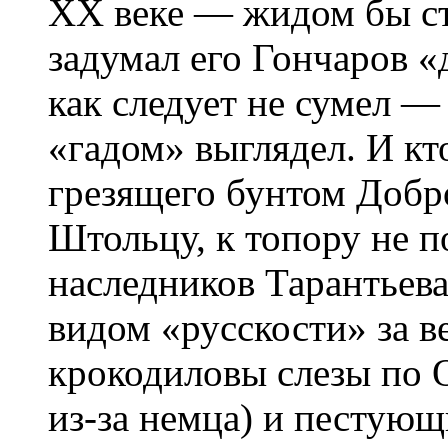
ХХ веке — жидом бы ст
задумал его Гончаров «
как следует не сумел —
«гадом» выглядел. И кт
грезящего бунтом Добр
Штольцу, к топору не п
наследников Тарантьева
видом «русскости» за в
крокодиловы слезы по 
из-за немца) и пестую