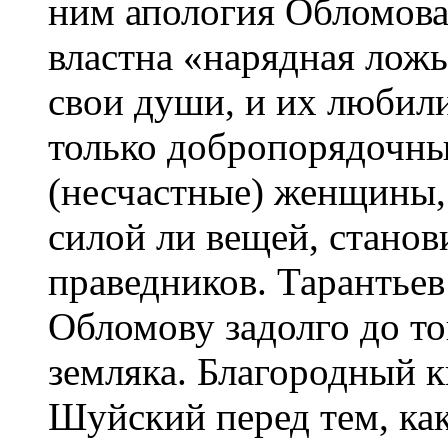
ним апология Обломова
властна «нарядная ложь»
свои души, и их любили
только добропорядочны
(несчастные) женщины, н
силой ли вещей, станов
праведников. Тарантьев 
Обломову задолго до то
земляка. Благородный 
Шуйский перед тем, как