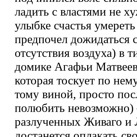
ладить с властями не х
улыбке счастья умереть
предпочел дожидаться с
отсутствия воздуха) в
домике Агафьи Матвеев
которая тоскует по нем
тому виной, просто по
полюбить невозможно) 
разлученных Живаго и Л
достанется оплакать св