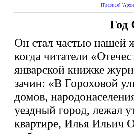
[
Главная
] [
Архи
Год
Он стал частью нашей ж
когда читатели «Отечес
январской книжке журн
зачин: «В Гороховой ул
домов, народонаселения
уездный город, лежал у
квартире, Илья Ильич 