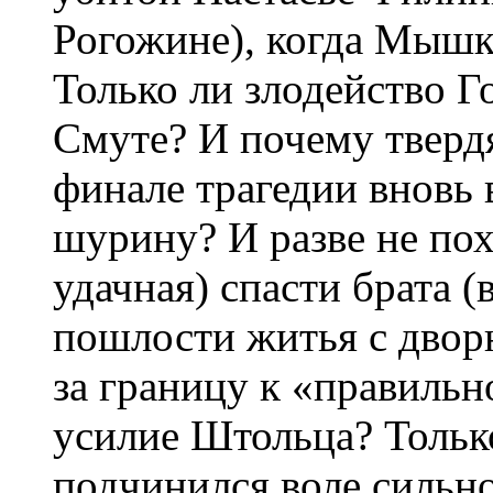
Рогожине), когда Мышк
Только ли злодейство Г
Смуте? И почему тверд
финале трагедии вновь 
шурину? И разве не по
удачная) спасти брата 
пошлости житья с двор
за границу к «правильн
усилие Штольца? Толь
подчинился воле сильн