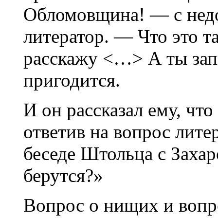
Обломовщина! — с нед
литератор. — Что это т
расскажу <…> А ты зап
пригодится.
И он рассказал ему, что
ответив на вопрос лите
беседе Штольца с Заха
берутся?»
Вопрос о нищих и воп