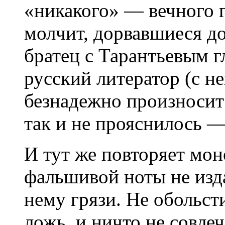
«никакого» — вечного 
молчит, дорвавшиеся д
братец с Тарантьевым г
русский литератор (с н
безнадежно произносит 
так и не прояснилось 
И тут же повторяет мо
фальшивой ноты не изда
нему грязи. Не обольст
ложь, и ничто не совле