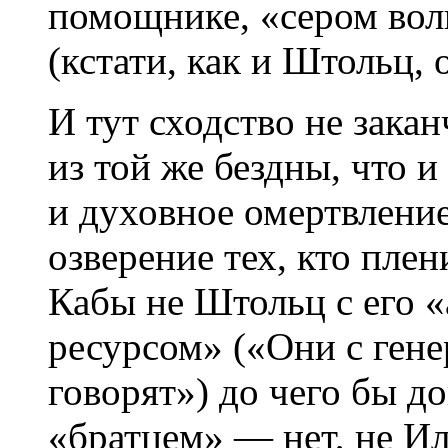
помощнике, «сером вол
(кстати, как и Штольц,
И тут сходство не зака
из той же бездны, что и
и духовное омертвление
озверение тех, кто пле
Кабы не Штольц с его 
ресурсом» («Они с ген
говорят») до чего бы д
«братцем» — нет, не Ил