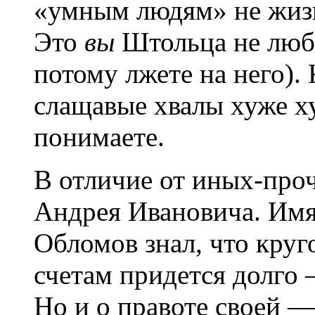
«умным людям» не жизнь
Это
вы
Штольца не люби
потому лжете на него).
слащавые хвалы хуже ху
понимаете.
В отличие от иных-про
Андрея Ивановича. Имя 
Обломов знал, что круг
счетам придется долго 
Но и о правоте своей —