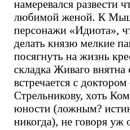
намеревался развести ч
любимой женой. К Мыш
персонажи «Идиота», ч
делать князю мелкие п
посягнуть на жизнь кре
складка Живаго внятна 
встречается с доктором
Стрельникову, хоть Ком
юности (ложным? исти
никогда), не говоря у