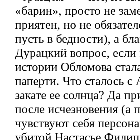
«барин», просто не за
приятен, но не обязате
пусть в бедности), а б
Дурацкий вопрос, если 
истории Обломова стала
паперти. Что сталось с
закате ее солнца? Да п
после исчезновения (а 
чувствуют себя персон
убитой Настасье Филип