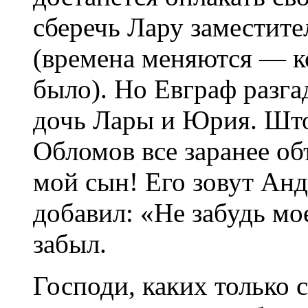
сберечь Лару заместит
(времена меняются — к
было). Но Евграф разга
дочь Лары и Юрия. Шт
Обломов все заранее об
мой сын! Его зовут Анд
добавил: «Не забудь м
забыл.
Господи, каких только с