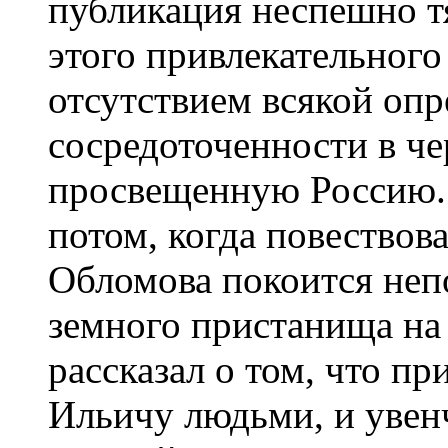
публикация неспешно т
этого привлекательного
отсутствием всякой опр
сосредоточенности в че
просвещенную Россию. 
потом, когда повествов
Обломова покоится непо
земного пристанища на
рассказал о том, что п
Ильичу людьми, и увенч