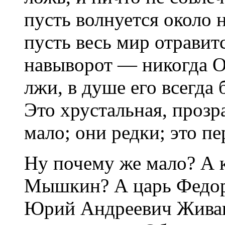
пусть волнуется около н
пусть весь мир отравит
навыворот — никогда О
лжи, в душе его всегда 
Это хрустальная, прозр
мало; они редки; это пе
Ну почему же мало? А 
Мышкин? А царь Федор
Юрий Андреевич Живаг