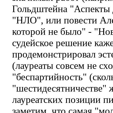
Гольдштейна "Аспекты д
"НЛО", или повести Ал
которой не было" - "Нов
судейское решение каж
продемонстрировал эст
(лауреаты совсем не сх
"беспартийность" (скол
"шестидесятничестве" ж
лауреатских позиции пи
заметим, что самая "мо