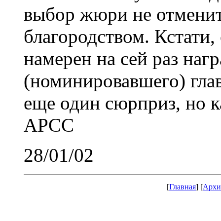
выбор жюри не отменит.
благородством. Кстати,
намерен на сей раз наг
(номинировавшего) глав
еще один сюрприз, но к
АРСС
28/01/02
[
Главная
] [
Архи