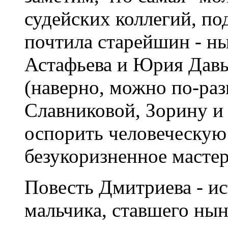
судейских коллегий, по
почтила старейшин - н
Астафьева и Юрия Давы
(наверно, можно по-раз
Славниковой, Зорину и 
оспорить человеческую
безукоризненное мастер
Повесть Дмитриева - ис
мальчика, ставшего нын