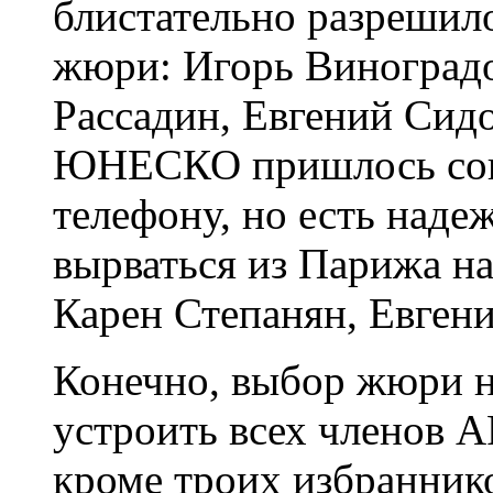
блистательно разрешил
жюри: Игорь Виноградо
Рассадин, Евгений Сид
ЮНЕСКО пришлось сове
телефону, но есть наде
вырваться из Парижа н
Карен Степанян, Евген
Конечно, выбор жюри н
устроить всех членов А
кроме троих избранник