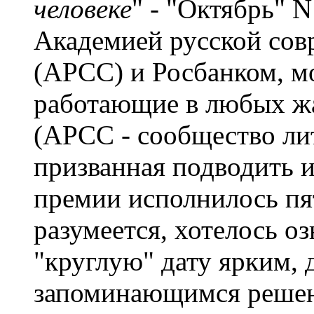
человеке
" - "Октябрь" 
Академией русской сов
(АРСС) и Росбанком, м
работающие в любых жа
(АРСС - сообщество ли
призванная подводить 
премии исполнилось пя
разумеется, хотелось о
"круглую" дату ярким,
запоминающимся решен