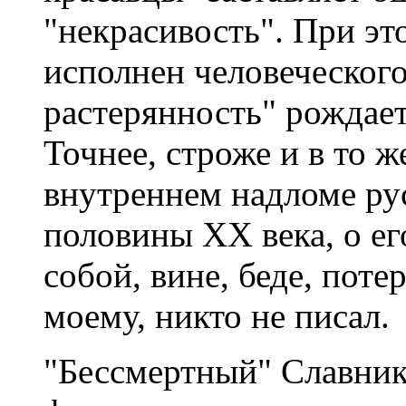
"некрасивость". При э
исполнен человеческого 
растерянность" рождае
Точнее, строже и в то ж
внутреннем надломе ру
половины ХХ века, о ег
собой, вине, беде, поте
моему, никто не писал.
"Бессмертный" Славнико