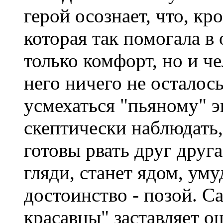
герой осознает, что, кр
которая так помогала в
только комфорт, но и ч
него ничего не осталось
усмехаться "пьяному" э
скептически наблюдать,
готовы рвать друг друга
гляди, станет ядом, ум
достоинство - позой. С
красавцы" заставляет 