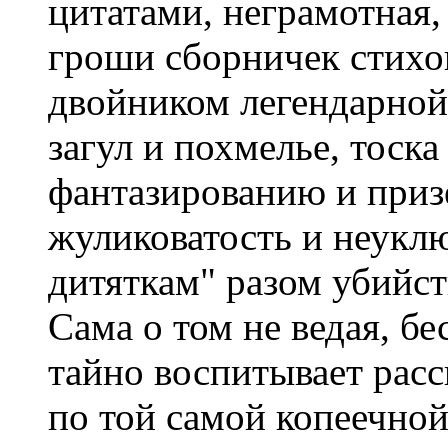
цитатами, неграмотная,
гроши сборничек стихо
двойником легендарной
загул и похмелье, тоска
фантазированию и приз
жуликоватость и неукл
дитяткам" разом убийс
Сама о том не ведая, б
тайно воспитывает расс
по той самой копеечно