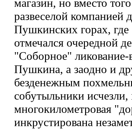
магазин, но вместо того
развеселой компанией д
Пушкинских горах, где
отмечался очередной де
"Соборное" ликование-
Пушкина, а заодно и др
безденежным похмельн
собутыльники исчезли, 
многокилометровая "до
инкрустирована незам