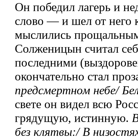
Он победил лагерь и нед
слово — и шел от него 
мыслились прощальными
Солженицын считал себ
последними (выздоров
окончательно стал проз
предсмертном небе/ Бе
свете он видел всю Ро
грядущую, истинную.
В
без клятвы:/ В низостя