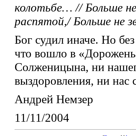
колотьбе… // Больше н
распятой,/ Больше не 
Бог судил иначе. Но без 
что вошло в «Дорожень
Солженицына, ни наше
выздоровления, ни нас 
Андрей Немзер
11/11/2004