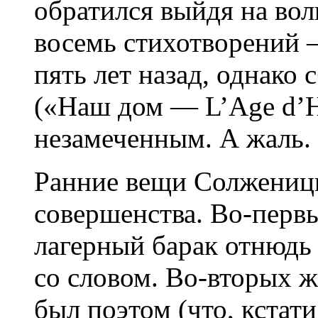
обратился выйдя на волю
восемь стихотворений 
пять лет назад, однако
(«Наш дом — L’Age d’
незамеченным. А жаль.
Ранние вещи Солженицы
совершенства. Во-перв
лагерный барак отнюдь 
со словом. Во-вторых 
был поэтом (что, кстати