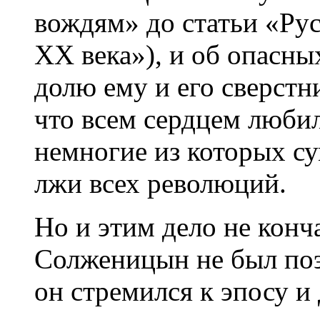
вождям» до статьи «Рус
ХХ века»), и об опасны
долю ему и его сверстн
что всем сердцем люби
немногие из которых с
лжи всех революций.
Но и этим дело не конч
Солженицын не был поэ
он стремился к эпосу и