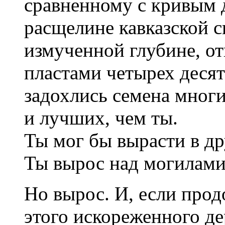
сравненному с кривым 
расщелине кавказской с
измученной глубине, от
пластами четырех деся
задохлись семена многи
и лучших, чем ты.
Ты мог бы вырасти в д
Ты вырос над могилами
Но вырос. И, если прод
этого искореженного де