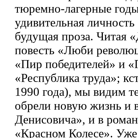
тюремно-лагерные годы
удивительная личность
будущая проза. Читая 
повесть «Люби револю
«Пир победителей» и «
«Республика труда»; кст
1990 года), мы видим т
обрели новую жизнь и 
Денисовича», и в роман
«Красном Колесе». Уже