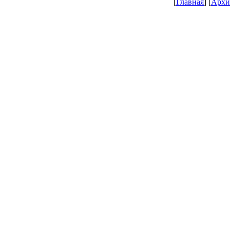
[
Главная
] [
Архи