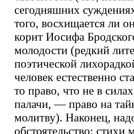
сегодняшних суждениях
того, восхищается ли 
корит Иосифа Бродског
молодости (редкий лите
поэтической лихорадкой
человек естественно ст
то право, что не в сила
палачи, — право на тай
молитву). Наконец, над
обстоятельство: стихи 