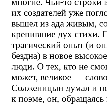
многие. Чьи-то строки 
их создателей уже погл
вышел из ада живым, с
крепившие дух стихи. 
трагический опыт (и оп
бездна) в новое высоко
люди. О тех, кто не см
может, великое — слов
Солженицын думал и по
к поэме, он, обращаясь