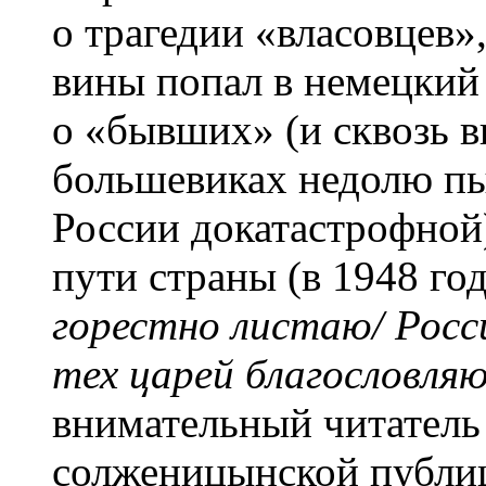
о трагедии «власовцев», 
вины попал в немецкий 
о «бывших» (и сквозь 
большевиках недолю пы
России докатастрофной
пути страны (в 1948 го
горестно листаю/ Росс
тех царей благословляю
внимательный читатель 
солженицынской публи