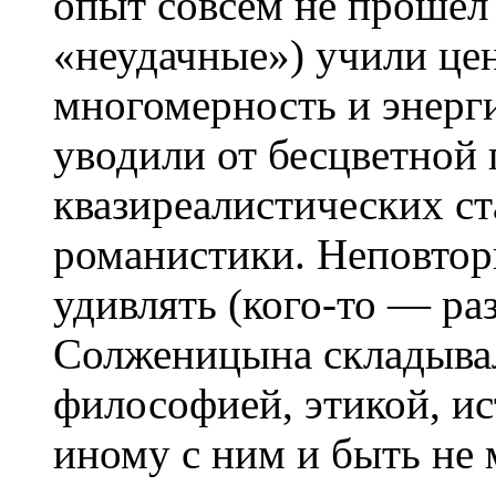
опыт совсем не прошел 
«неудачные») учили це
многомерность и энерги
уводили от бесцветной 
квазиреалистических ст
романистики. Неповтор
удивлять (кого-то — ра
Солженицына складывал
философией, этикой, и
иному с ним и быть не 