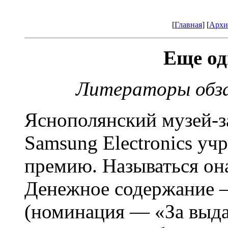
[
Главная
] [
Архи
Еще од
Литераторы обза
Яснополянский музей-з
Samsung Electronics у
премию. Называться он
Денежное содержание —
(номинация — «За выд