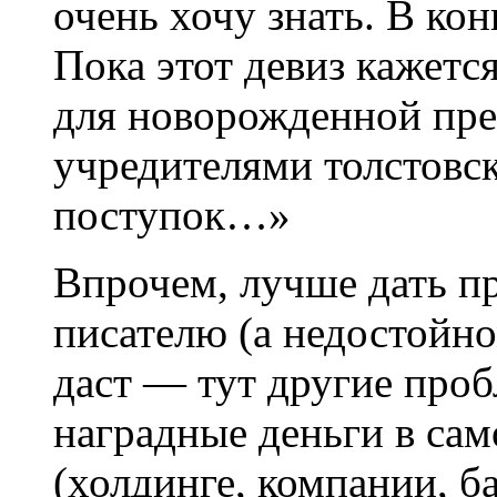
очень хочу знать. В ко
Пока этот девиз кажетс
для новорожденной пре
учредителями толстовс
поступок…»
Впрочем, лучше дать 
писателю (а недостойно
даст — тут другие проб
наградные деньги в са
(холдинге, компании, ба