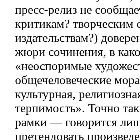
пресс-релиз не сообщае
критикам? творческим 
издательствам?) довере
жюри сочинения, в как
«неоспоримые художест
общечеловеческие мора
культурная, религиозна
терпимость». Точно та
рамки — говорится лиш
претендовать произведе