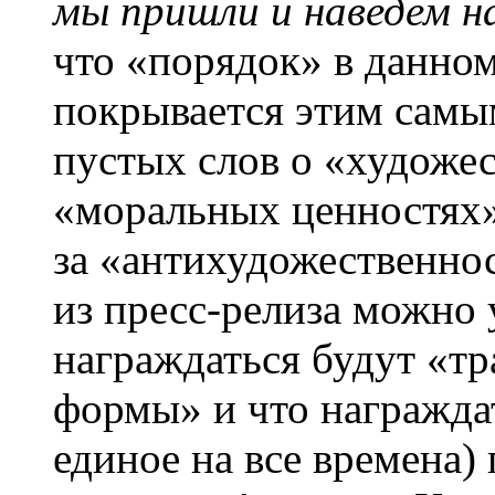
мы пришли и наведем н
что «порядок» в данно
покрывается этим самы
пустых слов о «художе
«моральных ценностях»
за «антихудожественнос
из пресс-релиза можно 
награждаться будут «т
формы» и что награжда
единое на все времена)