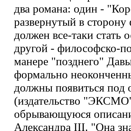
два романа: один - "Ко
развернутый в сторону 
должен все-таки стать 
другой - философско-п
манере "позднего" Дав
формально неоконченны
должны появиться под 
(издательство "ЭКСМО")
обрывающуюся описани
Александра III. "Она зн