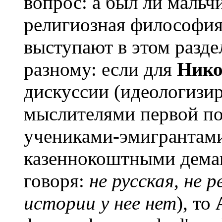
вопрос: а был ли мальчи
религиозная философия
выступают в этом разде
разному: если для
Нико
дискуссии (идеологизи
мыслителями первой по
учениками-эмигрантам
казеннокоштными демаг
говоря:
не русская, не 
истории у нее нет
), то