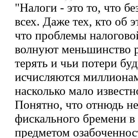
"Налоги - это то, что б
всех. Даже тех, кто об 
что проблемы налогово
волнуют меньшинство ро
терять и чьи потери бу
исчисляются миллионами
насколько мало извест
Понятно, что отнюдь н
фискального бремени в
предметом озабоченност