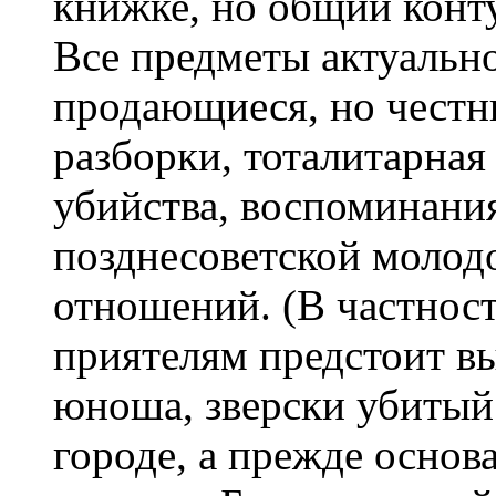
книжке, но общий конт
Все предметы актуально
продающиеся, но честн
разборки, тоталитарная 
убийства, воспоминани
позднесоветской молод
отношений. (В частнос
приятелям предстоит в
юноша, зверски убитый
городе, а прежде осно