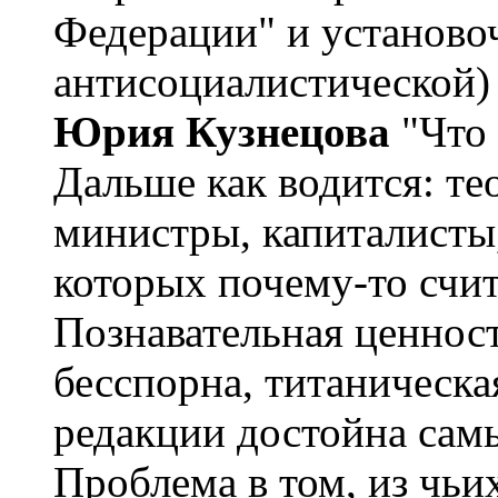
Федерации" и установо
антисоциалистической) 
Юрия Кузнецова
"Что 
Дальше как водится: те
министры, капиталисты
которых почему-то счит
Познавательная ценнос
бесспорна, титаническа
редакции достойна сам
Проблема в том, из чьих