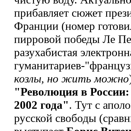
прибавляет сюжет през
Франции (номер готовил
пирровой победы Ле Пе
разухабистая электрон
гуманитариев-"француз
козлы, но жить можно
"Революция в России:
2002 года"
. Тут с апол
русской свободы (сравн