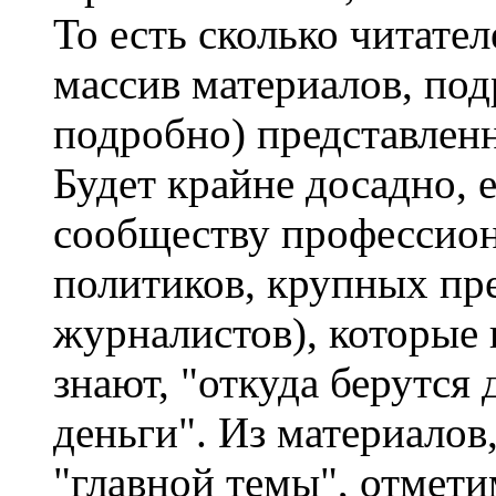
То есть сколько читате
массив материалов, по
подробно) представлен
Будет крайне досадно, е
сообществу профессион
политиков, крупных пр
журналистов), которые 
знают, "откуда берутся 
деньги". Из материалов
"главной темы", отмети