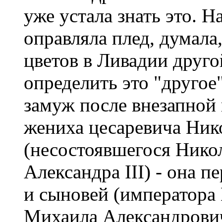
уже устала знать это. Н
оправляла плед, думала
цветов в Ливадии другой
определить это "другое
замуж после внезапной
жениха цесаревича Ник
(несостоявшегося Никол
Александра III) - она п
и сыновей (императора 
Михаила Александровича