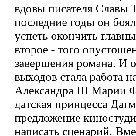
вдовы писателя Славы 
последние годы он боял
успеть окончить главный
второе - того опустоше
завершения романа. И 
выходов стала работа н
Александра III Марии Ф
датская принцесса Дагм
предложение киностуди
написать сценарий. Вм