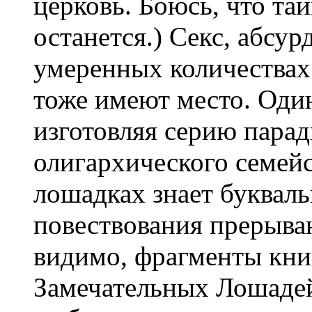
церковь. Боюсь, что тай
останется.) Секс, абсу
умеренных количествах
тоже имеют место. Один
изготовляя серию пара
олигархического семейс
лошадках знает букваль
повествования прерыва
видимо, фрагменты кни
Замечательных Лошадей