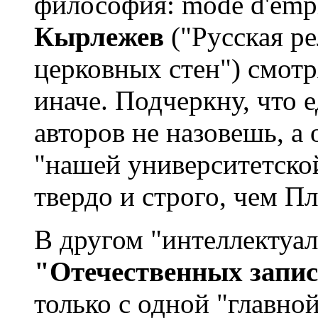
философия: mode d'emp
Кырлежев
("Русская р
церковных стен") смотр
иначе. Подчеркну, что
авторов не назовешь, а
"нашей университетской
твердо и строго, чем П
В другом "интеллектуал
"Отечественных запи
только с одной "главной