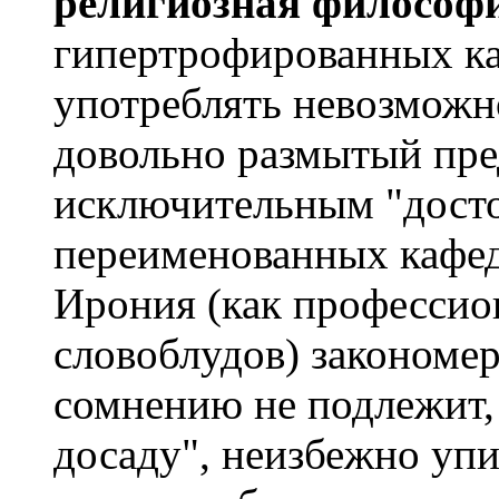
религиозная философ
гипертрофированных ка
употреблять невозможн
довольно размытый пре
исключительным "досто
переименованных кафед
Ирония (как профессио
словоблудов) закономе
сомнению не подлежит, 
досаду", неизбежно уп