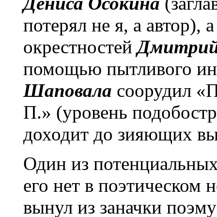
Дениса Осокина
(загла
потерял не я, а автор),
окрестностей
Дмитрий 
помощью пытливого и
Шаповала
соорудил «П
П.» (уровень подобост
доходит до зияющих вы
Один из потенциальных
его нет в поэтическом 
вынул из заначки поэму