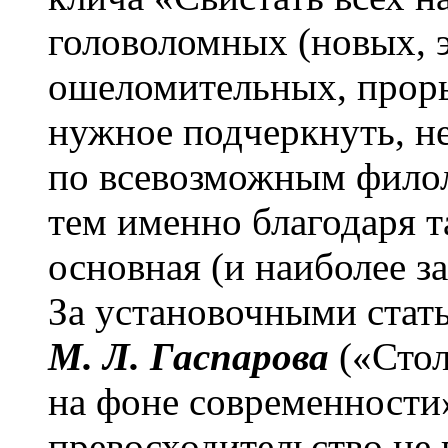
головоломных (новых, 
ошеломительных, прор
нужное подчеркнуть, н
по всевозможным фило
тем именно благодаря 
основная (и наиболее з
За установочными стат
М. Л. Гаспарова
(«Стол
на фоне современности»
превосходительство не 