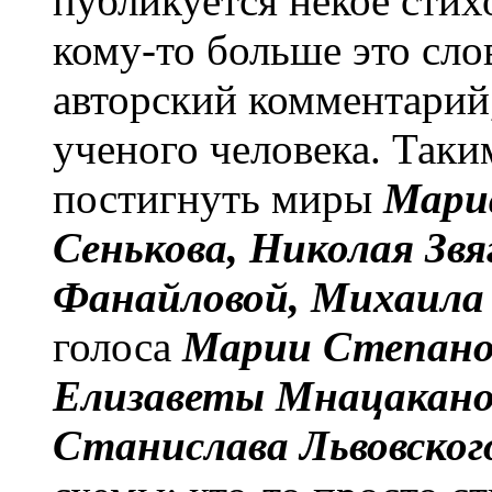
публикуется некое стих
кому-то больше это слов
авторский комментарий
ученого человека. Таки
постигнуть миры
Мариа
Сенькова, Николая Звя
Фанайловой, Михаила
голоса
Марии Степанов
Елизаветы Мнацаканов
Станислава Львовског