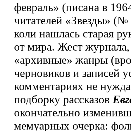
февраль» (писана в 1964
читателей «Звезды» (№ 
коли нашлась старая рук
от мира. Жест журнала
«архивные» жанры (вро
черновиков и записей ус
комментариях не нужда
подборку рассказов
Евг
окончательно изменивше
мемуарных очерка: фо