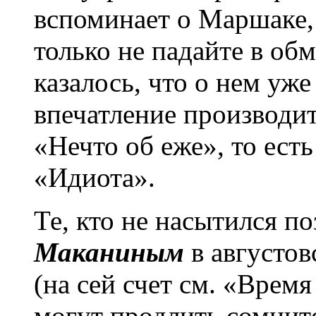
вспоминает о Маршаке,
только не падайте в об
казалось, что о нем уж
впечатление производит
«Нечто об еже», то ест
«Идиота».
Те, кто не насытился п
Маканиным
в августо
(на сей счет см. «Время
могут продлить сомнит