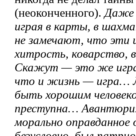
(неоконченного).
Даже 
играя в карты, в шахм
не замечают, что эти 
хитрость, коварство, 
Скажут — это же игра.
что и жизнь — игра… 
быть хорошим человеко
преступна… Авантюриз
морально оправданное
безусловно, был патри