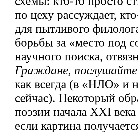
схемы: кто-то просто ст
по цеху рассуждает, кт
для пытливого филолог
борьбы за «место под с
научного поиска, отвяз
Граждане, послушайте
как всегда (в «НЛО» и н
сейчас). Некоторый об
поэзии начала XXI века
если картина получаетс