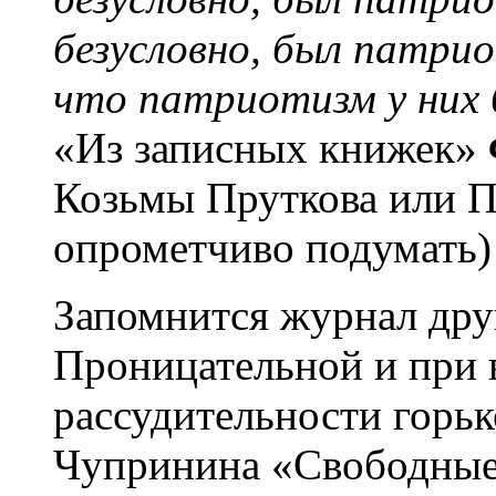
безусловно, был патри
что патриотизм у них
«Из записных книжек»
Козьмы Пруткова или П
опрометчиво подумать)
Запомнится журнал др
Проницательной и при 
рассудительности горьк
Чупринина «Свободные 