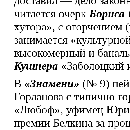
доставил — дело законн
читается очерк
Бориса
хутора», с огорчением (
занимается «культурно
высокомерный и банал
Кушнера
«Заболоцкий и
В
«Знамени»
(№ 9) пей
Горланова с типично г
«Любоф», уфимец Юрий
премии Белкина за про