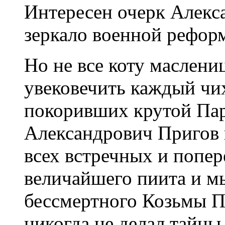
Интересен очерк Алекс
зеркало военной рефор
Но не все коту маслениц
увековечить каждый чих
покоривших крутой Пар
Александрович Пригов 
всех встречных и попе
величайшего пиита и мы
бессмертного Козьмы П
никогда не делал тайны 