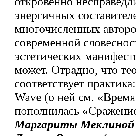
откровенно несправедли
энергичных составител
многочисленных авторо
современной словеснос
эстетических манифест
может. Отрадно, что т
соответствует практика
Wave (о ней см. «Время
пополнилась «Сражени
Маргариты Меклиной