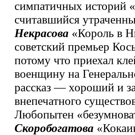
симпатичных историй «
считавшийся утраченны
Некрасова
«Король в Н
советский премьер Кос
потому что приехал кл
военщину на Генеральн
рассказ — хороший и за
внепечатного существо
Любопытен «безумнов
Скоробогатова
«Кокаин