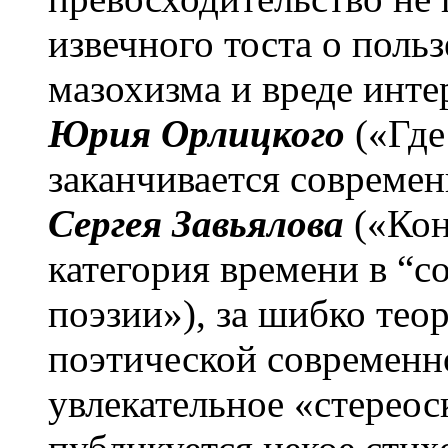
извечного тоста о поль
мазохизма и вреде инте
Юрия Орлицкого
(«Где
заканчивается современ
Сергея Завьялова
(«Кон
категория времени в “с
поэзии»), за шибко те
поэтической современн
увлекательное «стереос