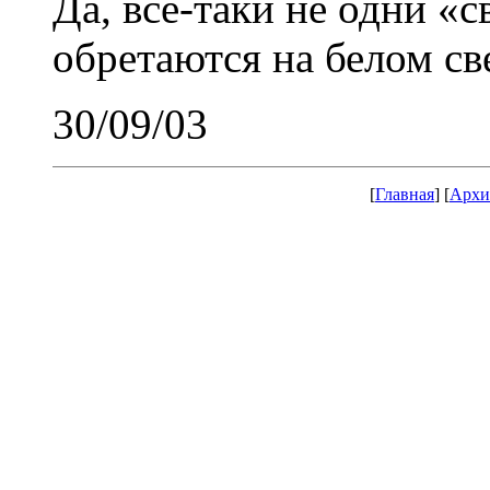
Да, все-таки не одни «
обретаются на белом св
30/09/03
[
Главная
] [
Архи