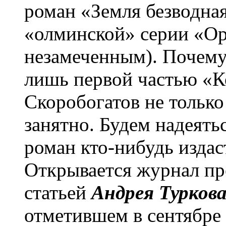
роман «Земля безводна
«олминской» серии «Ор
незамеченным). Почему
лишь первой частью «К
Скоробогатов не только
занятно. Будем надеять
роман кто-нибудь издас
Открывается журнал пр
статьей
Андрея Турков
отметившем в сентябре