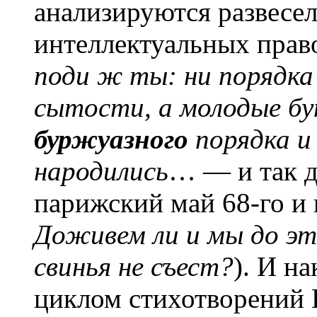
анализируются развесе
интеллектуальных право
поди ж ты: ни порядка 
сытости, а молодые бу
буржуазного
порядка 
народились
… — и так д
парижский май 68-го и
Доживем ли и мы до эт
свинья не съест?
). И н
циклом стихотворений