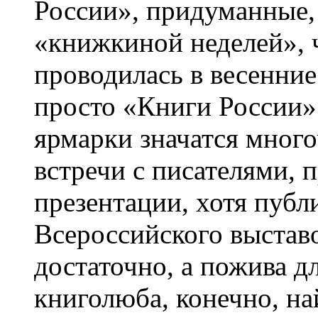
России», придуманные, 
«книжкиной неделей», ч
проводилась в весенни
просто «Книги России»
ярмарки значатся мног
встречи с писателями, 
презентации, хотя публ
Всероссийского выстав
достаточно, а пожива д
книголюба, конечно, на