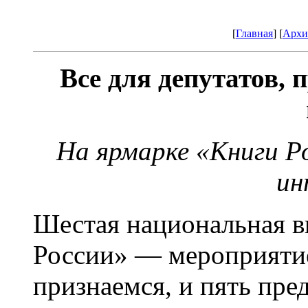
[
Главная
] [
Архи
Все для депутатов, 
На ярмарке «Книги Р
ин
Шестая национальная в
России» — мероприятие
признаемся, и пять пр