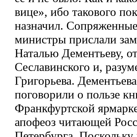
вице», ибо такового по
назначил. Сопряженны
министры прислали зам
Наталью Дементьеву, 
Сеславинского и, разум
Григорьева. Дементьева
поговорили о пользе кн
Франкфуртской ярмарке,
апофеоз читающей Росс
Петербурга. Поскольку 