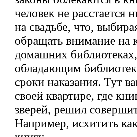
человек не расстается н
на свадьбе, что, выбира
обращать внимание на к
домашних библиотеках,
обладающим библиотек
сроки наказания. Тут в
своей квартире, где кни
зверей, решил соверши
Например, исхитить ка
книгу.