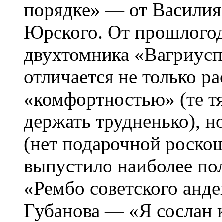
порядке» — от Василия
Юрского. От прошлогод
двухтомника «Вагриусп
отличается не только 
«комфортностью» (те т
держать трудненько), н
(нет подарочной роско
выпустило наиболее по
«Рембо советского анд
Губанова — «Я сослан 