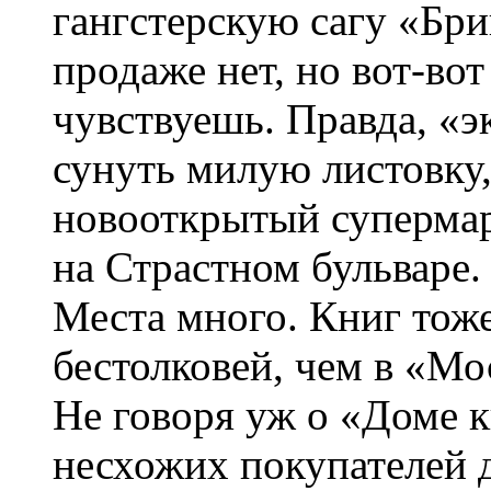
гангстерскую сагу «Бри
продаже нет, но вот-вот
чувствуешь. Правда, «
сунуть милую листовк
новооткрытый супермар
на Страстном бульваре. 
Места много. Книг тоже
бестолковей, чем в «Мо
Не говоря уж о «Доме к
несхожих покупателей д