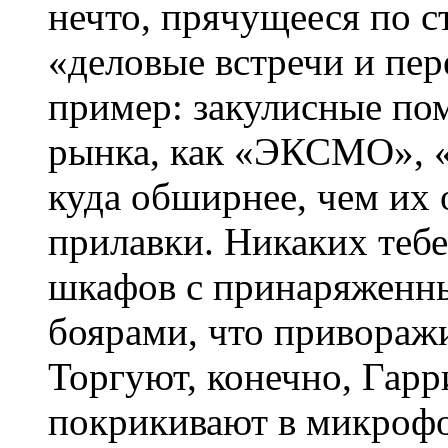
нечто, прячущееся по 
«деловые встречи и пе
пример: закулисные по
рынка, как «ЭКСМО»,
куда обширнее, чем их
прилавки. Никаких тебе
шкафов с принаряженн
боярами, что привора
Торгуют, конечно, Гарр
покрикивают в микроф