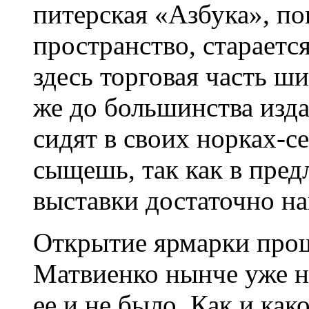
питерская «Азбука», по
пространство, стараетс
здесь торговая часть ш
же до большинства изда
сидят в своих норках-се
сыщешь, так как в пред
выставки достаточно на
Открытие ярмарки про
Матвиенко нынче уже н
ее и не было. Как и ка