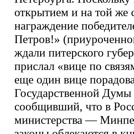
открытием и на той же 
награждение победителе
Петров!» (приуроченног
ждали питерского губе
прислал «вице по связя
еще один вице порадов
Государственной Думы
сообщивший, что в Рос
министерства — Минпеч
законы облекаются в к