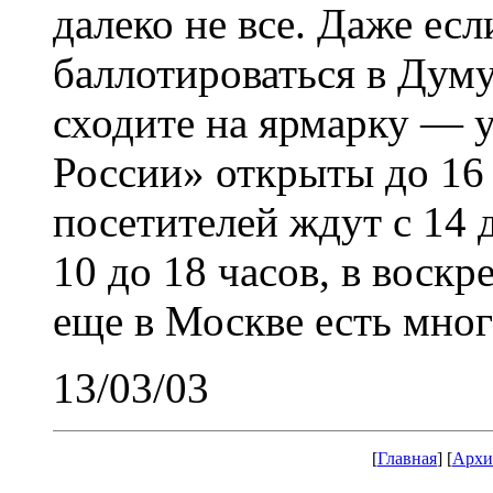
далеко не все. Даже ес
баллотироваться в Думу
сходите на ярмарку — 
России» открыты до 16
посетителей ждут с 14 д
10 до 18 часов, в воскр
еще в Москве есть мно
13/03/03
[
Главная
] [
Архи