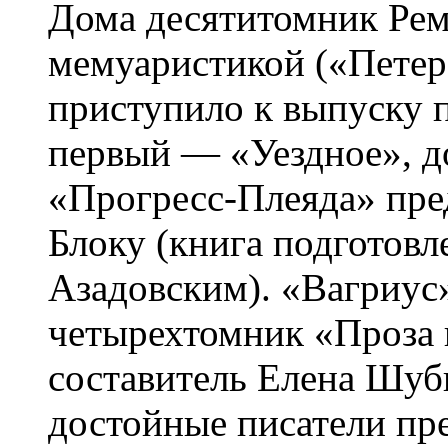
Дома десятитомник Рем
мемуаристикой («Петер
приступило к выпуску 
первый — «Уездное», д
«Прогресс-Плеяда» пре
Блоку (книга подготов
Азадовским). «Вагриус
четырехтомник «Проза 
составитель Елена Шуби
достойные писатели пр