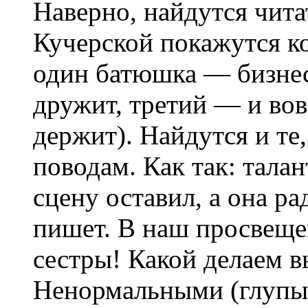
Наверно, найдутся чит
Кучерской покажутся к
один батюшка — бизнес
дружит, третий — и вов
держит). Найдутся и те
поводам. Как так: тала
сцену оставил, а она ра
пишет. В наш просвеще
сестры! Какой делаем в
Ненормальными (глупы