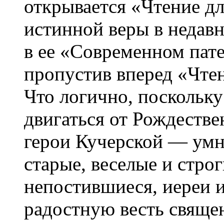
открывается «Чтение д
истинной веры в недавн
в ее «Современном пат
пропустив вперед «Чтен
Что логично, поскольк
двигаться от Рождествен
герои Кучерской — умн
старые, веселые и стро
непостившиеся, иереи 
радостную весть свяще