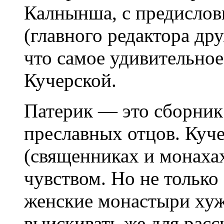
Калнынша, с предислов
(главного редактора др
что самое удивительное
Кучерской.
Патерик — это сборник
преславных отцов. Куч
(священниках и монаха
чувством. Но не только
женские монастыри хуж
выискивать же для расс