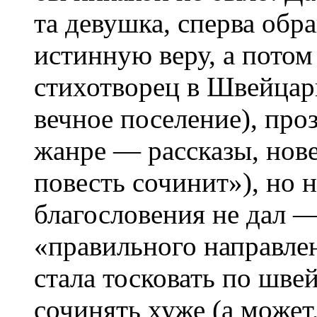
та девушка, сперва об
истинную веру, а пото
стихотворец в Швейцар
вечное поселение), проз
жанре — рассказы, нове
повесть сочинит»), но 
благословения не дал —
«правильного направлен
стала тосковать по шве
сочинять хуже (а может