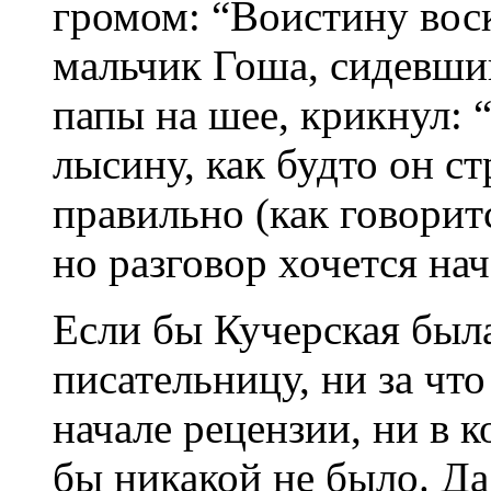
громом: “Воистину вос
мальчик Гоша, сидевший
папы на шее, крикнул: 
лысину, как будто он с
правильно (как говорит
но разговор хочется на
Если бы Кучерская был
писательницу, ни за что
начале рецензии, ни в 
бы никакой не было. Да