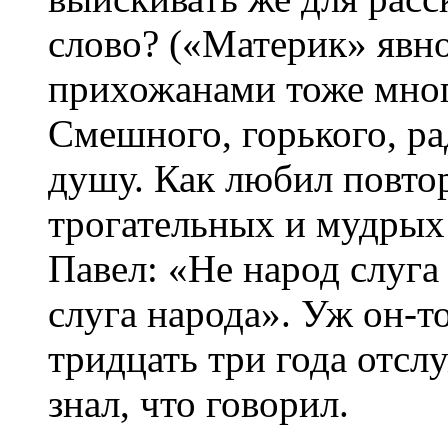
слово? («Материк» явно
прихожанами тоже мног
Смешного, горького, р
душу. Как любил повто
трогательных и мудрых 
Павел: «Не народ слуг
слуга народа». Уж он-т
тридцать три года отсл
знал, что говорил.