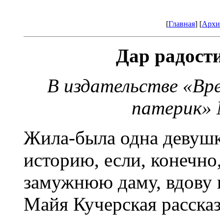
[
Главная
] [
Архи
Дар радост
В издательстве «Вр
патерик» 
Жила-была одна девушк
историю, если, конечно,
замужнюю даму, вдову 
Майя Кучерская расска