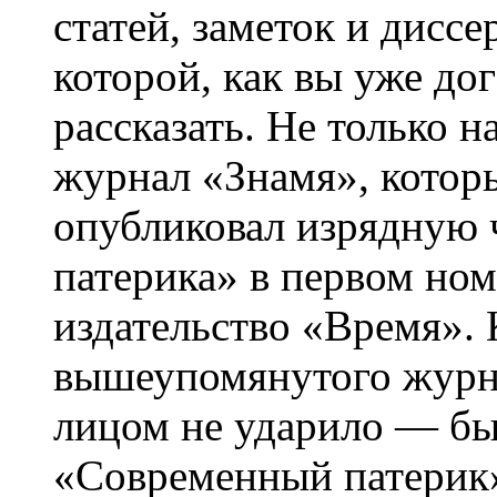
статей, заметок и диссе
которой, как вы уже до
рассказать. Не только н
журнал «Знамя», котор
опубликовал изрядную 
патерика» в первом номе
издательство «Время». 
вышеупомянутого журнал
лицом не ударило — бы
«Современный патерик