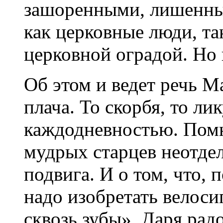
зашоренными, лишенным
как церковные люди, так
церковной оградой. Но
Об этом и ведет речь Ма
плача. То скорбя, то ли
каждодневностью. Помн
мудрых старцев неотде
подвига. И о том, что, 
надо изобретать велоси
сквозь зубы». Даря радо