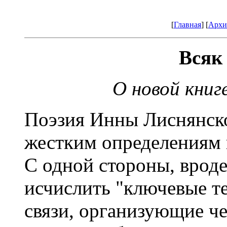
[
Главная
] [
Архи
Всяк
О новой книг
Поэзия Инны Лиснянск
жестким определениям 
С одной стороны, вроде
исчислить "ключевые т
связи, организующие че