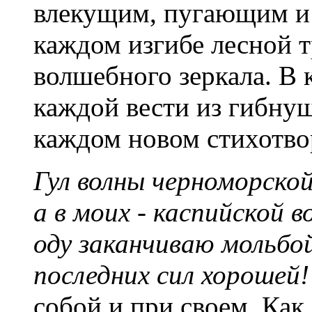
влекущим, пугающим и
каждом изгибе лесной 
волшебного зеркала. В 
каждой вести из гибнущ
каждом новом стихотво
Гул волны черноморской
а в моих - каспийской 
оду заканчиваю мольбой
последних сил хорошей!
собой и при своем. Как