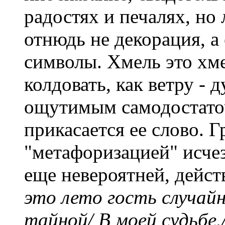
радостях и печалях, но
отнюдь не декорация, а 
символы. Хмель это хме
колдовать, как ветру - 
ощутимым самодостаточ
прикасается ее слово. 
"метафоризацией" исчез
еще невероятней, дейс
это лето гость случайн
тайной/ В моей судьбе.