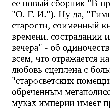
ее новый сборник "В пр
"О. Г. И."). Ну да, "Гим
старости, соименный кн
времени, сострадании и
вечера" - об одиночеств
всем, что отражается н
любовь сцеплена с бол
"старосветских помещик
обреченным мегаполисо
муках империи имеет пр