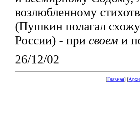
возлюбленному стихотво
(Пушкин полагал схож
России) - при
своем
и п
26/12/02
[
Главная
] [
Архи