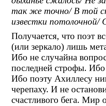
дыханье сжалось/ Не за 
так же точно/ В той с
известки потолочной/ 
Получается, что поэт вс
(или зеркало) лишь мет
Ибо не случайна вопро
последней строфы. Ибо
Ибо поэту Ахиллесу ник
черепаху. И не останов
счастливого бега. Мир 