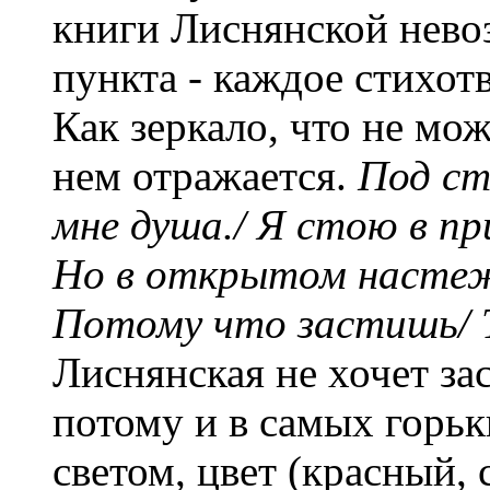
книги Лиснянской нево
пункта - каждое стихот
Как зеркало, что не мож
нем отражается.
Под ст
мне душа./ Я стою в пр
Но в открытом настеж
Потому что застишь/ Т
Лиснянская не хочет за
потому и в самых горьки
светом, цвет (красный, 