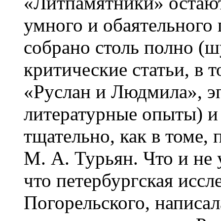
«Литпамятники» остают
умного и обаятельного 
собрано столь полно (
критические статьи, в 
«Руслан и Людмила», э
литературные опыты) и 
тщательно, как в томе,
М. А. Турьян. Что и не
что петербургская иссл
Погорельского, написал