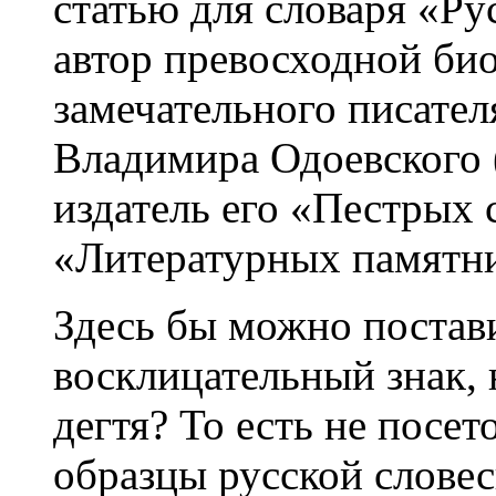
статью для словаря «Ру
автор превосходной би
замечательного писател
Владимира Одоевского 
издатель его «Пестрых с
«Литературных памятни
Здесь бы можно постав
восклицательный знак, 
дегтя? То есть не посет
образцы русской слове