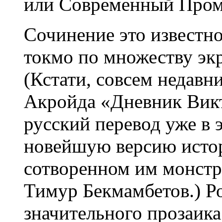
или Современный Пром
Сочинение это известн
токмо по множеству эк
(Кстати, совсем недав
Акройда «Дневник Вик
русский перевод уже в 
новейшую версию исто
сотворенном им монстр
Тимур Бекмамбетов.) Р
значительного прозаик