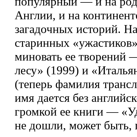
популярный — и на род
Англии, и на континен
загадочных историй. Н
старинных «ужастиков»
миновать ее творений 
лесу» (1999) и «Италь
(теперь фамилия трансл
имя дается без английс
громкой ее книги — «У
не дошли, может быть, 