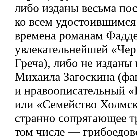
либо изданы весьма пос
ко всем удостоившимся
времена романам Фадде
увлекательнейшей «Че
Греча), либо не изданы
Михаила Загоскина (фа
и нравоописательный 
или «Семейство Холмск
странно сопрягающее т
том числе — грибоедовс