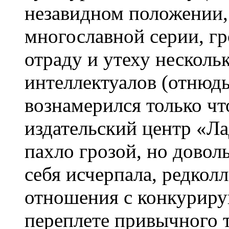
незавидном положении
многославной серии, гр
отраду и утеху несколь
интеллектуалов (отнюдь
вознамерился только ч
издательский центр «Ла
пахло грозой, но довол
себя исчерпала, редкол
отношения с конкурир
переплете привычного т