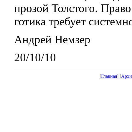
прозой Толстого. Право
готика требует системн
Андрей Немзер
20/10/10
[
Главная
] [
Архи