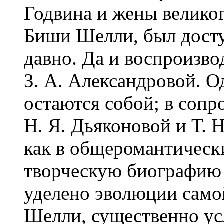
Годвина и жены велико
Биши Шелли, был досту
давно. Да и воспроизво
З. А. Александровой. 
остаются собой; в сопр
Н. Я. Дьяконовой и Т. 
как в общеромантически
творческую биографию 
уделено эволюции само
Шелли, существенно у