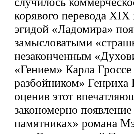
случилось коммерческо
корявого перевода XIX 
эгидой «Ладомира» поя
замысловатыми «стра
незаконченным «Духов
«Гением» Карла Гроссе
разбойником» Генриха 
оценив этот впечатляю
закономерно появление
памятниках» романа М