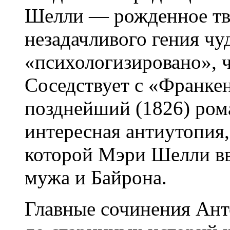
Шелли — рожденное тв
незадачливого гения чу
«психологизировано», ч
Соседствует с «Франк
позднейший (1826) ром
интересная антиутопия,
которой Мэри Шелли вве
мужа и Байрона.
Главные сочинения Ант