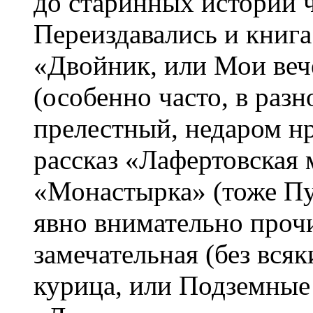
до старинных историй ч
Переиздавались и книга
«Двойник, или Мои веч
(особенно часто, в разн
прелестный, недаром 
рассказ «Лафертовская 
«Монастырка» (тоже П
явно внимательно проч
замечательная (без всяк
курица, или Подземные