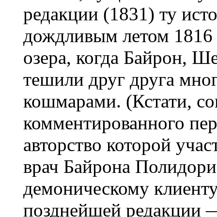
редакции (1831) ту ист
дождливым летом 1816 
озера, когда Байрон, Ш
тешили друг друга мно
кошмарами. (Кстати, с
комментированного пер
авторство которой уча
врач Байрона Полидори
демоническому клиенту, 
позднейшей редакции 