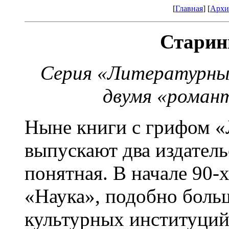
[
Главная
] [
Архи
Старин
Серия «Литературны
двумя «роман
Ныне книги с грифом 
выпускают два издатель
понятная. В начале 90-
«Наука», подобно боль
культурных институций,