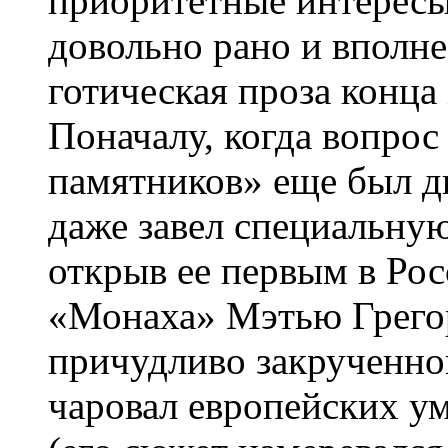
приоритетные интерес
довольно рано и вполне
готическая проза конца 
Поначалу, когда вопрос
памятников» еще был 
даже завел специальну
открыв ее первым в Ро
«Монаха» Мэтью Грегор
причудливо закрученног
чаровал европейских ум