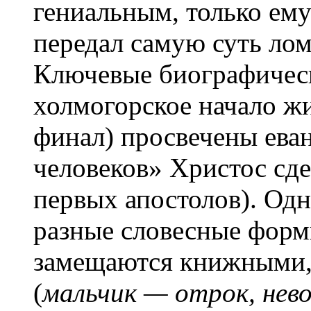
гениальным, только ем
передал самую суть ло
Ключевые биографическ
холмогорское начало ж
финал) просвечены ева
человеков» Христос сде
первых апостолов). Одн
разные словесные формы
замещаются книжными,
(
мальчик — отрок, нев