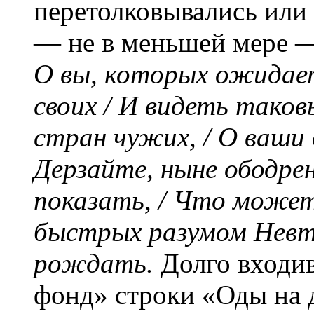
перетолковывались или
— не в меньшей мере —
О вы, которых ожидае
своих / И видеть таков
стран чужих, / О ваши 
Дерзайте, ныне ободре
показать, / Что может
быстрых разумом Невто
рождать.
Долго входи
фонд» строки «Оды на 