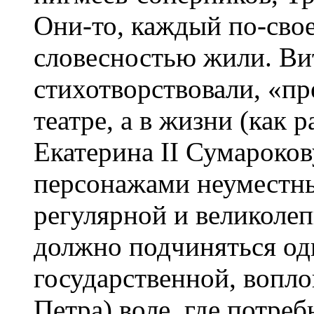
Они-то, каждый по-свое
словесностью жили. Ви
стихотворствовали, «пр
театре, а в жизни (как
Екатерина II Сумароков
персонажами неуместным
регулярной и великолеп
должно подчиняться од
государственной, вопл
Петра) воле, где потре