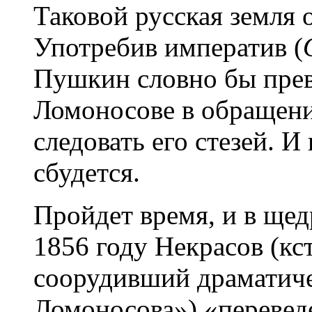
Таковой русская земля о
Употребив императив (
Пушкин словно бы прев
Ломоносове в обращени
следовать его стезей. И
сбудется.
Пройдет время, и в ще
1856 году Некрасов (кст
соорудивший драматич
Ломоносова») «перевед