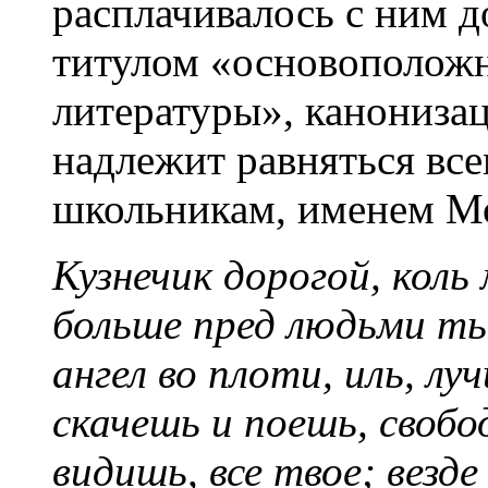
расплачивалось с ним д
титулом «основоположн
литературы», канониза
надлежит равняться вс
школьникам, именем М
Кузнечик дорогой, коль
больше пред людьми т
ангел во плоти, иль, лу
скачешь и поешь, свобо
видишь, все твое; везде