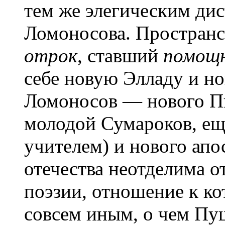
тем же элегическим дис
Ломоносова. Пространст
отрок
, ставший
помощн
себе новую Элладу и н
Ломоносов — нового Пи
молодой Сумароков, ещ
учителем) и нового апо
отечества неотделима о
поэзии, отношение к к
совсем иным, о чем Пу