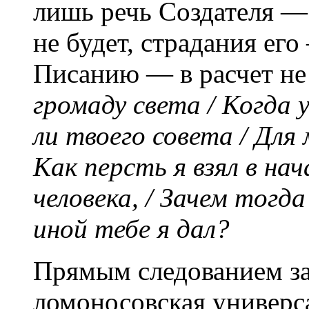
лишь речь Создателя —
не будет, страдания е
Писанию — в расчет н
громаду света / Когда 
ли твоего совета / Для
Как персть я взял в нач
человека, / Зачем тогда
иной тебе я дал?
Прямым следованием за
ломоносовская универс