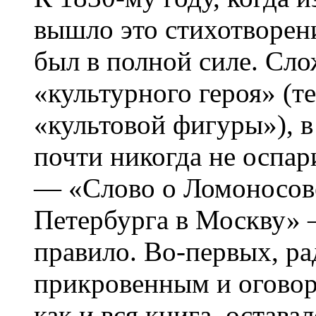
вышло это стихотворен
был в полной силе. Сло
«культурного героя» (т
«культовой фигуры»), в
почти никогда не оспар
— «Слово о Ломоносов
Петербурга в Москву» 
правило. Во-первых, р
прикровенным и оговор
как и вся книга, остава