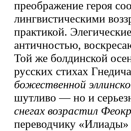
преображение героя соо
лингвистическими возз
практикой. Элегически
античностью, воскреса
Той же болдинской ос
русских стихах Гнедич
божественной эллинско
шутливо — но и серье
снегах возрастил Фео
переводчику «Илиады» 