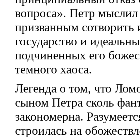
вопроса». Петр мыслил
призванным сотворить 
государство и идеальн
подчиненных его божес
темного хаоса.
Легенда о том, что Ло
сыном Петра сколь фант
закономерна. Разумеетс
строилась на обожествл