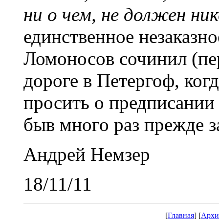
ни о чем, не должен ник
единственное незаказн
Ломоносов сочинил (пе
дороге в Петергоф, ког
просить о предписании
быв много раз прежде з
Андрей Немзер
18/11/11
[
Главная
] [
Архи