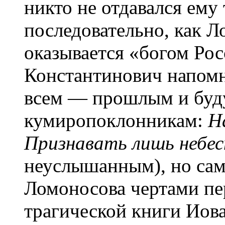
никто не отдавался ему 
последовательно, как Л
оказывается «богом Рос
Константинович напомн
всем — прошлым и бу
кумиропоклонникам:
Н
Признавать лишь небес
неуслышанным), но сам
Ломоносова чертами пе
трагической книги Иов