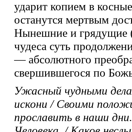
ударит копием в косные
останутся мертвым дос
Нынешние и грядущие (
чудеса суть продолжени
— абсолютного преобр
свершившегося по Божь
Ужасный чудными дела
искони / Своими положи
прославить в наши дни.
Человека, / Каков неслы