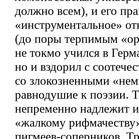
должно всем), и его пр
«инструментальное» о
(до поры терпимым «ор
не токмо учился в Герм
но и вздорил с соотече
со злокозненными «нем
равнодушие к поэзии. Т
непременно надлежит и 
«жалкому рифмачеству
пигмеев-соперников, Тр