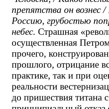
препятства он вознес / 
Россию, грубостью попр
небес.
Страшная «револ
осуществленная Петром
прочего, конструирова
прошлого, отрицание вс
практике, так и при оц
реальности вестернизац
до пришествия титана с
принципиальный отказ 