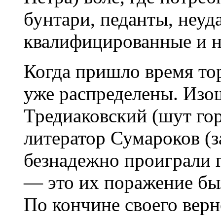
бунтари, педанты, неуда
квалифицированные и 
Когда пришло время то
уже распределены. Изо
Тредиаковский (шут го
литератор Сумароков (з
безнадежно проиграли
— это их поражение бы
По кончине своего верн