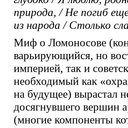
природа, / Не погиб ещ
из народа / Столько с
Миф о Ломоносове (кон
варьирующийся, но вос
империей, так и советс
необходимый как «охра
на будущее) вырастал н
досягнувшего вершин а
(многие компоненты ко