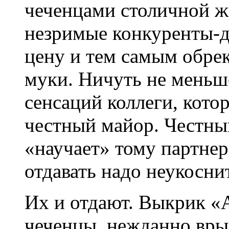
чеченцами столичной ж
незримые конкуренты-д
цену и тем самым обрек
муки. Ничуть не меньш
сенсаций коллеги, кото
честный майор. Честны
«научает» тому партнер
отдавать надо неукосни
Их и отдают. Выкрик «
чеченцы, нежданно вры