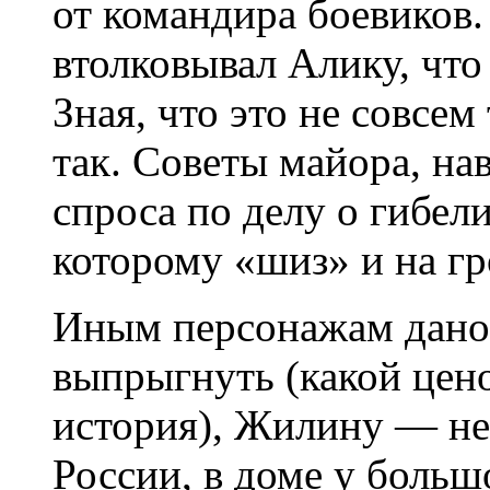
от командира боевиков
втолковывал Алику, что
Зная, что это не совсем
так. Советы майора, на
спроса по делу о гибели
которому «шиз» и на гр
Иным персонажам дано 
выпрыгнуть (какой цено
история), Жилину — нет
России, в доме у больш