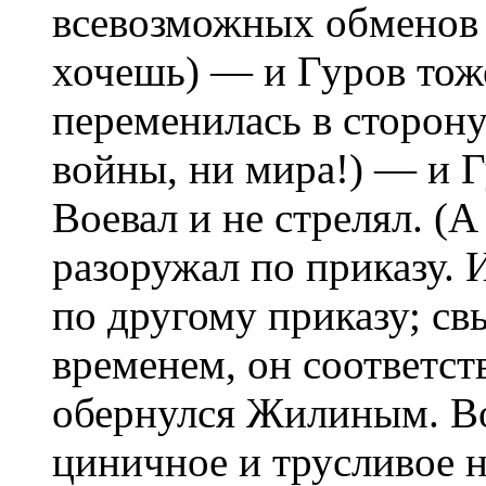
всевозможных обменов 
хочешь) — и Гуров тож
переменилась в сторон
войны, ни мира!) — и Гу
Воевал и не стрелял. (А
разоружал по приказу. И
по другому приказу; св
временем, он соответст
обернулся Жилиным. В
циничное и трусливое 