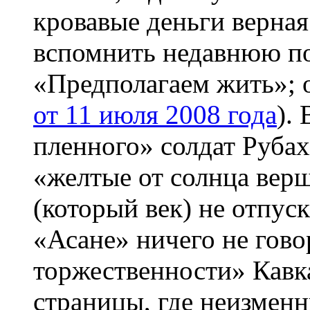
кровавые деньги верная
вспомнить недавнюю по
«Предполагаем жить»; 
от 11 июля 2008 года
).
пленного» солдат Рубах
«желтые от солнца вер
(который век) не отпус
«Асане» ничего не гово
торжественности» Кавк
страницы, где неизме