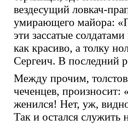
вездесущий ловкач-пра
умирающего майора: «
эти зассатые солдатами
как красиво, а толку но
Сергеич. В последний 
Между прочим, толстов
чеченцев, произносит: 
женился! Нет, уж, видно
Так и остался служить н