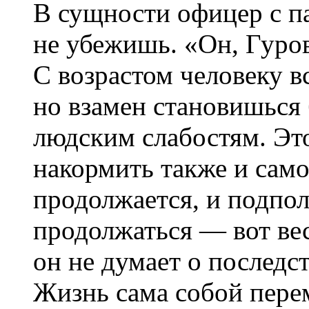
В сущности офицер с п
не убежишь. «Он, Гуров
С возрастом человеку в
но взамен становишься 
людским слабостям. Это
накормить также и само
продолжается, и подпо
продолжаться — вот вес
он не думает о последст
Жизнь сама собой пере