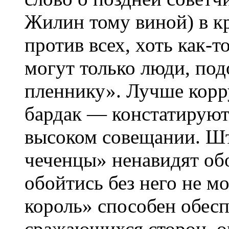
Жилин тому виной) в к
против всех, хоть как-т
могут только люди, по
пленнику». Лучше корр
бардак — констатируют
высоком совещании. Шт
чеченцы» ненавидят об
обойтись без него не м
король» способен обесп
сражающихся сторон, о