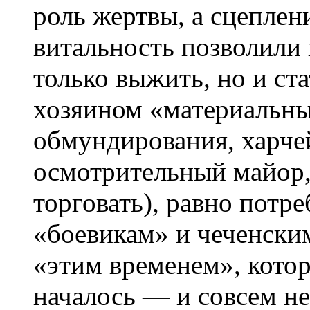
роль жертвы, а сцеплен
витальность позволили
только выжить, но и ст
хозяином «материальны
обмундирования, харче
осмотрительный майор,
торговать), равно потр
«боевикам» и чеченски
«этим временем», котор
началось — и совсем не