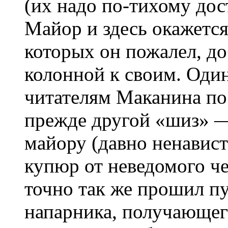
(их надо по-тихому дос
Майор и здесь окажетс
которых он пожалел, до
колонной к своим. Оди
читателям Маканина по
прежде другой «шиз» —
майору (давно ненавис
купюр от неведомого че
точно так же прошил п
напарника, получающего