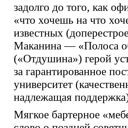
задолго до того, как о
«что хочешь на что хо
известных (доперестрое
Маканина — «Полоса о
(«Отдушина») герой ус
за гарантированное пос
университет (качествен
надлежащая поддержка)
Мягкое бартерное «меб
слово о поздней советч