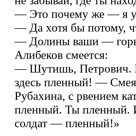
не забывай, где ты нах
— Это почему же — я у
— Да хотя бы потому, ч
— Долины ваши — гор
Алибеков смеется:
— Шутишь, Петрович. 
здесь пленный! — Смея
Рубахина, с рвением ка
пленный. Ты пленный. 
солдат — пленный!»