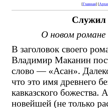
[
Главная
] [
Архи
Служил 
О новом романе
В заголовок своего ром
Владимир Маканин пос
слово — «Асан». Далеко
что это имя древнего б
кавказского божества. 
новейшей (не только р