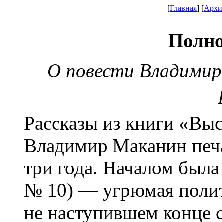
[
Главная
] [
Архи
Полно
О повести Владимир
Рассказы из книги «Вы
Владимир Маканин печа
три года. Началом была
№ 10) — угрюмая полит
не наступившем конце св