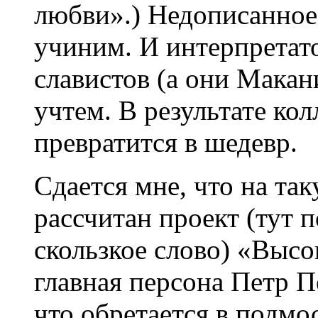
любви».) Недописанно
учиним. И интерпретат
славистов (а они Мака
учтем. В результате ко
превратится в шедевр.
Сдается мне, что на та
рассчитан проект (тут 
скользкое слово) «Высо
главная персона Петр П
что обретается в подмо