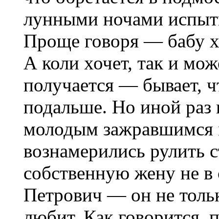
лунными ночами испыты
Проще говоря — бабу х
А коли хочет, так и мож
получается — бывает, ч
подальше. Но иной раз в
молодым зажравшимся 
вознамерились рулить с
собственную жену не в 
Петрович — он не толь
любит. Как говорится, 