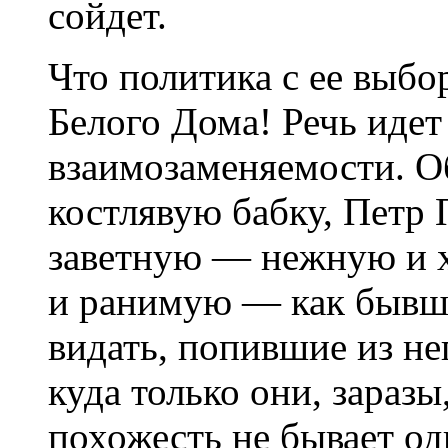
сойдет.
Что политика с ее выбо
Белого Дома! Речь идет
взаимозаменяемости. О
костлявую бабку, Петр
заветную — нежную и 
и ранимую — как бывш
видать, попившие из не
куда только они, заразы
похожесть не бывает о