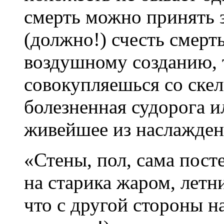
смерть можно принять 
(должно!) счесть смерт
воздушному созданию, 
совокупляешься со скел
болезненная судорога 
живейшее из наслажде
«Стены, пол, сама пост
на старика жаром, летн
что с другой стороны н