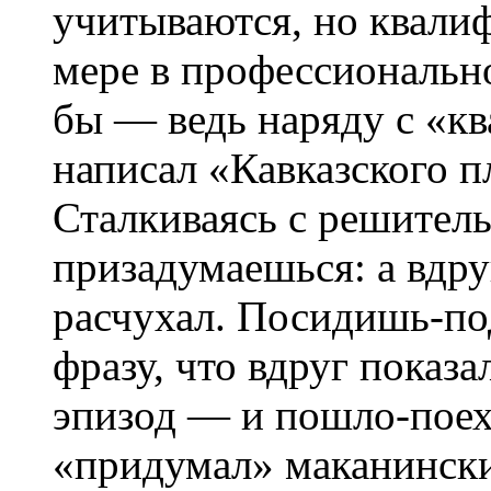
учитываются, но квали
мере в профессионально
бы — ведь наряду с «кв
написал «Кавказского п
Сталкиваясь с решитель
призадумаешься: а вдру
расчухал. Посидишь-по
фразу, что вдруг показа
эпизод — и пошло-поеха
«придумал» маканински