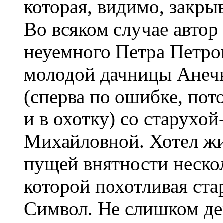
которая, видимо, закры
Во всяком случае автор 
неуемного Петра Петро
молодой дачницы Анечк
(сперва по ошибке, по
и в охотку) со старухо
Михайловной. Хотел жи
пущей внятности нескол
которой похотливая ста
Символ. Не слишком де