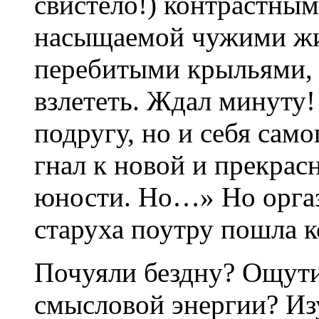
свистело!) контрастным
насыщаемой чужими жи
перебитыми крыльями, 
взлететь. Ждал минуту!
подругу, но и себя сам
гнал к новой и прекрас
юности. Но…» Но оргаз
старуха поутру пошла к
Почуяли бездну? Ощут
смысловой энергии? Из