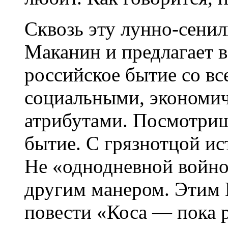
Сквозь эту лунно-сени
Маканин и предлагает в
российское бытие со вс
социальными, экономи
атрибутами. Посмотриш
бытие. С грязнотцой ис
Не «однодневной войно
другим манером. Этим 
повести «Коса — пока 