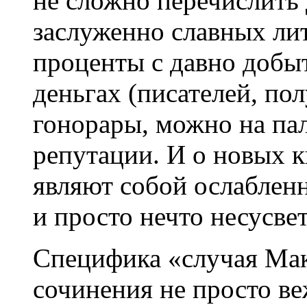
не сложно перечислить 
заслуженно славных ли
проценты с давно добыт
деньгах (писателей, п
гонорары, можно на пал
репутации. И о новых к
являют собой ослабленн
и просто нечто несусве
Специфика «случая Мака
сочинения не просто в