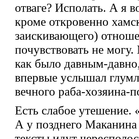
отваге? Исполать. А я в
кроме откровенно хамск
заискивающего) отноше
почувствовать не могу.
как было давным-давно,
впервые услышал глумл
вечного раба-хозяина-
Есть слабое утешение. 
А у позднего Маканин
тексты идут чересполос