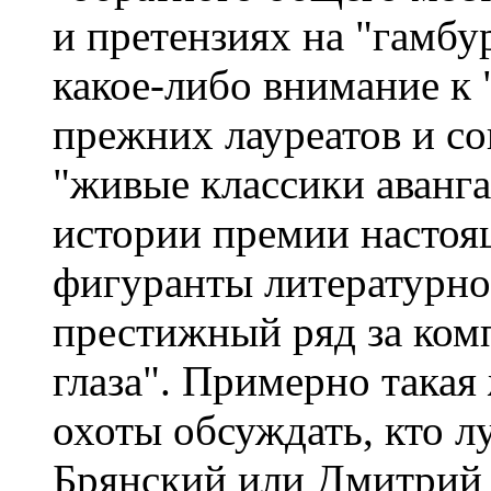
и претензиях на "гамб
какое-либо внимание к 
прежних лауреатов и со
"живые классики аванга
истории премии настоя
фигуранты литературно
престижный ряд за ком
глаза". Примерно такая 
охоты обсуждать, кто 
Брянский или Дмитрий 