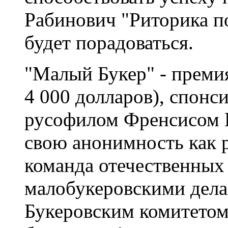
Рабинович "Риторика п
будет порадоваться.
"Малый Букер" - преми
4 000 долларов), спонс
русофилом Френсисом Г
свою анонимность как р
команда отечественных 
малобукеровскими дела
Букеровским комитетом.