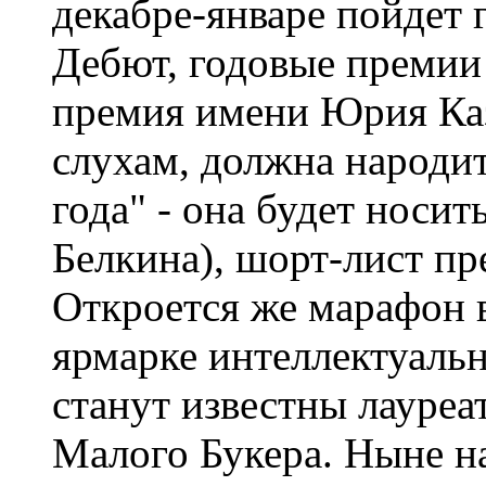
декабре-январе пойдет 
Дебют, годовые премии
премия имени Юрия Каза
слухам, должна народит
года" - она будет носи
Белкина), шорт-лист пр
Откроется же марафон в
ярмарке интеллектуально
станут известны лауре
Малого Букера. Ныне н