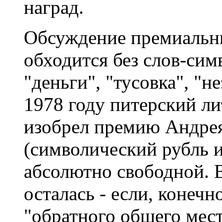
наград.
Обсуждение премиальны
обходится без слов-сим
"деньги", "тусовка", "н
1978 году питерский л
изобрел премию Андрея
(символический рубль 
абсолютно свободной. В
осталась - если, конеч
"обратного общего мес