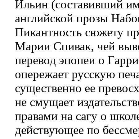
Ильин (составивший и
английской прозы Набо
Пикантность сюжету пр
Марии Спивак, чей выв
перевод эпопеи о Гарри
опережает русскую печ
существенно ее превосх
не смущает издательст
правами на сагу о школ
действующее по бессме