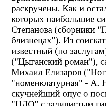
раскручены. Как и оста
которых наибольшие с
Степанова (сборники "
близнецах"). Из соиска
известный (по заслугам
("Цыганский роман"), 
Михаил Елизаров ("Ногт
"номенклатурная" - А. 
скучнейший опус о пос
"НЛО" с заливистым г