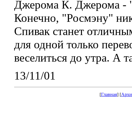
Джерома К. Джерома - "
Конечно, "Росмэну" ник
Спивак станет отличны
для одной только перев
веселиться до утра. А 
13/11/01
[
Главная
] [
Архи