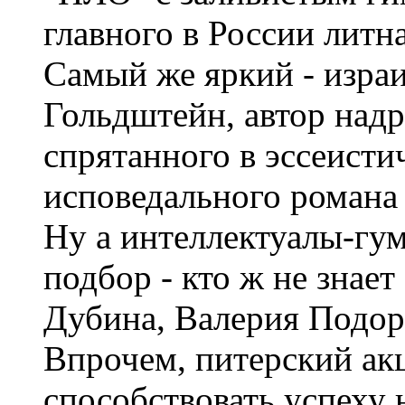
главного в России литн
Самый же яркий - изра
Гольдштейн, автор над
спрятанного в эссеисти
исповедального романа 
Ну а интеллектуалы-гум
подбор - кто ж не знае
Дубина, Валерия Подор
Впрочем, питерский ак
способствовать успеху