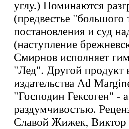
углу.) Поминаются разг
(предвестье "большого 
постановления и суд н
(наступление брежневск
Смирнов исполняет ги
"Лед". Другой продукт
издательства Ad Margin
"Господин Гексоген" - 
раздумчивостью. Рецен
Славой Жижек, Виктор