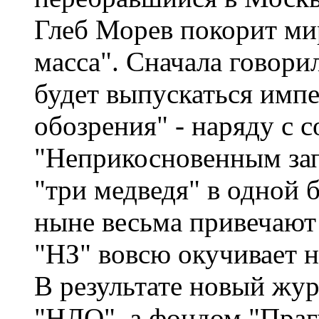
Глеб Морев покорит ми
масса". Сначала говори
будет выпускаться имп
обозрения" - наряду с 
"Неприкосновенным запа
"три медведя" в одной 
ныне весьма привечают 
"НЗ" вовсю окучивает 
В результате новый жур
"НЛО", а фондом "Праг