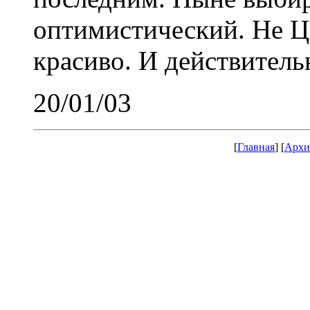
оптимистический. Не Цв
красиво. И действитель
20/01/03
[
Главная
] [
Архи