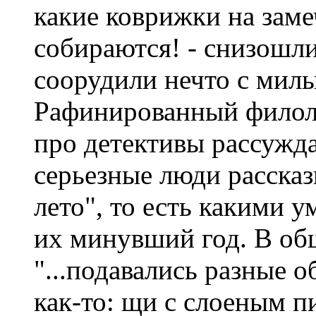
какие коврижки на заме
собираются! - снизошли
соорудили нечто с мил
Рафинированный филол
про детективы рассужда
серьезные люди рассказ
лето", то есть какими 
их минувший год. В об
"...подавались разные 
как-то: щи с слоеным 