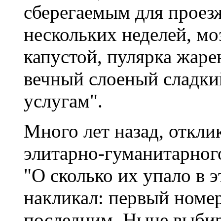
сберегаемым для проез
нескольких неделей, мо
капустой, пулярка жаре
вечный слоеный сладкий
услугам".
Много лет назад, откли
элитарно-гуманитарного
"О сколько их упало в эт
накликал: первый номер
последним. Ныне выби