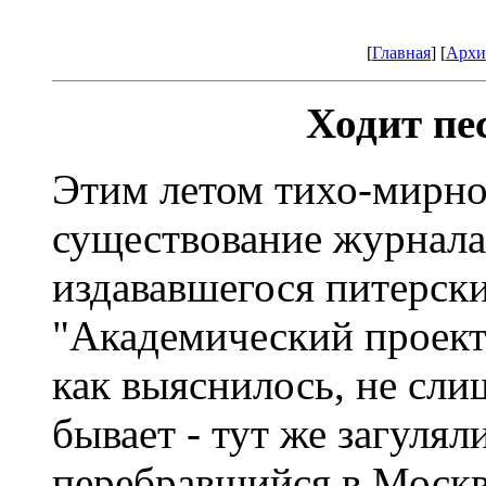
[
Главная
] [
Архи
Ходит пе
Этим летом тихо-мирно
существование журнала 
издававшегося питерск
"Академический проект"
как выяснилось, не сли
бывает - тут же загулял
перебравшийся в Москв