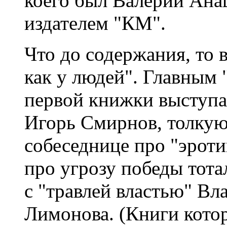
коего был Валерий Ан
издателем "КМ".
Что до содержания, то 
как у людей". Главным
первой книжки выступа
Игорь Смирнов, толку
собеседнице про "эроти
про угрозу победы тотал
с "травлей властью" В
Лимонова. (Книги кото