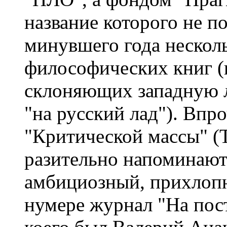
название которого не п
минувшего года нескол
философических книг (к
склоняющих западную 
"на русский лад"). Впр
"Критической массы" (T
разительно напоминают
амбициозный, прихлопн
нумере журнал "На пос