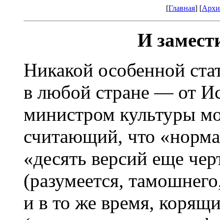
[
Главная
] [
Архи
И замест
Никакой особенной стат
в любой стране — от 
министром культуры мо
считающий, что «норм
«десять версий еще чер
(разумеется, тамошнего
и в то же время, корящ