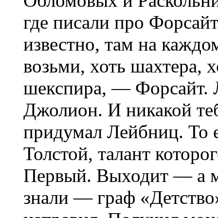
Обломовых и Раскольни
где писали про Форсайт
известно, там на каждо
возьми, хоть шахтера, 
шекспира, — Форсайт.
Джолион. И никакой те
придумал Лейбниц. То е
Толстой, талант которо
Первый. Выходит — а м
знали — граф «Детство