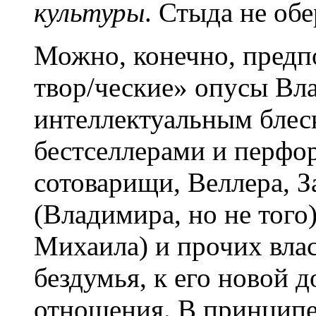
культуры
. Стыда не обе
Можно, конечно, предп
твор/ческие» опусы Вл
интеллектуальным блес
бестселлерами и перф
сотоварищи, Веллера, З
(Владимира, но не того
Михаила) и прочих влас
бездумья, к его новой 
отношения. В принцип