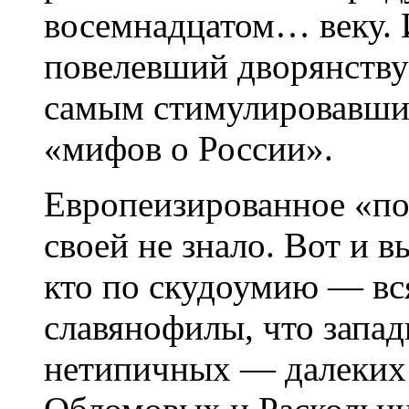
восемнадцатом… веку. 
повелевший дворянству
самым стимулировавши
«мифов о России».
Европеизированное «по
своей не знало. Вот и 
кто по скудоумию — вс
славянофилы, что запад
нетипичных — далеких