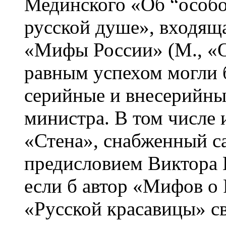
Мединского «Об “особо
русской душе», входящ
«Мифы России» (М., «
равным успехом могли 
серийные и внесерийны
министра. В том числе 
«Стена», снабженный 
предисловием Виктора 
если б автор «Мифов о 
«Русской красавицы» с