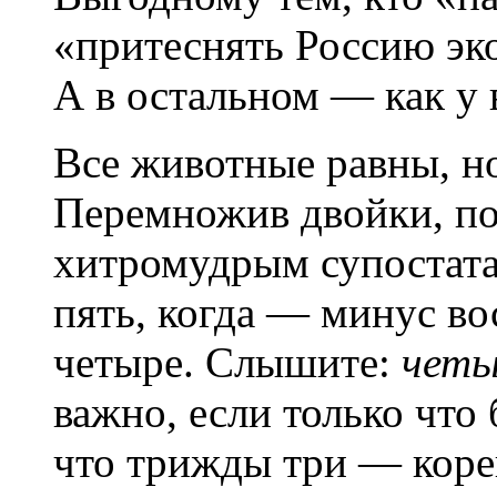
«притеснять Россию эк
А в остальном — как у 
Все животные равны, но
Перемножив двойки, по
хитромудрым супостата
пять, когда — минус во
четыре. Слышите:
четы
важно, если только что
что трижды три — коре