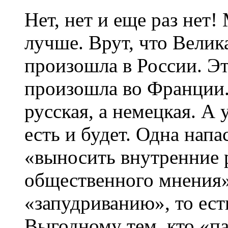
Нет, нет и еще раз нет!
лучше. Врут, что Вели
произошла в России. Э
произошла во Франции.
русская, а немецкая. А 
есть и будет. Одна нап
«выносить внутренние р
общественного мнения».
«запудриванию», то ес
Выгодному тем, кто «п