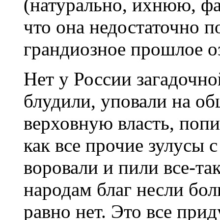
(натурально, ихнюю, фа
что она недостаточно 
грандиозное прошлое о
Нет у России загадочн
блудили, уповали на об
верховную власть, попи
как все прочие зулусы с
воровали и пили все-та
народам благ несли бол
равно нет. Это все при