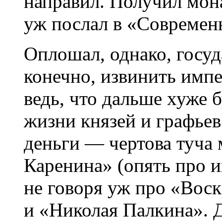
направил. Получил мон
уж послал в «Современ
Оплошал, однако, госуд
конечно, извинить имп
ведь, что дальше хуже 
жизни князей и графьев
деньги — чертова туча
Каренина» (опять про 
не говоря уж про «Вос
и «Николая Палкина». 