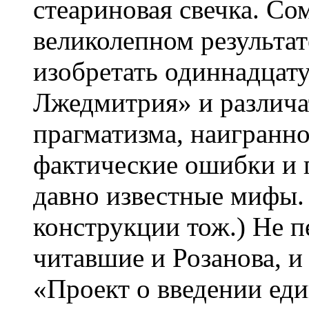
стеариновая свечка. Со
великолепном результат
изобретать одиннадцату
Лжедмитрия» и различа
прагматизма, наигранн
фактические ошибки и 
давно известные мифы.
конструкции тож.) Не п
читавшие и Розанова, и
«Проект о введении ед