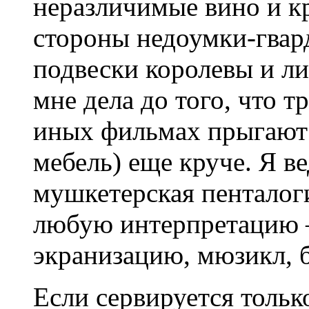
неразличимые вино и кр
стороны недоумки-гвар
подвески королевы и ли
мне дела до того, что т
иных фильмах прыгают 
мебель) еще круче. Я ве
мушкетерская пенталог
любую интерпретацию 
экранизацию, мюзикл, ба
Если сервируется тольк