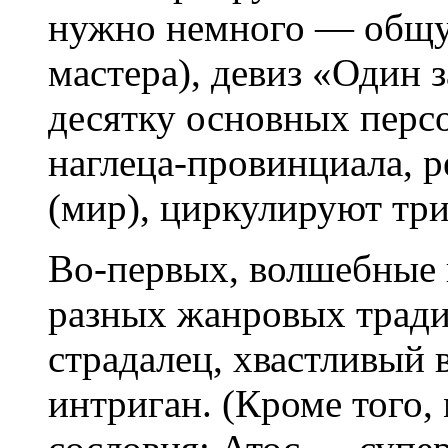
нужно немного — общу
мастера), девиз «Один з
десятку основных перс
наглеца-провинциала, 
(мир), циркулируют тр
Во-первых, волшебные
разных жанровых трад
страдалец, хвастливый 
интриган. (Кроме того