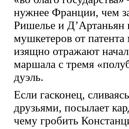
нужнее Франции, чем з
Ришелье и Д’Артаньян 
мушкетеров от патента
изящно отражают нача
маршала с тремя «полу
дуэль.
Если гасконец, сливаясь
друзьями, посылает кар
чему гробить Констанц