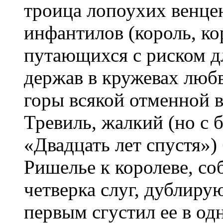
троица лопоухих венцен
инфантилов (король, ко
путающихся с риском д
держав в кружевах люб
горы всякой отменной 
Тревиль, жалкий (но с
«Двадцать лет спустя»)
Ришелье к королеве, со
четверка слуг, дублир
первым сгустил ее в о