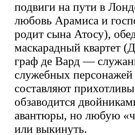
подвиги на пути в Лонд
любовь Арамиса и госп
родит сына Атосу), обе
маскарадный квартет 
граф де Вард — служанк
служебных персонажей
составляют прихотливы
обзаводится двойникам
авантюры, но любую «ч
или выкинуть.