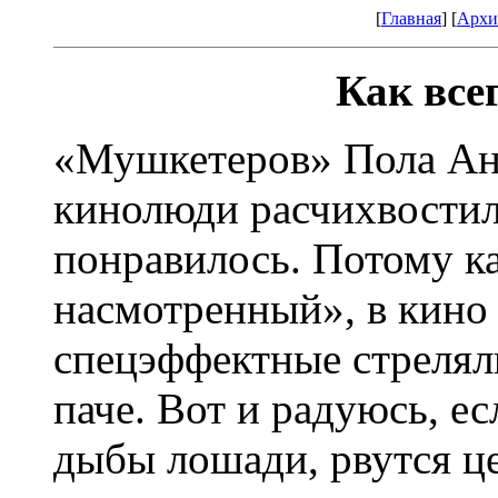
[
Главная
] [
Архи
Как все
«Мушкетеров» Пола Ан
кинолюди расчихвостил
понравилось. Потому ка
насмотренный», в кино 
спецэффектные стрелял
паче. Вот и радуюсь, ес
дыбы лошади, рвутся ц