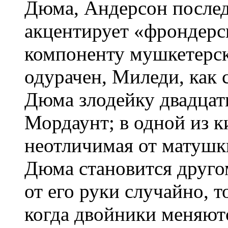
Дюма, Андерсон послед
акцентирует «фрондер
компоненту мушкетерск
одурачен, Миледи, как с
Дюма злодейку двадцать
Мордаунт; в одной из 
неотличимая от матушк
Дюма становится друго
от его руки случайно, т
когда двойники меняют