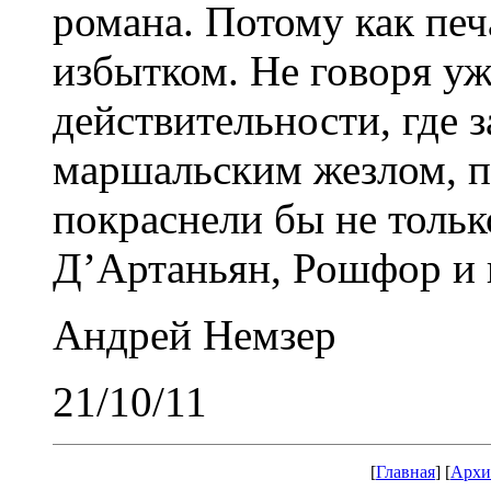
романа. Потому как печ
избытком. Не говоря у
действительности, где 
маршальским жезлом, пл
покраснели бы не тольк
Д’Артаньян, Рошфор и 
Андрей Немзер
21/10/11
[
Главная
] [
Архи