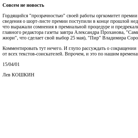
Совсем не новость
Гордящийся "прозрачностью" своей работы оргкомитет премии 
сведения о шорт-листе премии поступили в конце прошлой неде
что выражали сомнения в премиальной процедуре и предрекали
главного редактора газеты завтра Александра Проханова, "Сам
жюри", что сделает свой выбор 25 мая), "Пир" Владимира Сор
Комментировать тут нечего. И глупо рассуждать о сокращении 
от всех текстов-соискателей. Впрочем, и это по нашим времена
15/04/01
Лев КОШКИН