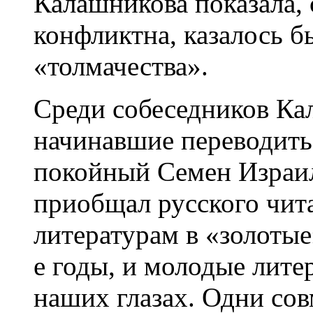
Калашникова показала, 
конфликтна, казалось бы
«толмачества».
Среди собеседников Ка
начинавшие переводить
покойный Семен Израиле
приобщал русского чит
литературам в «золотые
е годы, и молодые лит
наших глазах. Одни со