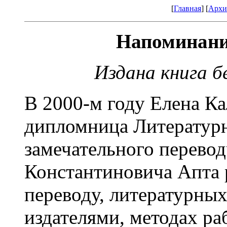
[
Главная
] [
Архи
Напоминани
Издана книга б
В 2000-м году Елена К
дипломница Литературн
замечательного перево
Константиновича Апта р
переводу, литературных
издателями, методах ра