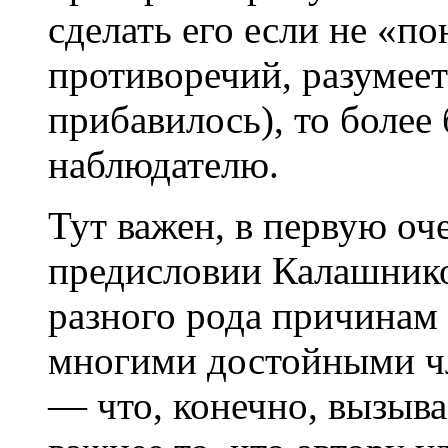
сделать его если не «п
противоречий, разумеетс
прибавилось), то более
наблюдателю.
Тут важен, в первую оч
предисловии Калашников
разного рода причинам 
многими достойными чл
— что, конечно, вызыва