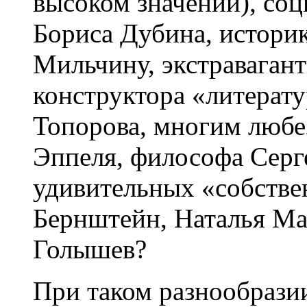
высоком значении), соц
Бориса Дубина, истори
Мильчину, экстравагант
конструктора «литерату
Топорова, многим любе
Эппеля, философа Серг
удивительных «собстве
Бернштейн, Наталья Ма
Голышев?
При таком разнообрази