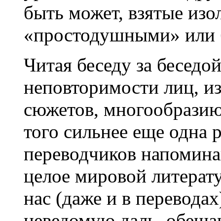
быть может, взятые изо
«простодушными» или 
Читая беседу за беседо
неповторимости лиц, и
сюжетов, многообразию
того сильнее еще одна 
переводчиков напомина
целое мировой литерат
нас (даже и в переводах
неведомую даль, обещ