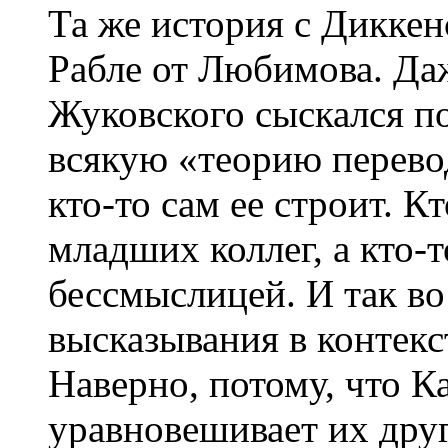
Та же история с Диккен
Рабле от Любимова. Да
Жуковского сыскался п
всякую «теорию перево
кто-то сам ее строит. К
младших коллег, а кто-т
бессмыслицей. И так во
высказывания в контекс
Наверно, потому, что К
уравновешивает их дру