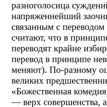
разноголосица суждений
напряженнейший заочны
связанным с переводом
считают, что в принцип
переводят крайне избира
перевод в принципе не
меняют). По-разному о
великих предшественник
«Божественная комедия
— верх совершенства, а