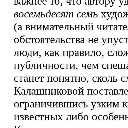
важнее то, что автору у
восемьдесят семь
худож
(а внимательный читате
обстоятельства не упус
люди, как правило, сл
публичности, чем спеша
станет понятно, сколь 
Калашниковой поставле
ограничившись узким к
известных либо особен