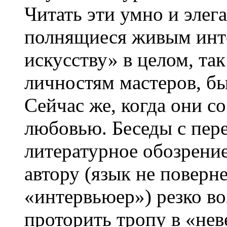
Читать эти умно и элег
полнящиеся живым инте
искусству» в целом, та
личностям мастеров, бы
Сейчас же, когда они с
любовью. Беседы с пер
литературное обозрение
автору (язык не поверн
«интервьюер») резко в
проторить тропу в «не