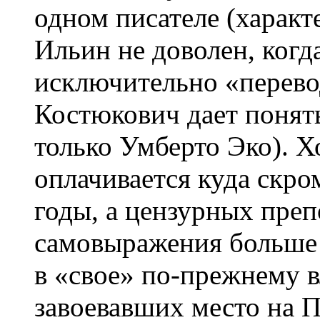
одном писателе (характ
Ильин не доволен, когд
исключительно «перево
Костюкович дает понять
только Умберто Эко). Х
оплачивается куда скро
годы, а цензурных преп
самовыражения больше 
в «свое» по-прежнему в
завоевавших место на 