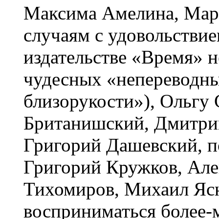
Максима Амелина, Мар
случаям с удовольствие
издательстве «Время» н
чудесных «непереводн
близорукости»), Ольгу 
Британишский, Дмитрий
Григорий Дашевский, 
Григорий Кружков, Але
Тихомиров, Михаил Ясн
восприниматься более-