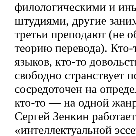
филологическими и ин
штудиями, другие зани
третьи преподают (не о
теорию перевода). Кто-
языков, кто-то довольст
свободно странствует п
сосредоточен на опред
кто-то — на одной жанр
Сергей Зенкин работает
«интеллектуальной эссе