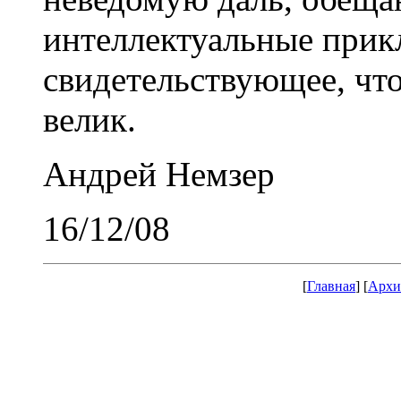
интеллектуальные прик
свидетельствующее, чт
велик.
Андрей Немзер
16/12/08
[
Главная
] [
Архи