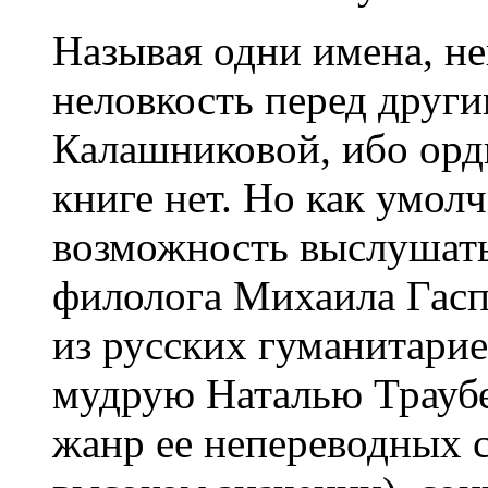
Называя одни имена, 
неловкость перед друг
Калашниковой, ибо орд
книге нет. Но как умолч
возможность выслушат
филолога Михаила Гасп
из русских гуманитарие
мудрую Наталью Траубер
жанр ее непереводных с