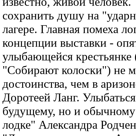
известно, живой человек.
сохранить душу на "ударно
лагере. Главная помеха л
концепции выставки - опя
улыбающейся крестьянке
"Собирают колоски") не 
достоинства, чем в аризо
Доротеей Ланг. Улыбаться
будущему, но и обычному
лодке" Александра Родчен