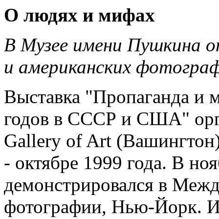
О людях и мифах
В Музее имени Пушкина о
и американских фотограф
Выставка "Пропаганда и 
годов в СССР и США" орг
Gallery of Art (Вашингтон
- октябре 1999 года. В но
демонстрировался в Меж
фотографии, Нью-Йорк. И