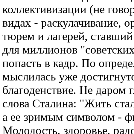
коллективизации (не говор
видах - раскулачивание, о
тюрем и лагерей, ставши
для миллионов "советских
попасть в кадр. По опред
мыслилась уже достигнуто
благоденствие. Не даром 
слова Сталина: "Жить стал
а ее зримым символом - ф
Молодость, здоровье, рад