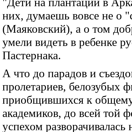
"Дети на плантации в Арка
них, думаешь вовсе не о 
(Маяковский), а о том доб
умели видеть в ребенке р
Пастернака.
А что до парадов и съезд
пролетариев, белозубых ф
приобщившихся к общему
академиков, до всей той 
успехом разворачивалась 