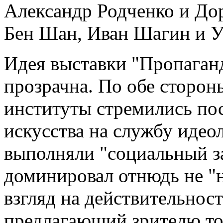
Александр Родченко и Дор
Бен Шан, Иван Шагин и У
Идея выставки "Пропаган
прозрачна. По обе сторон
институты стремились по
искусства на службу идео
выполняли "социальный з
доминировал отнюдь не "
взгляд на действительност
предлагающий зрителю то