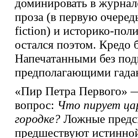
доминировать в журнал
проза (в первую очередь
fiction) и историко-пол
остался поэтом. Кредо 
Напечатанными без под
предполагающими гадан
«Пир Петра Первого» —
вопрос:
Что пирует цар
городке?
Ложные предс
предшествуют истинно