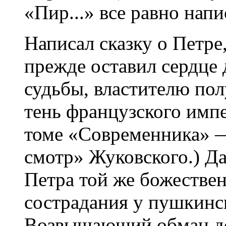
«Пир...» все равно напи
Написал сказку о Петре,
прежде оставил сердце
судьбы, властителю пол
тень французского импе
томе «Современника» 
смотр» Жуковского.) Д
Петра той же божестве
сострадания у пушкинс
Возвышающий обман до