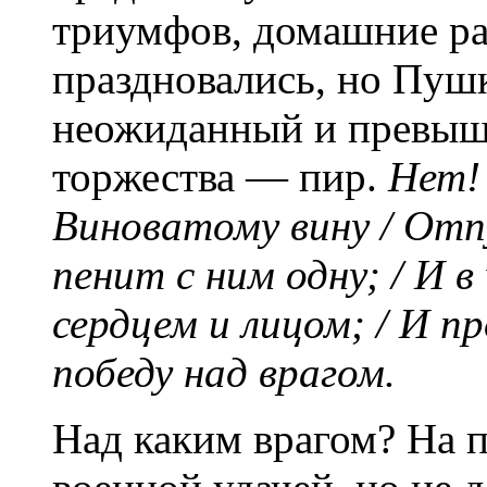
триумфов, домашние ра
праздновались, но Пуш
неожиданный и превы
торжества — пир.
Нет!
Виноватому вину / Отпу
пенит с ним одну; / И в
сердцем и лицом; / И 
победу над врагом.
Над каким врагом? На 