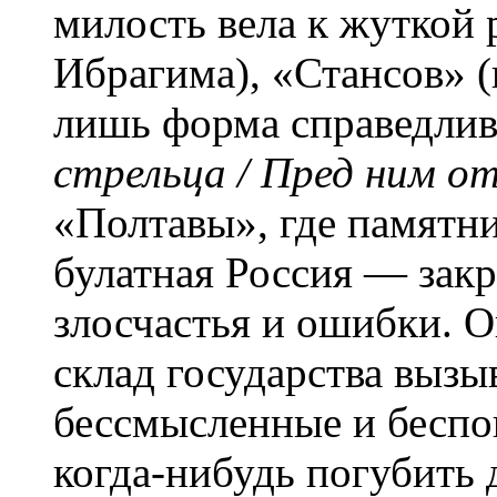
милость вела к жуткой 
Ибрагима), «Стансов» (
лишь форма справедли
стрельца / Пред ним о
«Полтавы», где памятн
булатная Россия — закр
злосчастья и ошибки. 
склад государства вызы
бессмысленные и беспо
когда-нибудь погубить 