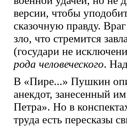
военной удачей, но не 
версии, чтобы уподоби
сказочную правду. Враг
зло, что стремится зав
(государи не исключение
рода человеческого
. На
В «Пире...» Пушкин оп
анекдот, занесенный им
Петра». Но в конспекта
труда есть пересказы с