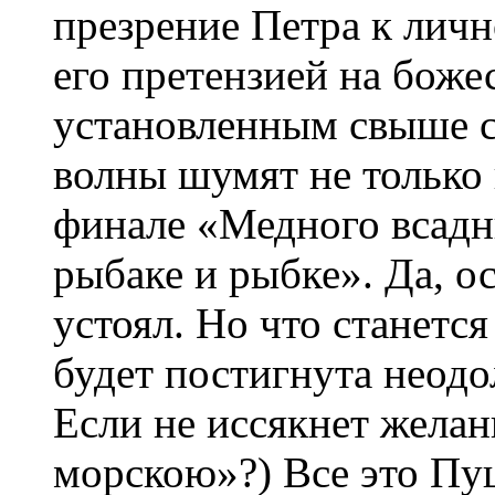
презрение Петра к личн
его претензией на боже
установленным свыше 
волны шумят не только
финале «Медного всадни
рыбаке и рыбке». Да, о
устоял. Но что станется
будет постигнута неод
Если не иссякнет жела
морскою»?) Все это Пу