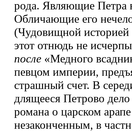
рода. Являющие Петра 
Обличающие его нечело
(Чудовищной историей 
этот отнюдь не исчерпы
после
«Медного всадник
певцом империи, предъ
страшный счет. В серед
длящееся Петрово дело 
романа о царском арапе
незаконченным, в частн