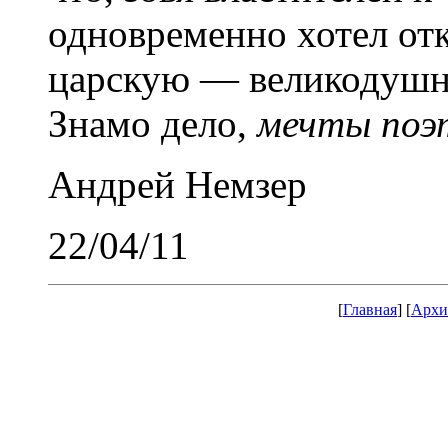
одновременно хотел отк
царскую — великодушн
Знамо дело,
мечты поэ
Андрей Немзер
22/04/11
[
Главная
] [
Архи