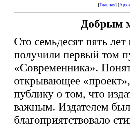
[
Главная
] [
Архи
Добрым м
Сто семьдесят пять лет
получили первый том 
«Современника». Понят
открывающее «проект»,
публику о том, что изд
важным. Издателем бы
благоприятствовало сти