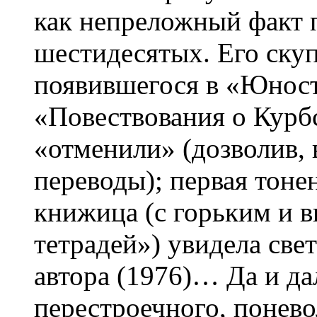
как непреложный факт 
шестидесятых. Его скуп
появившегося в «Юнос
«Повествования о Курбс
«отменили» (дозволив, 
переводы); первая тоне
книжица (с горьким и 
тетрадей») увидела све
автора (1976)… Да и д
перестроечного, понев