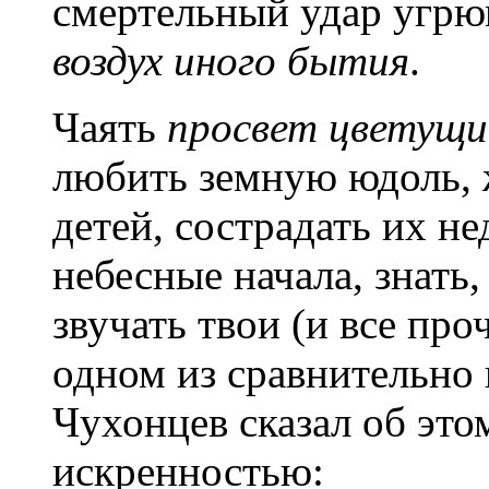
смертельный удар угрюм
воздух иного бытия
.
Чаять
просвет цветущи
любить земную юдоль,
детей, сострадать их не
небесные начала, знать,
звучать твои (и все про
одном из сравнительно
Чухонцев сказал об это
искренностью: