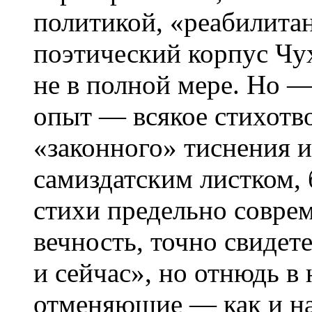
политикой, «реабилита
поэтический корпус Чу
не в полной мере. Но 
опыт — всякое стихотв
«законного» тиснения 
самиздатским листком, 
стихи предельно совре
вечность, точно свиде
и сейчас», но отнюдь в
отменяющие — как и н