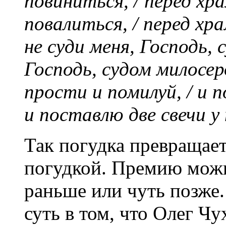
повиниться, / перед хр
повалиться, / перед хр
не суди меня, Господь, 
Господь, судом милосер
прости и помилуй, / и п
и поставлю две свечи у
Так погудка превращает
погудкой. Премию можн
раньше или чуть позже. 
суть в том, что Олег Ч