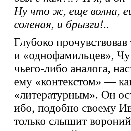
Ну что ж, еще волна, е
соленая, и брызги!..
Глубоко прочувствовав
и «однофамильцев», Чу
чьего-либо аналога, на
ему «контекстом» — ка
«литературным». Он ост
ибо, подобно своему Ив
только слышит вороний