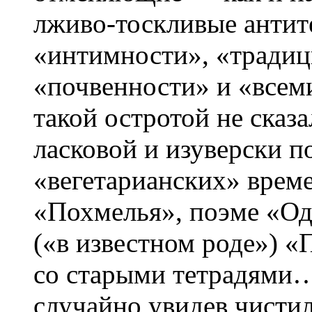
лживо-тоскливые антит
«интимности», «традиц
«почвенности» и «всем
такой остротой не сказа
ласковой и изуверски 
«вегетарианских» време
«Похмелья», поэме «Од
(«в известном роде») «
со старыми тетрадями…
случайно увидев чистил