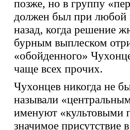
позже, но в группу «пе
должен был при любой п
назад, когда решение ж
бурным выплеском отр
«обойденного» Чухонце
чаще всех прочих.
Чухонцев никогда не бы
называли «центральным
именуют «культовыми п
значимое присутствие 