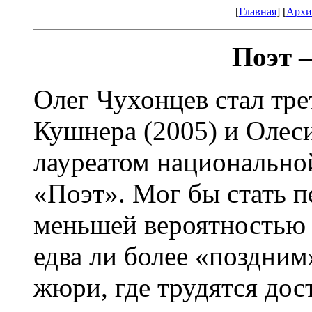
[
Главная
] [
Архи
Поэт 
Олег Чухонцев стал тр
Кушнера (2005) и Олес
лауреатом национально
«Поэт». Мог бы стать п
меньшей вероятностью 
едва ли более «поздним»
жюри, где трудятся до