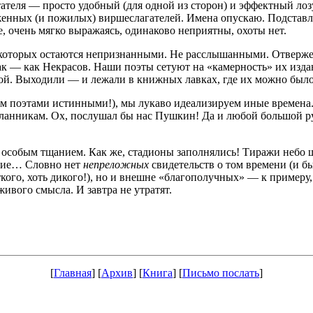
ателя — просто удобный (для одной из сторон) и эффектный лозу
женных (и пожилых) виршеслагателей. Имена опускаю. Подставл
, очень мягко выражаясь, одинаково неприятны, охоты нет.
 которых остаются непризнанными. Не расслышанными. Отвержен
ак — как Некрасов. Наши поэты сетуют на «камерность» их изд
й. Выходили — и лежали в книжных лавках, где их можно было 
 поэтами истинными!), мы лукаво идеализируем иные времена. То
ланникам. Ох, послушал бы нас Пушкин! Да и любой большой рус
особым тщанием. Как же, стадионы заполнялись! Тиражи небо шт
епие… Словно нет
непреложных
свидетельств о том времени (и бы
уткого, хоть дикого!), но и внешне «благополучных» — к пример
ивого смысла. И завтра не утратят.
[
Главная
] [
Архив
] [
Книга
] [
Письмо послать
]