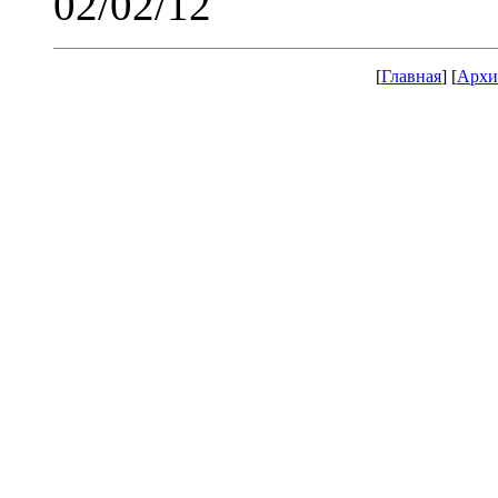
02/02/12
[
Главная
] [
Архи