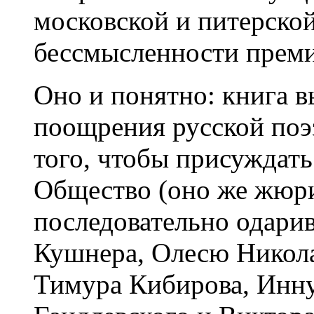
московской и питерско
бессмысленности преми
Оно и понятно: книга 
поощрения русской поэз
того, чтобы присуждат
Общество (оно же жюри
последовательно одари
Кушнера, Олесю Никола
Тимура Кибирова, Инну