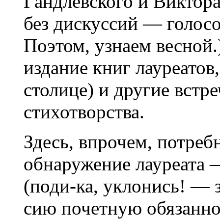
Гандлевского и Виктора
без дискуссий — голос
Поэтом, узнаем весной.)
издание книг лауреатов,
столице) и другие встр
стихотворства.
Здесь, впрочем, потреб
обнаружение лауреата 
(поди-ка, уклонись! — 
сию почетную обязаннос