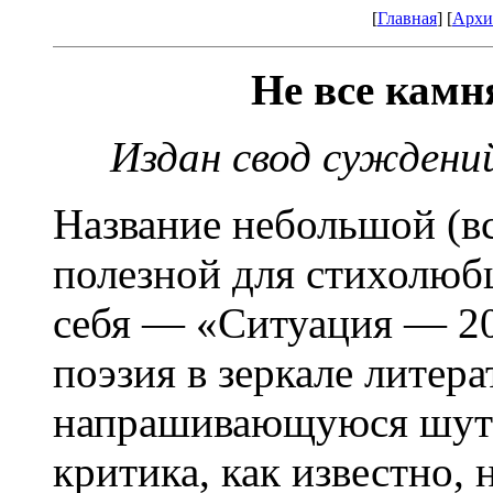
[
Главная
] [
Архи
Не все кам
Издан свод суждений
Название небольшой (вс
полезной для стихолюбц
себя — «Ситуация — 20
поэзия в зеркале литер
напрашивающуюся шутк
критика, как известно, 