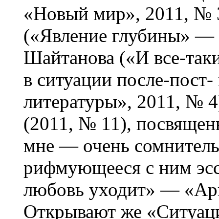
«Новый мир», 2011, № 
(«Явление глубины» — 
Шайтанова («И все-так
в ситуации после-пост
литературы», 2011, № 4
(2011, № 11), посвяще
мне — очень сомнитель
рифмующееся с ним эс
любовь уходит» — «Ари
Открывают же «Ситуа