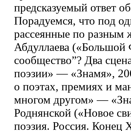
предсказуемый ответ об
Порадуемся, что под о
рассеянные по разным 
Абдуллаева («Большой 
сообщество”? Два сцен
поэзии» — «Знамя», 200
о поэтах, премиях и ма
многом другом» — «Зна
Роднянской («Новое св
поэзия. Россия. Конец 