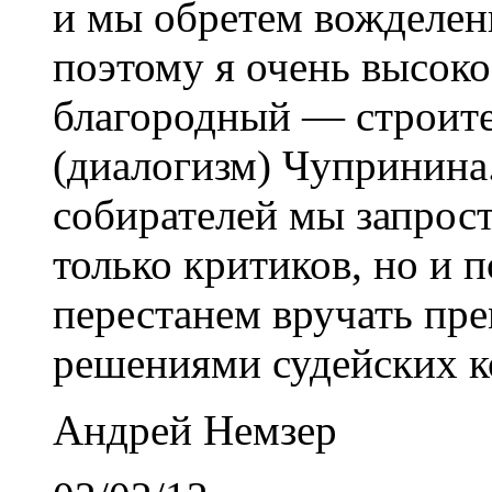
и мы обретем вожделен
поэтому я очень высок
благородный — строит
(диалогизм) Чупринина
собирателей мы запрос
только критиков, но и п
перестанем вручать пре
решениями судейских к
Андрей Немзер