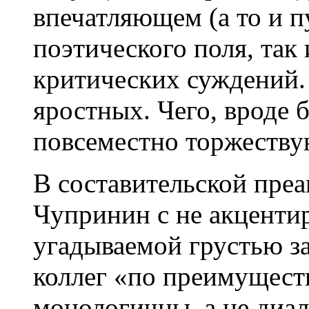
впечатляющем (а то и 
поэтического поля, так
критических суждений.
яростных. Чего, вроде 
повсеместно торжеству
В составительской пр
Чупринин с не акцентир
угадываемой грустью за
коллег «по преимуществ
монологичны, а не диа