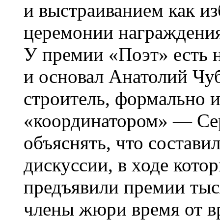
и выстраиванием как из
церемонии награждения
У премии «Поэт» есть н
и основал Анатолий Чу
строитель, формально
«координатором» — Се
объяснять, что состав
дискуссии, в ходе кото
предъявили премии тыс
члены жюри время от в