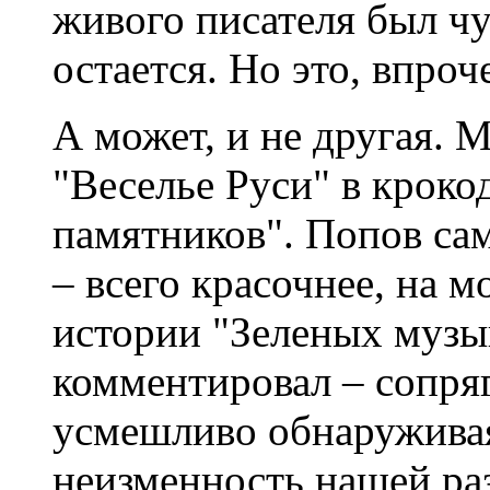
живого писателя был чу
остается. Но это, впроч
А может, и не другая. 
"Веселье Руси" в крок
памятников". Попов сам
– всего красочнее, на м
истории "Зеленых музы
комментировал – сопря
усмешливо обнаруживая
неизменность нашей раз