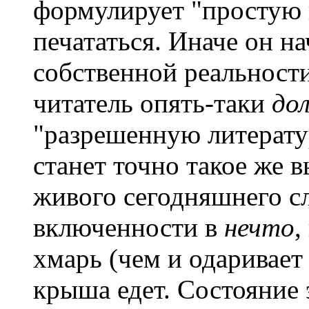
формулирует "простую 
печататься. Иначе он на
собственной реальности
читатель опять-таки
до
"разрешенную литератур
станет точно такое же в
живого сегодняшнего сл
включенности в
нечто
,
хмарь (чем и одаривает 
крыша едет. Состояние 