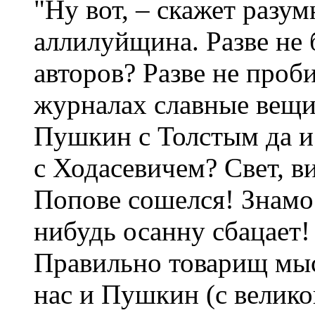
"Ну вот, – скажет разу
аллилуйщина. Разве не
авторов? Разве не проб
журналах славные вещи?
Пушкин с Толстым да и
с Ходасевичем? Свет, в
Попове сошелся! Знамо 
нибудь осанну сбацает!
Правильно товарищ мысл
нас и Пушкин (с велик