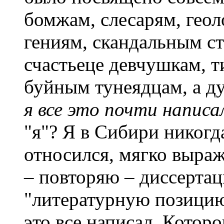
бомжам, слесарям, гео
гениям, скандальным с
счастьеце девчушкам, 
буйным тунеядцам, а д
я все это почти написал
"я"? Я в Сибири никогд
относился, мягко выраж
– повторяю – диссерта
"литературную позицию
это все написал. Котор