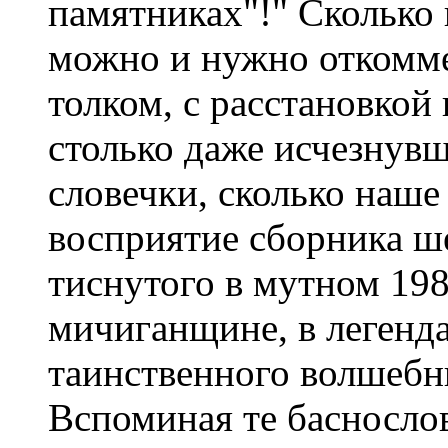
памятниках"!" Сколько 
можно и нужно откомме
толком, с расстановкой
столько даже исчезнув
словечки, сколько наше
восприятие сборника ш
тиснутого в мутном 198
мичиганщине, в легенд
таинственного волшебн
Вспоминая те басносло