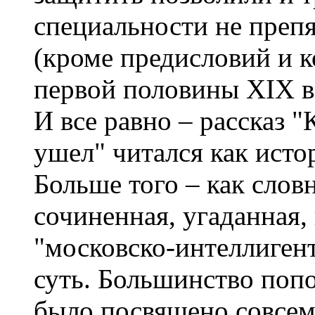
специальности не препя
(кроме предисловий и 
первой половины XIX ве
И все равно – рассказ "
ушел" читался как ист
Больше того – как слов
сочиненная, угаданная, 
"московско-интеллигент
суть. Большинство поп
было посвящено совсем