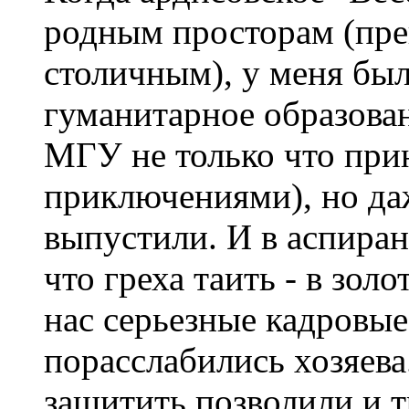
родным просторам (пр
столичным), у меня был
гуманитарное образован
МГУ не только что прин
приключениями), но да
выпустили. И в аспиран
что греха таить - в зо
нас серьезные кадровые
порасслабились хозяева
защитить позволили и т