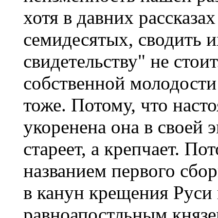
хотя в давних рассказа
семидесятых, сводить и
свидетельству" не стоит
собственной молодости 
тоже. Потому, что наст
укоренена она в своей э
стареет, а крепчает. По
названием первого сбо
в канун крещения Руси 
равноапостльным князе