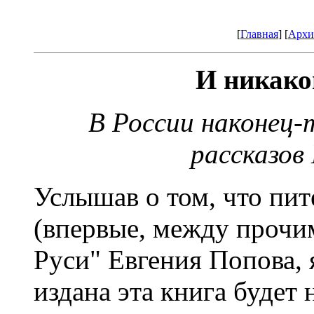
[
Главная
] [
Архи
И никако
В России наконец-
рассказов
Услышав о том, что пи
(впервые, между прочим
Руси" Евгения Попова, 
издана эта книга будет