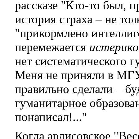
рассказе "Кто-то был, п
история страха – не тол
"прикормлено интеллиг
перемежается
истерико
нет систематического г
Меня не приняли в МГУ
правильно сделали – бу
гуманитарное образован
понаписал!..."
Когда ардисовское "Вес