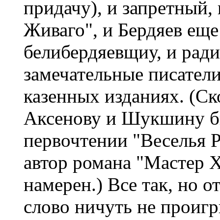
придачу), и запретный,
Живаго", и Бердяев еще
белибердяевщиу, и ради
замечательные писатели
казенных изданиях. (С
Аксенову и Шукшину б
первочтении "Веселья Ру
автор романа "Мастер Х
намерен.) Все так, но о
слово ничуть не проиг