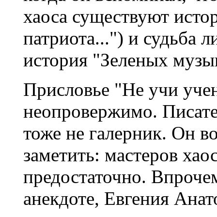
хаоса существуют исто
патриота...") и судьба 
история "Зеленых музык
Присловье "Не учи уче
неопровержимо. Писате
тоже не галерник. Он во
заметить: мастеров хао
предостаточно. Впрочем
анекдоте, Евгения Ана