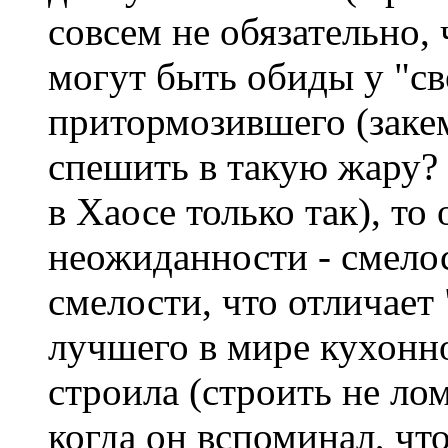
совсем не обязательно,
могут быть обиды у "св
притормозившего (заке
спешить в такую жару? 
в Хаосе только так), то
неожиданности - смело
смелости, что отличает 
лучшего в мире кухонно
строила (строить не ло
когда он вспоминал, ч