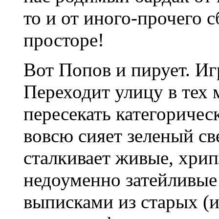
то и от иного-прочего с
просторе!
Вот Попов и пирует. Иг
Переходит улицу в тех 
пересекать категоричес
вовсю сияет зеленый св
сталкивает живые, хрип
недоуменно затейливые 
выписками из старых (и