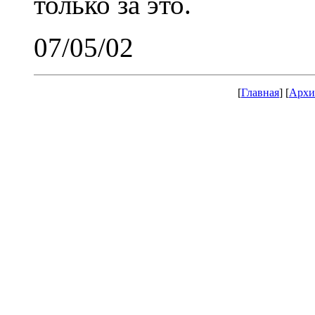
только за это.
07/05/02
[
Главная
] [
Архи