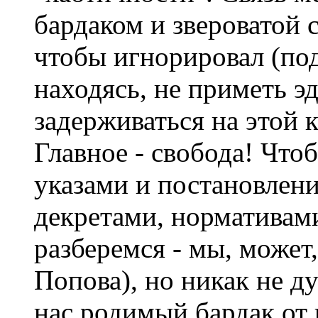
бардаком и звероватой 
чтобы игнорировал (под
находясь, не приметь эда
задерживаться на этой 
Главное - свобода! Что
указами и постановлен
декретами, нормативами
разберемся - мы, может
Попова), но никак не д
нас родимый бардак от