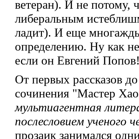
ветеран). И не потому,
либеральным истеблишм
ладит). И еще многажды 
определению. Ну как н
если он Евгений Попов
От первых рассказов д
сочинения "Мастер Хао
мультиагентная литер
послесловием ученого ч
прозаик занимался одни