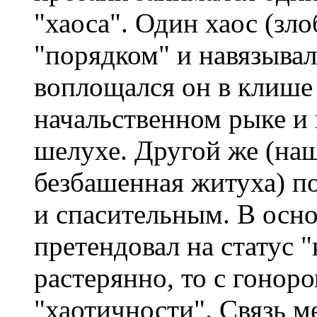
"хаоса". Один хаос (зл
"порядком" и навязывал
воплощался он в клише 
начальственном рыке и
шелухе. Другой же (на
безбашенная житуха) п
и спасительным. В осно
претендовал на статус 
растерянно, то с гонор
"хаотичности". Связь 