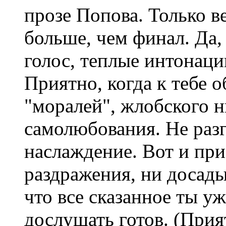
прозе Попова. Только в
больше, чем финал. Да
голос, теплые интонаци
Приятно, когда к тебе 
"моралей", жлобского н
самолюбования. Не разг
наслаждение. Вот и при
раздражения, ни досады
что все сказанное ты у
дослушать готов. (Прия