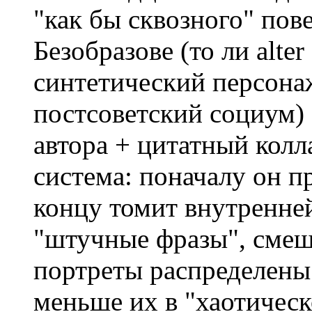
"как бы сквозного" пов
Безобразове (то ли alter
синтетический персона
постсоветский социум) 
автора + цитатный колла
система: поначалу он п
концу томит внутренне
"штучные фразы", смеш
портреты распределены 
меньше их в "хаотическ