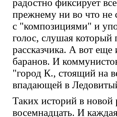
радостно фиксирует вс
прежнему ни во что не 
с "композициями" и упо
голос, слушая который
рассказчика. А вот еще 
баранов. И коммунисто
"город К., стоящий на в
впадающей в Ледовитый
Таких историй в новой
восемнадцать. И каждая