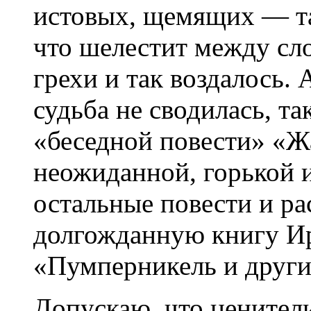
истовых, щемящих — так
что шелестит между слов
грехи и так воздалось. 
судьба не сводилась, та
«беседной повести» «Ж
неожиданной, горькой и
остальные повести и ра
долгожданную книгу И
«Пумперникель и други
Допускаю, что ценител