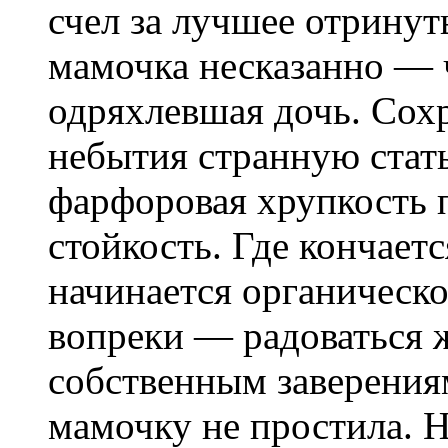
счел за лучшее отринут
мамочка несказанно — ч
одряхлевшая дочь. Сох
небытия странную стать
фарфоровая хрупкость 
стойкость. Где кончает
начинается органическ
вопреки — радоваться 
собственным заверениям
мамочку не простила. 