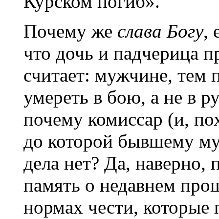
Курском погиб».
Почему же
слава Богу
,
что дочь и падчерица 
считает: мужчине, тем 
умереть в бою, а не в р
почему комиссар (и, по
до которой бывшему м
дела нет? Да, наверно, 
память о недавнем про
нормах чести, которые