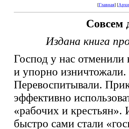
[
Главная
] [
Архи
Совсем 
Издана книга пр
Господ у нас отменили 
и упорно изничтожали.
Перевоспитывали. Прик
эффективно использоват
«рабочих и крестьян».
быстро сами стали «го