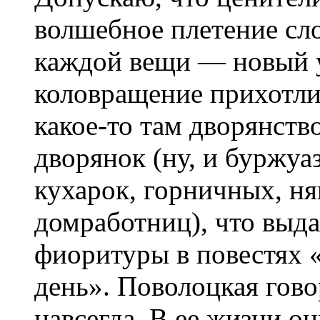
волшебное плетение сло
каждой вещи — новый уз
коловращение прихотли
какое-то там дворянст
дворянок (ну, и буржуа
кухарок, горничных, ня
домработниц), что вы
фиоритуры в повестях 
день». Поволоцкая говор
навсегда. В ее жизни 