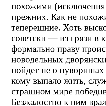
похожими (исключения 
прежних. Как не похож
теперешние. Хоть выск
советски — из грязи в 
формально праву проис
новодельных дворянски
пойдет не о нуворишах и
кому выпало жить, служ
страшном мире победив
Безжалостно к ним вра