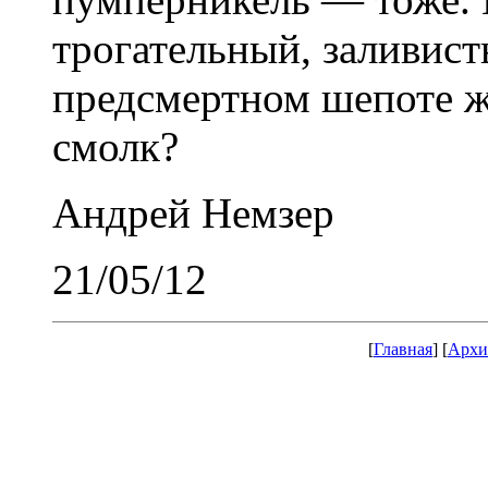
трогательный, заливис
предсмертном шепоте ж
смолк?
Андрей Немзер
21/05/12
[
Главная
] [
Архи