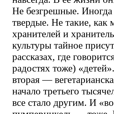
Не безгрешные. Иногда
твердые. Не такие, как
хранителей и хранител
культуры тайное присут
рассказах, где говоритс
радостях тоже) «детей».
вторая — вегетарианск
начало третьего тысяче
все стало другим. И «
пумперникель — тоже. 