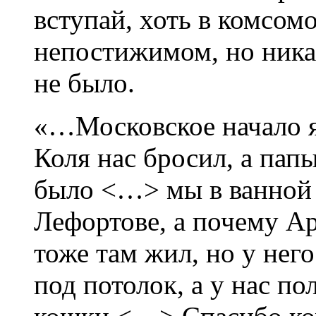
вступай, хоть в комсом
непостижимом, но ника
не было.
«…Московское начало я
Коля нас бросил, а па
было <…> мы в ванной 
Лефортове, а почему Ар
тоже там жил, но у нег
под потолок, а у нас п