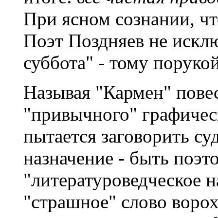
При ясном сознании, чт
Поэт Поздняев не исклю
суббота" - тому порукой
Называя "Кармен" пове
"привычного" графичес
пытается заговорить суд
назначение - быть поэт
"литературоведческое н
"страшное" слово воро