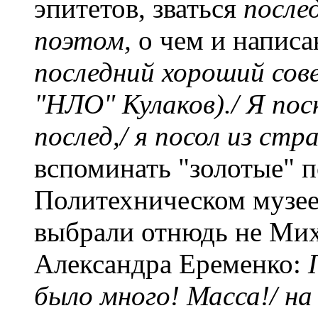
эпитетов, зваться
после
поэтом,
о чем и написа
последний хороший сове
"НЛО" Кулаков)./ Я пос
послед,/ я посол из стр
вспоминать "золотые" п
Политехническом музее
выбрали отнюдь не Мих
Александра Еременко:
было много! Масса!/ на