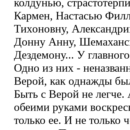
колдунью, страстотерпи
Кармен, Настасью Фил
Тихоновну, Александри
Донну Анну, Шемаханск
Дездемону... У главног
Одно из них - неназванн
Верой, как однажды был
Быть с Верой не легче. 
обеими руками воскрес
только ее. И не только 