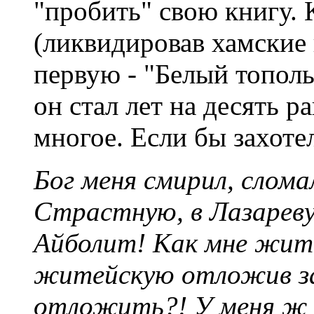
"пробить" свою книгу. 
(ликвидировав хамские
первую - "Белый тополь
он стал лет на десять р
многое. Если бы захотел
Бог меня смирил, слома
Страстную, в Лазареву
Айболит! Как мне жить
житейскую отложив заб
отложить?! У меня ж 