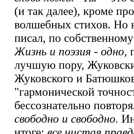
(и так далее), кроме пр
волшебных стихов. Но н
писал, по собственном
Жизнь и поэзия - одно,
лучшую пору, Жуковск
Жуковского и Батюшков
"гармонической точнос
бессознательно повторя
свободно и свободно.
Ин
итоге:
все чистая правд