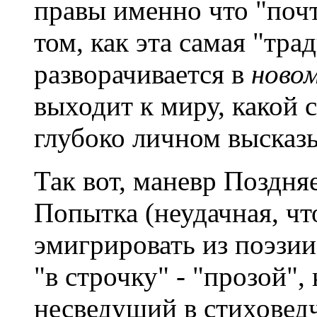
правы именно что "почт
том, как эта самая "тр
разворачивается в
ново
выходит к миру, какой 
глубоко личном высказ
Так вот, маневр Поздня
Попытка (неудачная, что
эмигрировать из поэзии
"в строчку" - "прозой", 
несведущий в стиховедч