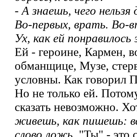
- А знаешь, чего нельзя
Во-первых, врать. Во-в
Ух, как ей понравилось 
Ей - героине, Кармен, 
обманщице, Музе, стерве
условны. Как говорил П
Но не только ей. Потом
сказать невозможно. Хо
живешь, как пишешь: в
слово ложь.
"Ты" - это 