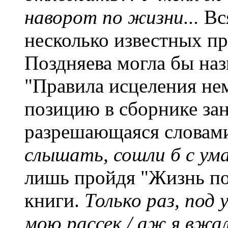
наворот по жизни...
Вс
несколько известных п
Поздняева могла бы наз
"Правила исцеления не
позицию в сборнике за
разрешающаяся словам
слышать, сошли б с ум
лишь пройдя "Жизнь пос
книги.
Только раз, под 
мою рассек,/ аж я вжал