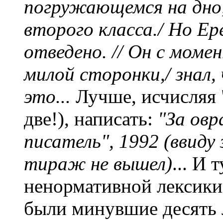
погружающемся на дно,
второго класса./ Но Ер
отведено. // Он с мом
милой сторонки,/ знал,
это...
Лучше, исчисляя 
две!), написать:
"За овр
писатель", 1992 (ввид
тираж не вышел)
... И 
ненормативной лексики.
были минувшие десять 