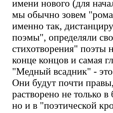
имени нового (для нача
мы обычно зовем "рома
именно так, дистанциру
поэмы", определяли св
стихотворения" поэты н
конце концов и самая гл
"Медный всадник" - это
Они будут почти правы
растворено не только в
но и в "поэтической кр