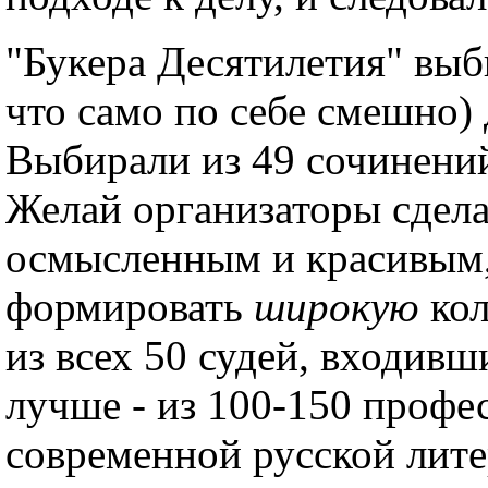
"Букера Десятилетия" выб
что само по себе смешно)
Выбирали из 49 сочинени
Желай организаторы сдел
осмысленным и красивым,
формировать
широкую
кол
из всех 50 судей, входивш
лучше - из 100-150 профе
современной русской лите