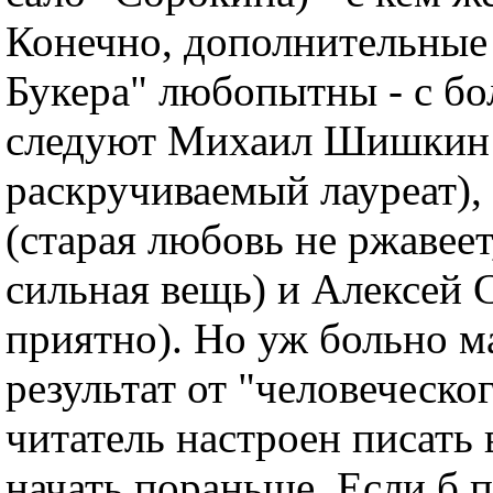
Конечно, дополнительные
Букера" любопытны - с б
следуют Михаил Шишкин 
раскручиваемый лауреат)
(старая любовь не ржавеет
сильная вещь) и Алексей 
приятно). Но уж больно м
результат от "человеческо
читатель настроен писать 
начать пораньше. Если б п