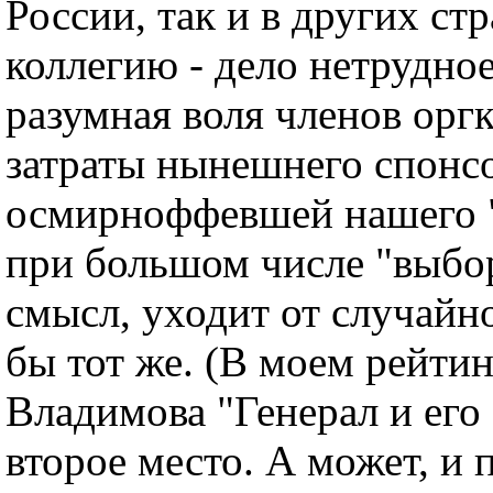
России, так и в других с
коллегию - дело нетрудно
разумная воля членов орг
затраты нынешнего спонс
осмирноффевшей нашего "
при большом числе "выбо
смысл, уходит от случайн
бы тот же. (В моем рейтин
Владимова "Генерал и его 
второе место. А может, и 