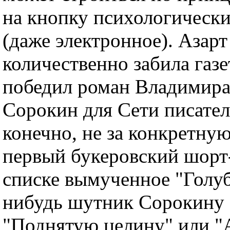
на кнопку психологически
(даже электронное). Азарт
количественно забила га
победил роман Владимира
Сорокин для Сети писател
конечно, не за конкретну
первый букеровский шорт-
списке вымученное "Голуб
нибудь шутник Сорокину "
"Поднятую целину" или "А