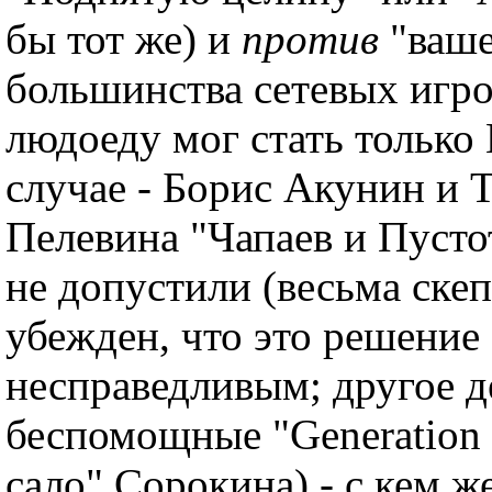
бы тот же) и
против
"ваше
большинства сетевых игр
людоеду мог стать только
случае - Борис Акунин и Т
Пелевина "Чапаев и Пусто
не допустили (весьма ске
убежден, что это решение
несправедливым; другое д
беспомощные "Generation 
сало" Сорокина) - с кем 