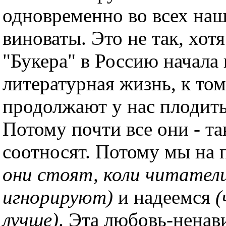
одновременно во всех на
виноваты. Это не так, хотя
"Букера" в Россию начала
литературная жизнь, к то
продолжают у нас плодить
Потому почти все они - та
соотносят. Потому мы на 
они стоят, коли читател
игнорируют)
и надеемся
(
лучше)
. Эта любовь-ненав