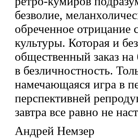
ретро-кумиров подразу
безволие, меланхоличес
обреченное отрицание 
культуры. Которая и без
общественный заказ на
в безличностность. Толь
намечающаяся игра в п
перспективней репродуц
завтра все равно не наст
Андрей Немзер