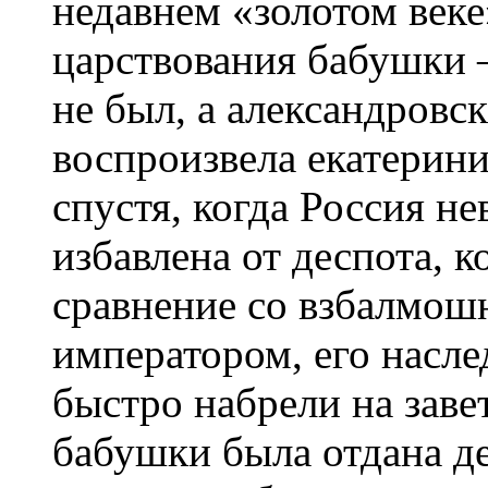
недавнем «золотом веке»
царствования бабушки 
не был, а александровс
воспроизвела екатерини
спустя, когда Россия н
избавлена от деспота, к
сравнение со взбалмош
императором, его насле
быстро набрели на зав
бабушки была отдана де