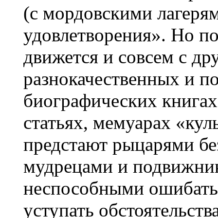
(с мордовскими лагерям
удовлетворения». Но п
движется и совсем с др
разнокачественных и п
биографических книгах
статьях, мемуарах «кул
предстают рыцарями без
мудрецами и подвижни
неспособными ошибатьс
уступать обстоятельств