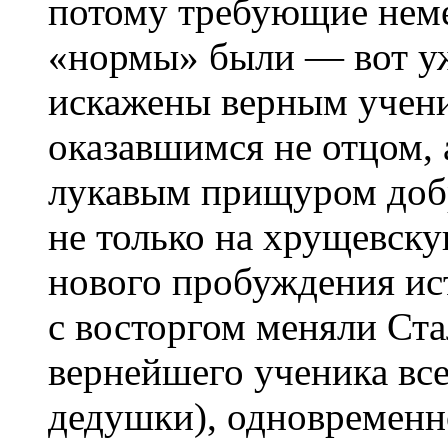
потому требующие неме
«нормы» были — вот у
искажены верным учен
оказавшимся не отцом, 
лукавым прищуром добр
не только на хрущевску
нового пробуждения ис
с восторгом меняли Ста
вернейшего ученика все
дедушки), одновременн