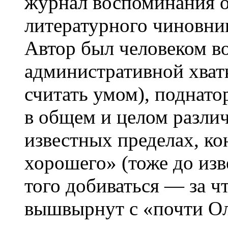
журнал воспоминания о
литературного чиновник
Автор был человеком в
административной хват
считать умом), поднато
в общем и целом различ
известных пределах, ко
хорошего» (тоже до из
того добиваться — за чт
вышвырнут с «почти Ол