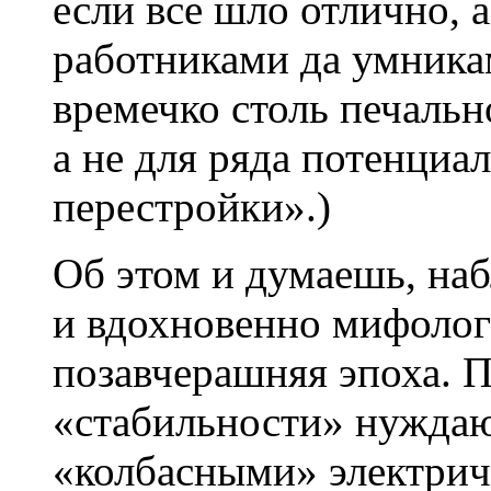
если все шло отлично, 
работниками да умника
времечко столь печальн
а не для ряда потенциа
перестройки».)
Об этом и думаешь, наб
и вдохновенно мифолог
позавчерашняя эпоха. П
«стабильности» нуждают
«колбасными» электрич