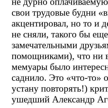
не дурно оплачиваемую
свои трудовые будни «
акцентировал, но то и д
не сняли, такого бы еще
замечательными друзь
помощниками), что ни в 
мемуары было интересно
саднило. Это «что-то» 
устану повторять!) крит
ушедший Александр Аге