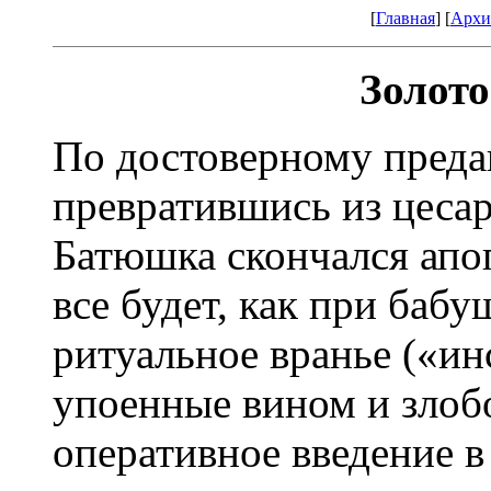
[
Главная
] [
Архи
Золото
По достоверному преда
превратившись из цесар
Батюшка скончался апо
все будет, как при бабу
ритуальное вранье («ин
упоенные вином и злоб
оперативное введение в