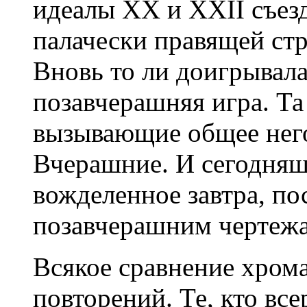
идеалы ХХ и XXII съезд
палачески правящей стр
Вновь то ли доигрывала
позавчерашняя игра. Та
вызывающие общее него
Вчерашние. И сегодняш
вожделенное завтра, п
позавчерашним чертеж
Всякое сравнение хрома
повторений. Те, кто вс