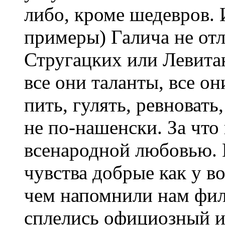
либо, кроме шедевров. 
примеры) Галича не отл
Стругацких или Левитан
все они таланты, все о
пить, гулять, ревновать
не по-нашенски. За что
всенародной любовью.
чувства добрые как у во
чем напомнили нам фил
сплелись официозный и