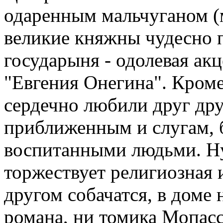
одаренным мальчуганом (м
великие княжны чудесно пе
государыня - одолевая акц
"Евгения Онегина". Кроме 
сердечно любили друг дру
приближенным и слугам, 
воспитанными людьми. Ну 
торжествует религиозная 
другом собачатся, в доме 
романа, ни томика Мопасс