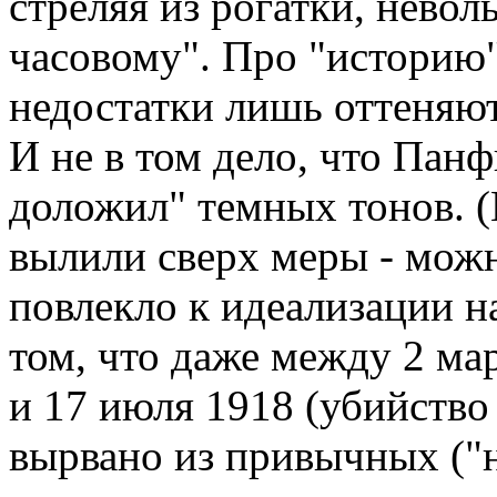
стреляя из рогатки, невол
часовому". Про "историю
недостатки лишь оттеняю
И не в том дело, что Пан
доложил" темных тонов. 
вылили сверх меры - мож
повлекло к идеализации на
том, что даже между 2 мар
и 17 июля 1918 (убийство
вырвано из привычных ("