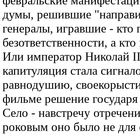
февральские манифестаци
думы, решившие "направи
генералы, игравшие - кто 
безответственности, а кто 
Или император Николай II.
капитуляция стала сигнало
равнодушию, своекорысти
фильме решение государя 
Село - навстречу отречен
роковым оно было не для