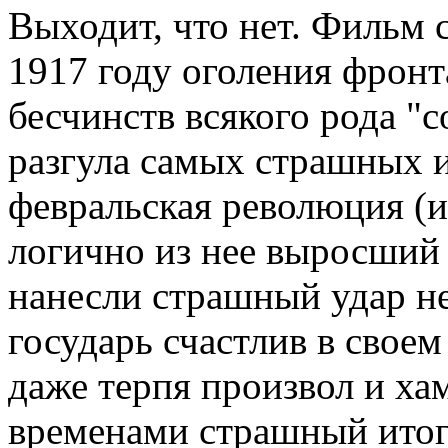
Выходит, что нет. Фильм с
1917 году оголения фронт
бесчинств всякого рода "с
разгула самых страшных 
февральская революция (и 
логично из нее выросший
нанесли страшный удар н
государь счастлив в своем
даже терпя произвол и ха
временами страшный итог.