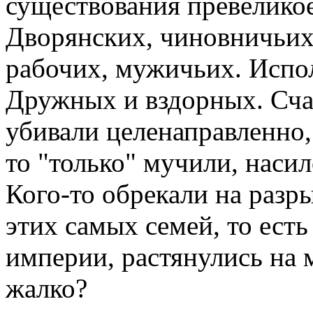
существования превелико
Дворянских, чиновничьих,
рабочих, мужичьих. Испо
Дружных и вздорных. Сча
убивали целенаправленно, 
то "только" мучили, наси
Кого-то обрекали на разр
этих самых семей, то ест
империи, растянулись на 
жалко?