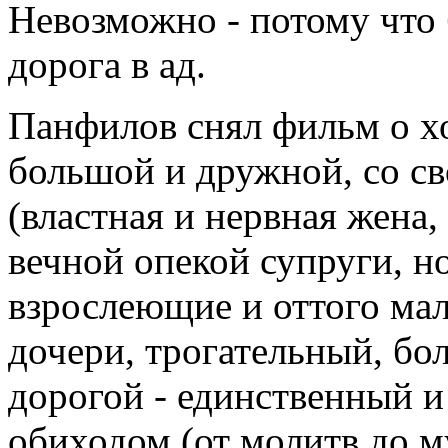
Невозможно - потому что
дорога в ад.
Панфилов снял фильм о х
большой и дружной, со с
(властная и нервная жена,
вечной опекой супруги, н
взрослеющие и оттого ма
дочери, трогательный, бо
дорогой - единственный 
обиходом (от молитв до м