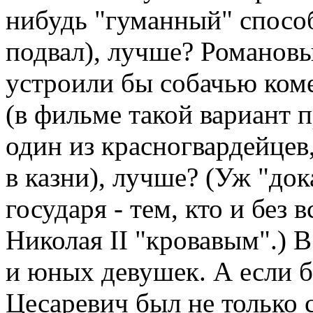
нибудь "гуманный" способ
подвал), лучше? Романовы
устроили бы собачью ком
(в фильме такой вариант п
один из красногвардейцев
в казни), лучше? (Уж "до
государя - тем, кто и без 
Николая II "кровавым".) 
и юных девушек. А если б
Цесаревич был не только 