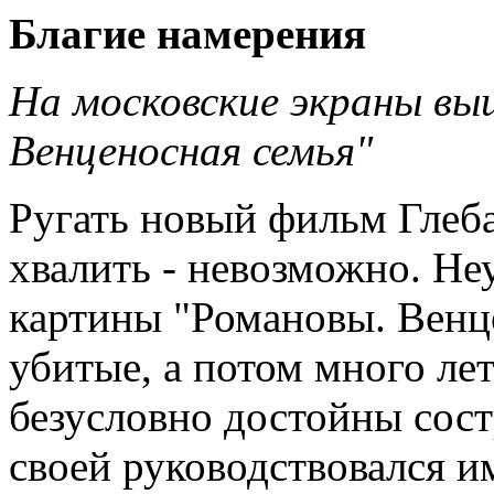
Благие намерения
На московские экраны вы
Венценосная семья"
Ругать новый фильм Глеб
хвалить - невозможно. Не
картины "Романовы. Венце
убитые, а потом много ле
безусловно достойны сост
своей руководствовался и