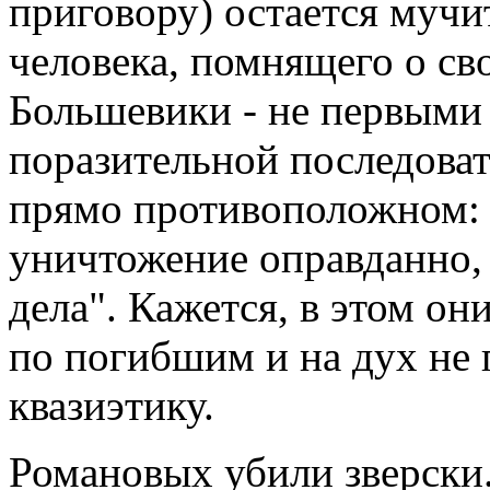
приговору) остается мучи
человека, помнящего о св
Большевики - не первыми 
поразительной последоват
прямо противоположном: л
уничтожение оправданно,
дела". Кажется, в этом он
по погибшим и на дух не
квазиэтику.
Романовых убили зверски.