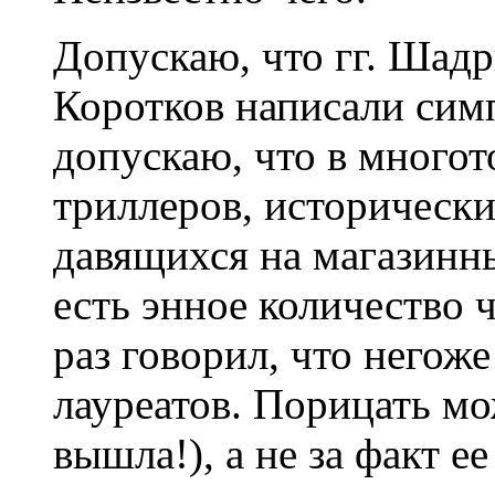
Допускаю, что гг. Шад
Коротков написали сим
допускаю, что в многот
триллеров, историческ
давящихся на магазинн
есть энное количество 
раз говорил, что негож
лауреатов. Порицать мо
вышла!), а не за факт е