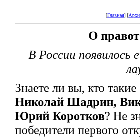
[
Главная
] [
Архи
О правот
В России появилось 
ла
Знаете ли вы, кто такие
Николай Шадрин, Ви
Юрий Коротков
? Не з
победители первого от