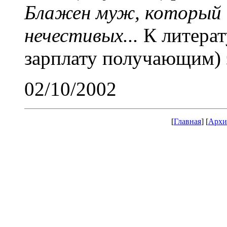
Блажен муж, который н
нечестивых...
К литерат
зарплату получающим) э
02/10/2002
[
Главная
] [
Архи