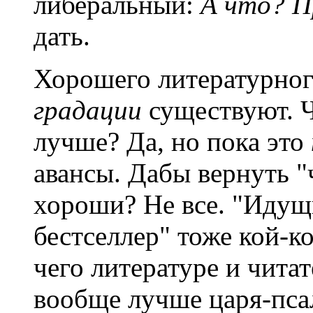
либеральный:
А что? П
дать.
Хорошего литературного
градации
существуют. 
лучше? Да, но пока это
авансы. Дабы вернуть "
хороши? Не все. "Идущ
бестселлер" тоже кой-к
чего литературе и читат
вообще лучше царя-пса