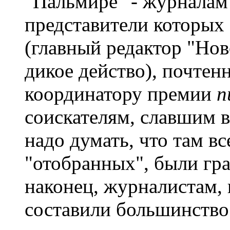
"Пальмире" - журналам
представители которых
(главный редактор "Нов
дикое действо), почте
координатору премии
п
соискателям, славшим в
надо думать, что там вс
"отобранных", были гр
наконец, журналистам, 
составили большинство