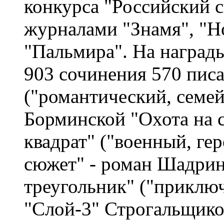
конкурса "Российский 
журналами "Знамя", "Н
"Пальмира". На наград
903 сочинения 570 писа
("романтический, семе
Борминской "Охота на 
квадрат" ("военный, ге
сюжет" - роман Шадрина
треугольник" ("приклю
"Слой-3" Строгальщико