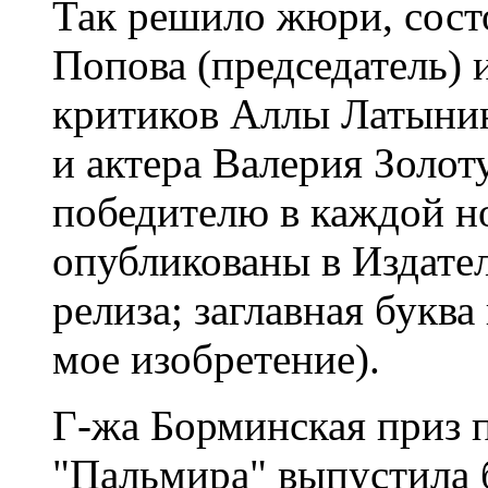
Так решило жюри, сост
Попова (председатель) 
критиков Аллы Латыни
и актера Валерия Золот
победителю в каждой но
опубликованы в Издател
релиза; заглавная буква
мое изобретение).
Г-жа Борминская приз п
"Пальмира" выпустила 