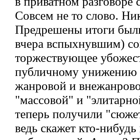
в приватном разговоре 
Совсем не то слово. Ни
Предрешены итоги были
вчера вспыхнувшим) сог
торжествующее убожест
публичному унижению л
жанровой и внежанрово
"массовой" и "элитарно
теперь получили "сюжет
ведь скажет кто-нибудь