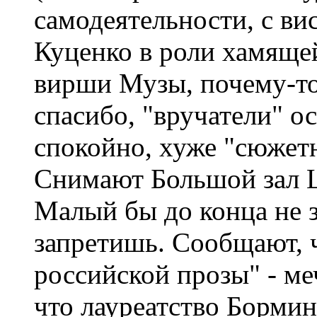
самодеятельности, с ви
Куценко в роли хамяще
вирши Музы, почему-то
спасибо, "вручатели" о
спокойно, хуже "сюжетн
Снимают Большой зал Ц
Малый бы до конца не з
запретишь. Сообщают, 
российской прозы" - ме
что лауреатство Бормин