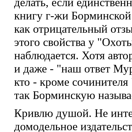
делать, если единствен
книгу г-жи Борминской
как отрицательный отзы
этого свойства у "Охот
наблюдается. Хотя авто
и даже - "наш ответ Му
кто - кроме сочинителя
так Борминскую называ
Кривлю душой. Не инте
домодельное издательст