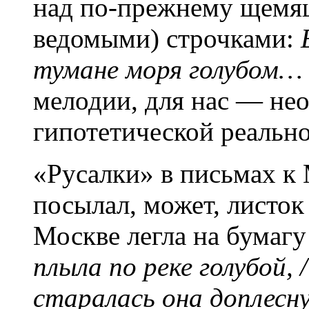
над по-прежнему щемящ
ведомыми) строчками:
тумане моря голубом…
мелодии, для нас — нео
гипотетической реаль
«Русалки» в письмах к
посылал, может, листок 
Москве легла на бумагу
плыла по реке голубой, 
старалась она доплесн