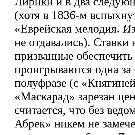
Лирики и в два следующ
(хотя в 1836-м вспыхн
«Еврейская мелодия.
Из
не отдавались). Ставки
призванные обеспечить
проигрываются одна за
полуфразе (с «Княгиней
«Маскарад» зарезан це
считается, что без вед
Абрек» никем не замеч