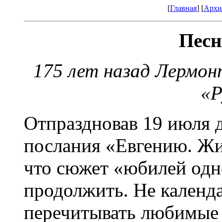
[
Главная
] [
Архи
Песн
175 лет назад Лермон
«Р
Отпраздновав 19 июля 
послания «Евгению. Жиз
что сюжет «юбилей одн
продолжить. Не календа
перечитывать любимые с