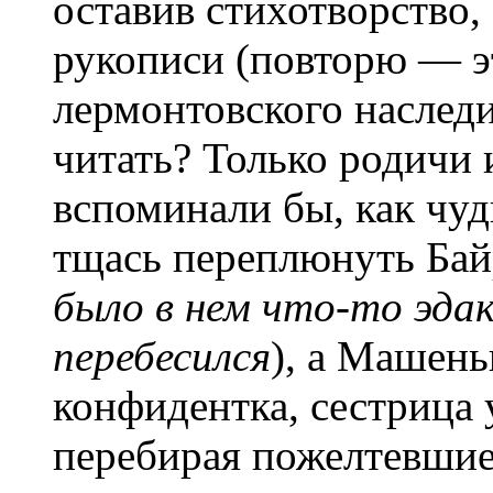
оставив стихотворство,
рукописи (повторю — э
лермонтовского наследия
читать? Только родичи 
вспоминали бы, как чу
тщась переплюнуть Ба
было в нем что-то эдак
перебесился
), а Машень
конфидентка, сестрица
перебирая пожелтевшие 