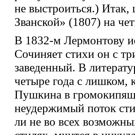
не выстроиться.) Итак,
Званской» (1807) на чет
В 1832-м Лермонтову и
Сочиняет стихи он с т
заведенный. В литерату
четыре года с лишком, 
Пушкина в громокипящ
неудержимый поток сти
ли не во всех возможны