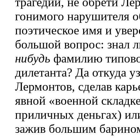
трагедии, не обрети Ле
гонимого нарушителя о
поэтическое имя и увер
большой вопрос: знал 
нибудь
фамилию типово
дилетанта? Да откуда у
Лермонтов, сделав карь
явной «военной складке
приличных деньгах) или
зажив большим барином