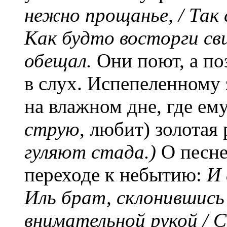
нежно прощанье, / Так 
Как будто восторги сви
обещал.
Они поют, а по
в слух. Испепеленному
на влажном дне, где ему
струю
, любит) золотая 
гуляют стада.)
О песне
переходе к небытию:
И 
Иль брат, склонившись
внимательной рукой / С