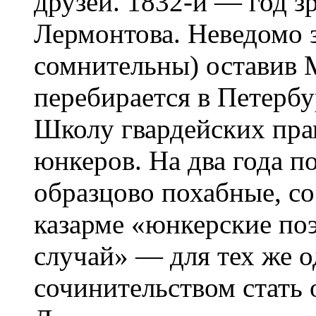
друзей. 1832-й — год з
Лермонтова. Неведомо з
сомнительны) оставив 
перебирается в Петербу
Школу гвардейских пра
юнкеров. На два года п
образцово похабные, с
казарме «юнкерские по
случай» — для тех же о
сочинительством стать