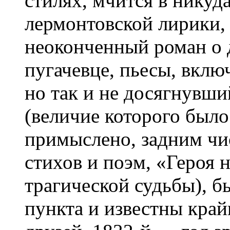
стилях, мчится в никуд
лермонтовской лирики, 
неоконченный роман о 
пугачевце, пьесы, вклю
но так и не досягнувш
(величие которого было
примыслено, задним чи
стихов и поэм, «Героя 
трагической судьбы), 
пункта и известны край