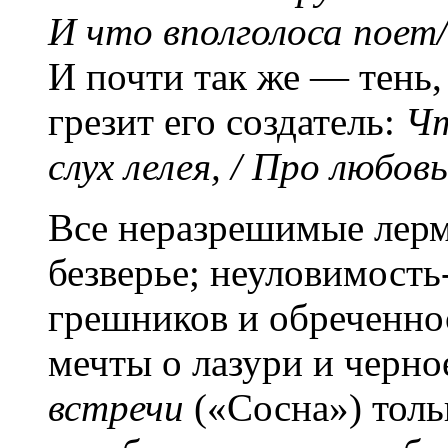
И что вполголоса поет
И почти так же — тень,
грезит его создатель:
Чт
слух лелея, / Про любов
Все неразрешимые лерм
безверье; неуловимость
грешников и обреченно
мечты о лазури и черно
встречи
(«Сосна») тол