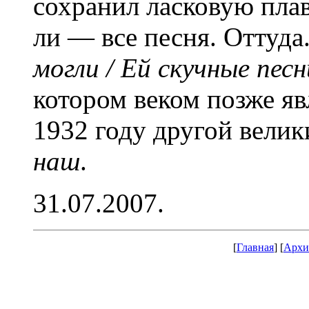
сохранил ласковую плав
ли — все песня. Оттуда
могли / Ей скучные песн
котором веком позже яв
1932 году другой велик
наш
.
31.07.2007.
[
Главная
] [
Архи