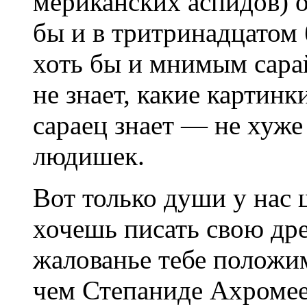
мериканских аспидов) 
бы и в тритринадцатом
хоть бы и мнимым сара
не знает, какие картинк
сараец знает — не хуже
людишек.
Вот только души у нас 
хочешь писать свою др
жалованье тебе положи
чем Степаниде Ахромее