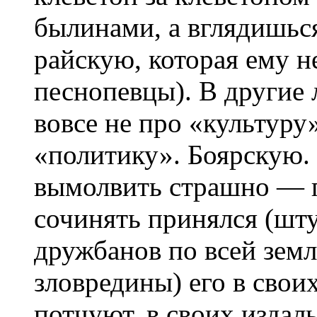
былинами, а вглядишьс
райскую, которая ему н
песнопевцы). В другие
вовсе не про «культуру
«политику». Боярскую.
вымолвить страшно — 
сочинять принялся (шту
дружбанов по всей земл
зловредины) его в свои
потчуют, в своих издаль