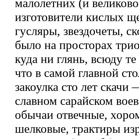
малолетних (и великово
изготовители кислых ще
гусляры, звездочеты, с
было на просторах три
куда ни глянь, всюду те
что в самой главной сто
закоулка сто лет скачи 
славном сарайском воев
обычаи отвечные, хоро
шелковые, трактиры из