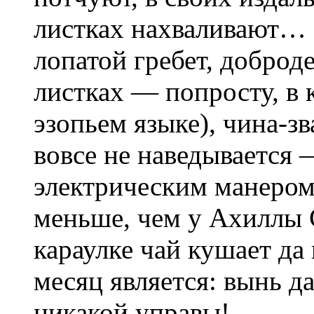
листках нахваливают…
лопатой гребет, доброд
листках — попросту, в 
эзопьем языке), чина-зв
вовсе не наведывается 
электрическим манером
меньше, чем у Ахиллы 
караулке чай кушает да
месяц является: вынь да
никакой управы!