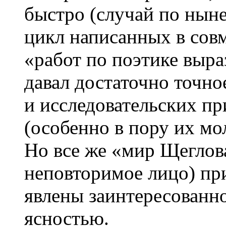
быстро (случай по нын
цикл написанных в сов
«работ по поэтике выра
давал достаточно точно
и исследовательских пр
(особенно в пору их мо
Но все же «мир Щеглова
неповторимое лицо) пр
явлены заинтересованн
ясностью.