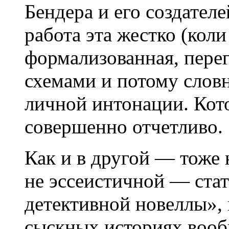
Бендера и его создателе
работа эта жестко (коли
формализованная, пере
схемами и потому слов
личной интонации. Кото
совершенно отчетливо.
Как и в другой — тоже
не эссеистичной — ста
детективной новеллы», г
сыскных историях вооб