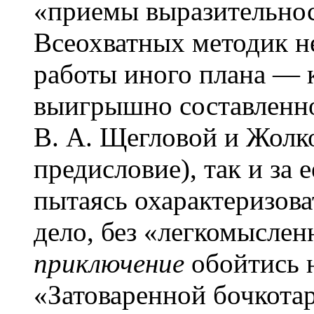
«приемы выразительност
Всеохватных методик не
работы иного плана — к
выигрышно составленно
В. А. Щегловой и Жолк
предисловие), так и за 
пытаясь охарактеризова
дело, без «легкомысле
приключение
обойтись н
«Затоваренной бочкота