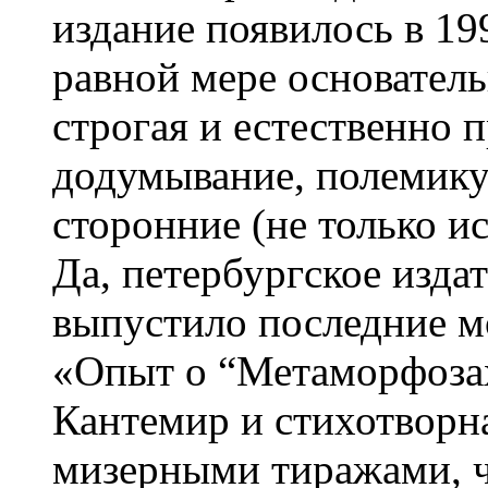
издание появилось в 199
равной мере основатель
строгая и естественно
додумывание, полемику
сторонние (не только и
Да, петербургское изда
выпустило последние 
«Опыт о “Метаморфозах
Кантемир и стихотворна
мизерными тиражами, ч