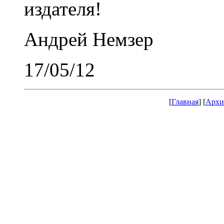
издателя!
Андрей Немзер
17/05/12
[
Главная
] [
Архи