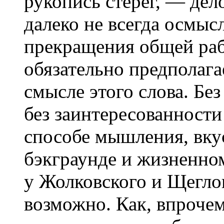
рукопись стерег, — дел
далеко не всегда осмысл
прекращения общей раб
обязательно предполага
смысле этого слова. Без
без заинтересованности
способе мышления, вку
бэкграунде и жизненно
у Жолковского и Щеглов
возможно. Как, впрочем