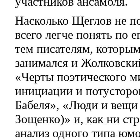
участников ансамбля.
Насколько Щеглов не по
всего легче понять по 
тем писателям, которы
занимался и Жолковский
«Черты поэтического 
инициации и потусторо
Бабеля», «Люди и вещи
Зощенко)» и, как ни ст
анализ одного типа юм