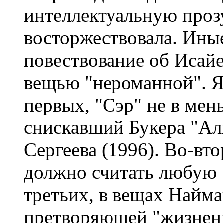
интеллектуальную проз
восторжествовала. Иные
повествование об Исайе
вещью "нероманной". Я
первых, "Сэр" не в мен
снискавший Букера "Ал
Сергеева (1996). Во-вт
должно считать любую 
третьих, в вещах Найма
претворяющей "жизненн