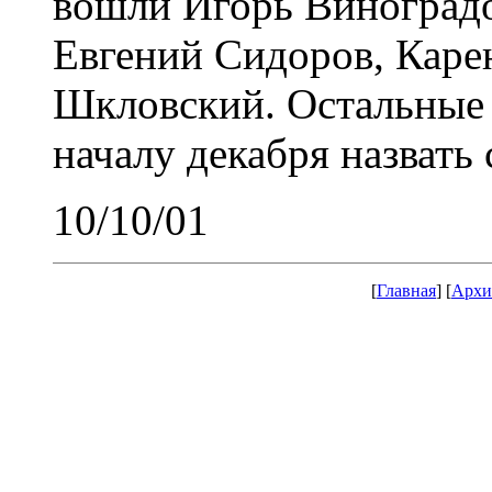
вошли Игорь Виноградо
Евгений Сидоров, Каре
Шкловский. Остальные
началу декабря назвать
10/10/01
[
Главная
] [
Архи