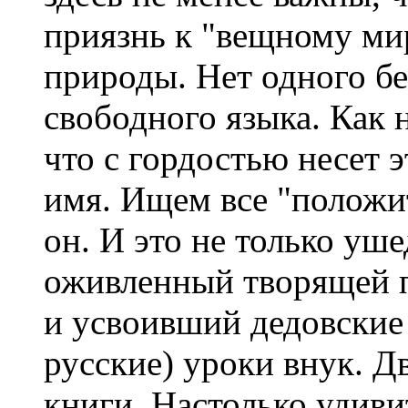
приязнь к "вещному ми
природы. Нет одного бе
свободного языка. Как 
что с гордостью несет 
имя. Ищем все "положит
он. И это не только уш
оживленный творящей п
и усвоивший дедовские 
русские) уроки внук. Д
книги. Настолько удиви