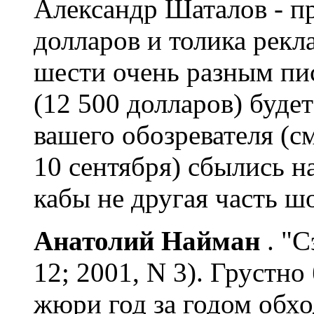
Александр Шаталов - п
долларов и толика рек
шести очень разным пи
(12 500 долларов) буде
вашего обозревателя (с
10 сентября) сбылись н
кабы не другая часть ш
Анатолий Найман
. "
12; 2001, N 3). Грустно
жюри год за годом обх