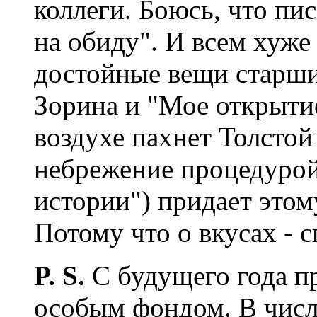
коллеги. Боюсь, что пи
на обиду". И всем хуже 
достойные вещи старши
Зорина и "Мое открытие
воздухе пахнет Толсто
небрежение процедурой
истории") придает этом
Потому что о вкусах - 
P. S.
С будущего года п
особым фондом. В числ