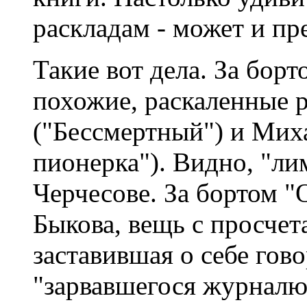
раскладам - может и п
Такие вот дела. За борт
похожие, раскаленные 
("Бессмертный") и Мих
пионерка"). Видно, "ли
Черчесове. За бортом 
Быкова, вещь с просчет
заставившая о себе гов
"зарвавшегося журналюг