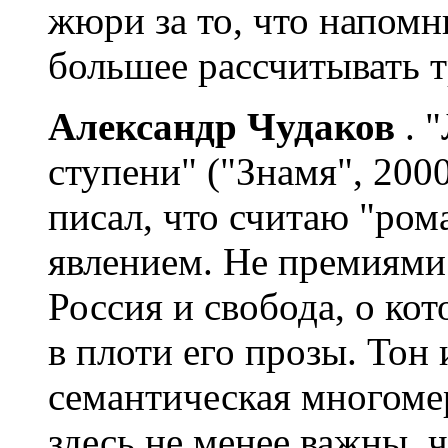
жюри за то, что напомн
большее рассчитывать т
Александр Чудаков
. 
ступени" ("Знамя", 2000
писал, что считаю "ро
явлением. Не премиями
Россия и свобода, о ко
в плоти его прозы. Тон 
семантическая многоме
здесь не менее важны, 