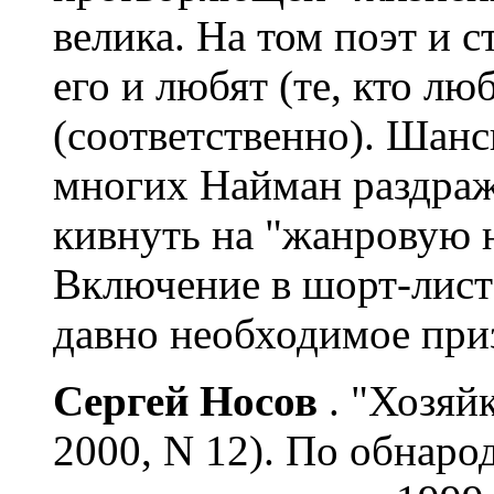
велика. На том поэт и с
его и любят (те, кто лю
(соответственно). Шан
многих Найман раздраж
кивнуть на "жанровую 
Включение в шорт-лист 
давно необходимое при
Сергей Носов
. "Хозяй
2000, N 12). По обнаро