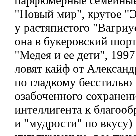
парфюмерные семейные 
"Новый мир", крутое "
у растяпистого "Вагриус
она в букеровский шорт
"Медея и ее дети", 199
ловят кайф от Алексан
по гладкому бесстилью
озабоченного сохранени
интеллигента к благооб
и "мудрости" по вкусу)