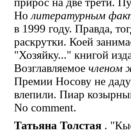
прирос на две трети. Пу
Но
литературным фа
в 1999 году. Правда, то
раскрутки. Коей заним
"Хозяйку..." книгой из
Возглавляемое
членом
Премии Носову не даду
влепили. Пиар козырны
No comment.
Татьяна Толстая
. "Кы