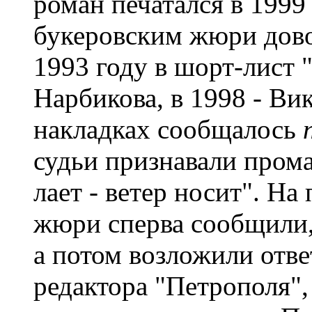
роман печатался в 1999
букеровским жюри дово
1993 году в шорт-лист 
Нарбикова, в 1998 - Ви
накладках сообщалось
судьи признавали прома
лает - ветер носит". Н
жюри сперва сообщили,
а потом возложили отве
редактора "Петрополя",