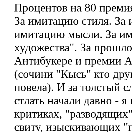
Процентов на 80 премия
За имитацию стиля. За
имитацию мысли. За им
художества". За прошло
Антибукере и премии А
(сочини "Кысь" кто дру
повела). И за толстый 
стлать начали давно - я 
критиках, "разводящих
свиту, изыскивающих "