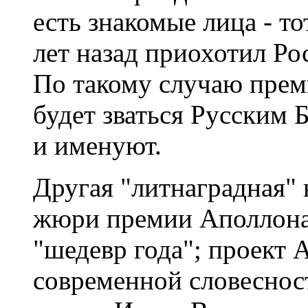
есть знакомые лица - то
лет назад приохотил Р
По такому случаю преми
будет зваться Русским Б
и именуют.
Другая "литнаградная"
жюри премии Аполлона 
"шедевр года"; проект 
современной словесност