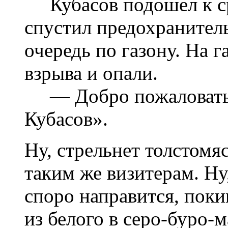
Кубасов подошел к сре
спустил предохранител
очередь по газону. На 
взрыва и опали.
— Добро пожаловать,
Кубасов».
Ну, стрельнет толстомя
таким же визитерам. Ну
споро направится, пок
из белого в серо-буро-м