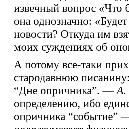
извечный вопрос «Что б
она однозначно: «Будет
новости? Откуда им взят
моих суждениях об оно
А потому все-таки при
стародавнюю писанину:
“Дне опричника”. —
А.
определению, ибо един
опричника “событие” —