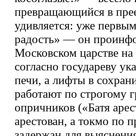
превращающийся в прее
удивляется: уже перв
радость» — он проинфо
Московском царстве на
согласно государеву ук
печи, а лифты в сохра
работают по строгому 
опричников («Батя аре
арестован, а токмо по п
задержан для выяснени