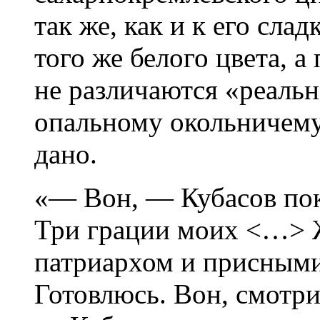
так же, как и к его сл
того же белого цвета, 
не различаются «реальн
опальному окольничему
дано.
«— Вон, — Кубасов пок
Три грации моих <…> Ж
патриархом и присным
Готовлюсь. Вон, смотр