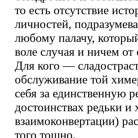
то есть отсутствие ист
личностей, подразумев
любому палачу, который
воле случая и ничем от 
Для кого — сладострас
обслуживание той химе
себя за единственную р
достоинствах редьки и 
взаимоконвертации) рас
того тошно.