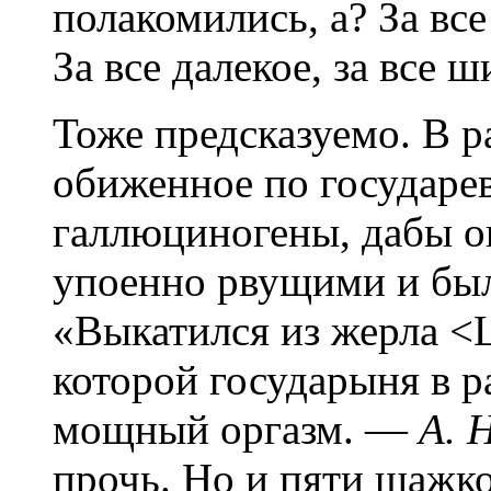
полакомились, а? За все
За все далекое, за все 
Тоже предсказуемо. В р
обиженное по государев
галлюциногены, дабы о
упоенно рвущими и был
«Выкатился из жерла <
которой государыня в р
мощный оргазм. —
А. Н
прочь. Но и пяти шажков