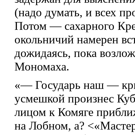
(надо думать, и всех п
Потом — сахарного Кре
окольничий намерен вст
дожидаясь, пока возлож
Мономаха.
«— Государь наш — кр
усмешкой произнес Ку
лицом к Комяге прибли
на Лобном, а? <«Масте