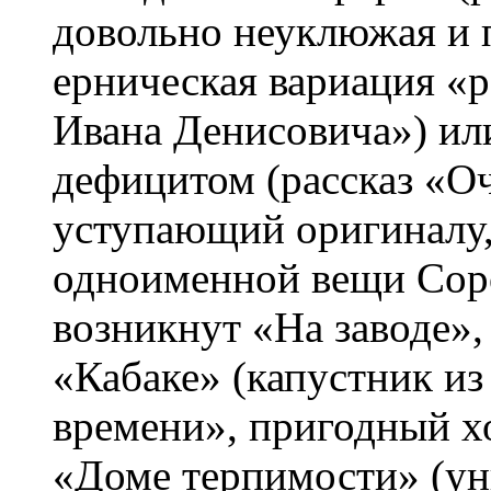
довольно неуклюжая и 
ерническая вариация «
Ивана Денисовича») ил
дефицитом (рассказ «О
уступающий оригиналу,
одноименной вещи Соро
возникнут «На заводе»,
«Кабаке» (капустник из
времени», пригодный хо
«Доме терпимости» (ун