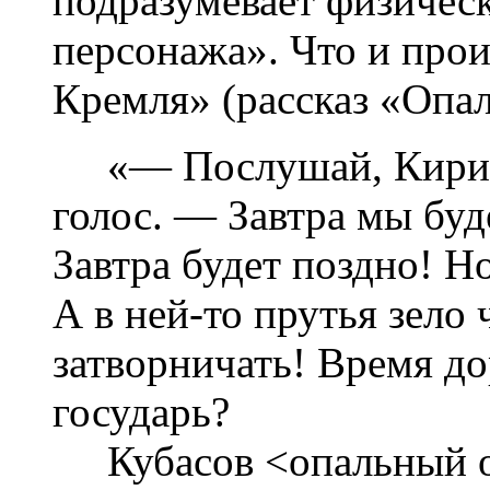
подразумевает физичес
персонажа». Что и про
Кремля» (рассказ «Опал
«— Послушай, Кирил
голос. — Завтра мы буд
Завтра будет поздно! Н
А в ней-то прутья зело 
затворничать! Время до
государь?
Кубасов <опальный ок