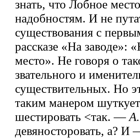
знать, что Лобное мест
надобностям. И не пута
существования с первым,
рассказе «На заводе»:
место». Не говоря о так
звательного и именител
существительных. Но это
таким манером шуткуе
шестировать <так. —
А.
девяносторовать, а? И 