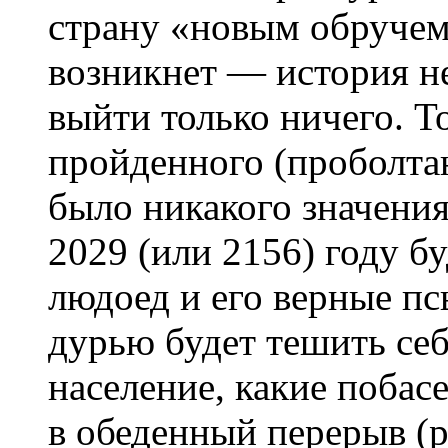
страну «новым обручем
возникнет — история не
выйти только ничего. Т
пройденного (проболтан
было никакого значения.
2029 (или 2156) году б
людоед и его верные пс
дурью будет тешить себ
население, какие побас
в обеденный перерыв (