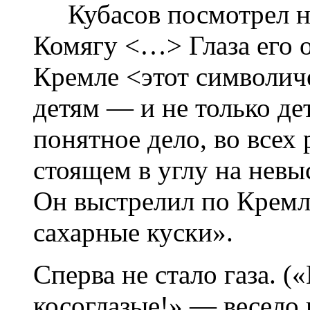
Кубасов посмотрел на
Комягу <…> Глаза его 
Кремле <этот символич
детям — и не только де
понятное дело, во всех
стоящем в углу на нев
Он выстрелил по Кремл
сахарные куски».
Сперва не стало газа. (
косоглазые!» — весело 