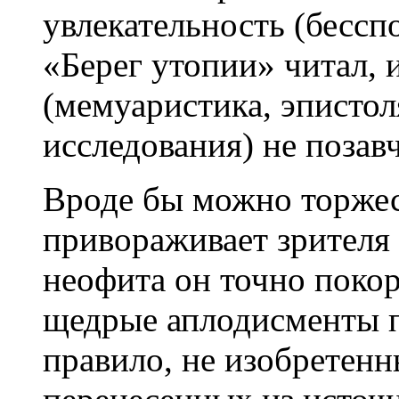
увлекательность (бессп
«Берег утопии» читал, 
(мемуаристика, эпистол
исследования) не позав
Вроде бы можно торжест
привораживает зрителя
неофита он точно поко
щедрые аплодисменты п
правило, не изобретенн