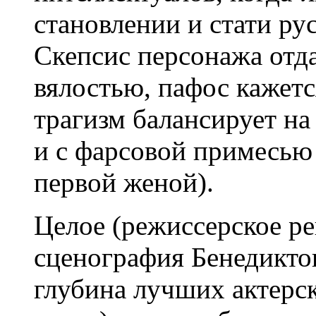
становлении и стати ру
Скепсис персонажа отд
вялостью, пафос кажет
трагизм балансирует на
и с фарсовой примесью
первой женой).
Целое (режиссерское р
сценография Бенедиктов
глубина лучших актерс