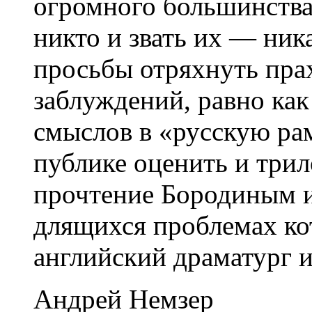
огромного большинства 
никто и звать их — ник
просьбы отряхнуть пра
заблуждений, равно ка
смыслов в «русскую ра
публике оценить и трил
прочтение Бородиным и
длящихся проблемах ко
английский драматург и
Андрей Немзер