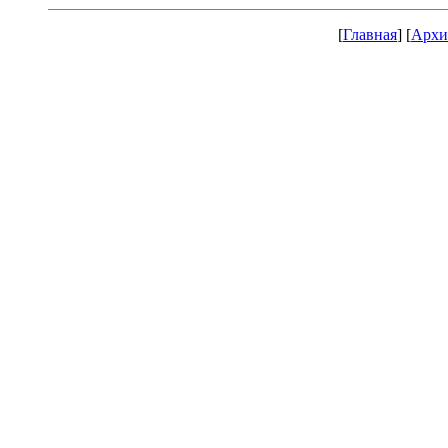
[
Главная
] [
Архи