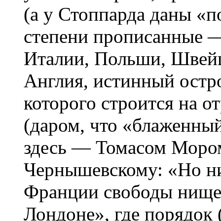
(а у Стоппарда даны «п
степени прописанные 
Италии, Польши, Швейца
Англия, истинный остро
которого строится на 
(даром, что «блаженны
здесь — Томасом Мором
Чернышевскому: «Но ни
Франции свободы нищег
Лондоне», где порядок 