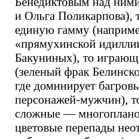
Бенедиктовым над ними
и Ольга Поликарпова),
единую гамму (наприме
«прямухинской идиллии
Бакуниных), то играющ
(зеленый фрак Белинско
где доминирует багров
персонажей-мужчин), т
сложные — многоплано
цветовые перепады нео