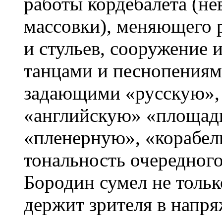
работы кордебалета (н
массовки), меняющего р
и стульев, сооружение 
танцами и песнопениям
задающими «русскую»,
«английскую» «площад
«пленерную», «корабел
тональность очередного
Бородин сумел не тольк
держит зрителя в напря