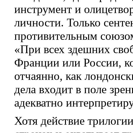
инструмент и олицетвор
личности. Только сенте
противительным союзом
«При всех здешних сво
Франции или России, к
отчаянно, как лондонск
дела входит в поле зрен
адекватно интерпретир
Хотя действие трилогии