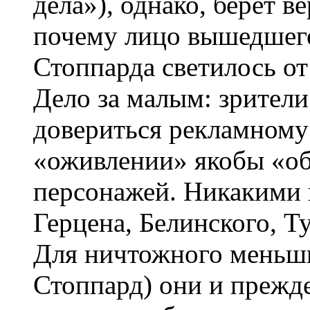
дела»), однако, берет в
почему лицо вышедшег
Стоппарда светилось от 
Дело за малым: зрители
довериться рекламному
«оживлении» якобы «о
персонажей. Никакими
Герцена, Белинского, Ту
Для ничтожного меньши
Стоппард) они и прежд