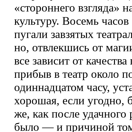
«стороннего взгляда» н
культуру. Восемь часов
пугали завзятых театрал
но, отвлекшись от маги
все зависит от качества
прибыв в театр около п
одиннадцатом часу, уст
хорошая, если угодно, 
же, как после удачного
было — и причиной то