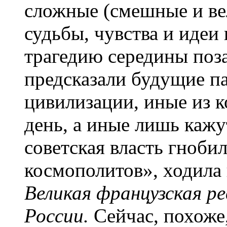
сложные (смешные и ве
судьбы, чувства и иде
трагедию середины поз
предсказали будущие п
цивилизации, иные из к
день, а иные лишь кажу
советская власть гноби
космополитов», ходила
Великая французская р
России.
Сейчас, похоже