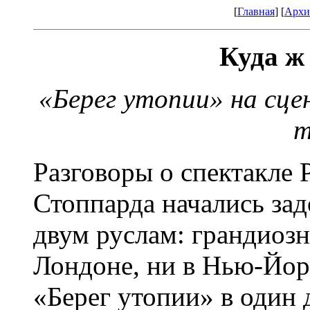
[
Главная
] [
Архи
Куда ж
«Берег утопии» на сце
т
Разговоры о спектакле
Стоппарда начались зад
двум руслам: грандиозн
Лондоне, ни в Нью-Йор
«Берег утопии» в один 