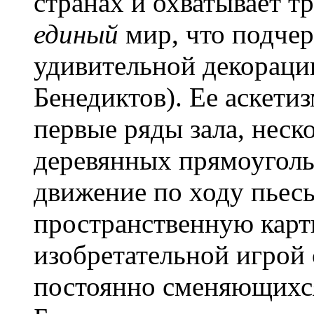
странах и охватывает т
единый
мир, что подче
удивительной декораци
Бенедиктов). Ее аскети
первые ряды зала, неск
деревянных прямоуголь
движение по ходу пьес
пространственную карт
изобретательной игрой 
постоянно сменяющихся