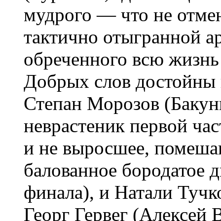
мудрого — что не отмен
тактично отыгранной а
обреченного всю жизнь 
Добрых слов достойны и
Степан Морозов (Бакун
неврастеник первой час
и не выросшее, помеша
балованное бородатое 
финала), и Натали Тучк
Георг Гервег (Алексей 