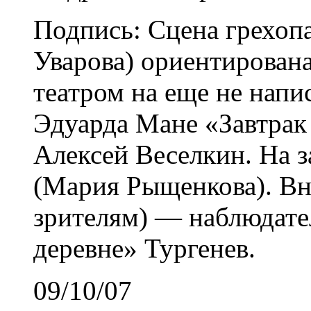
Подпись: Сцена грехоп
Уварова) ориентирована
театром на еще не напи
Эдуарда Мане «Завтрак 
Алексей Веселкин. На 
(Мария Рыщенкова). Вн
зрителям) — наблюдат
деревне» Тургенев.
09/10/07