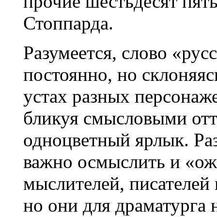
прочие шестьдесят пят
Стоппарда.
Разумеется, слово «рус
постоянно, но склоняясь
устах разных персонаже
бликуя смысловыми отт
одноцветный ярлык. Ра
важно осмыслить и «о
мыслителей, писателей
но они для драматурга 