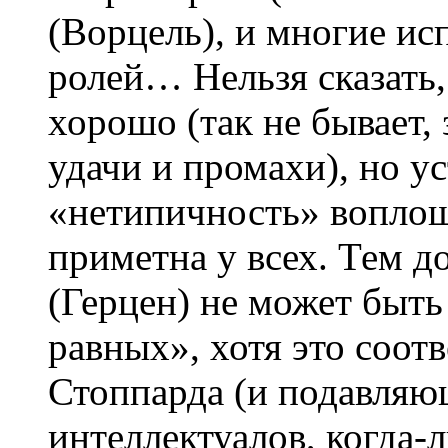
(Ворцель), и многие ис
ролей… Нельзя сказать,
хорошо (так не бывает,
удачи и промахи), но у
«нетипичность» вопло
приметна у всех. Тем д
(Герцен) не может быть
равных», хотя это соот
Стоппарда (и подавляю
интеллектуалов, когда