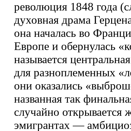
революция 1848 года (с
духовная драма Герцен
она началась во Франци
Европе и обернулась «
называется центральная
для разноплеменных «л
они оказались «выброш
названная так финальна
случайно открывается 
эмигрантах — амбицио