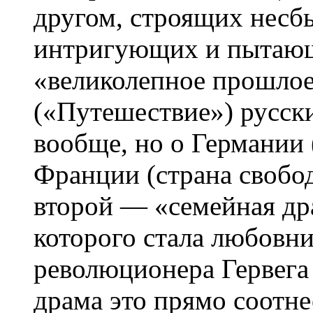
другом, строящих несб
интригующих и пытающ
«великолепное прошлое
(«Путешествие») русски
вообще, но о Германии 
Франции (страна свобо
второй — «семейная др
которого стала любовни
революционера Гервега
драма это прямо соотне