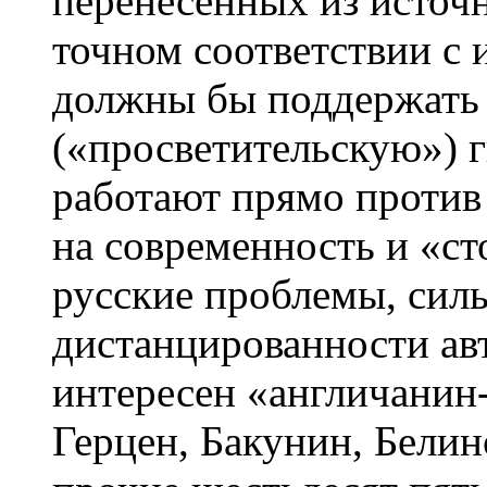
перенесенных из источн
точном соответствии с 
должны бы поддержать
(«просветительскую») г
работают прямо против 
на современность и «ст
русские проблемы, сил
дистанцированности авт
интересен «англичанин
Герцен, Бакунин, Белин