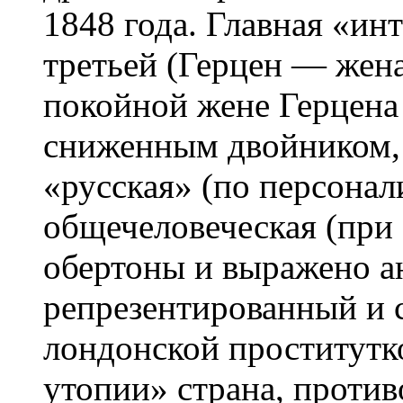
1848 года. Главная «ин
третьей (Герцен — жена
покойной жене Герцена
сниженным двойником, 
«русская» (по персонал
общечеловеческая (при
обертоны и выражено а
репрезентированный и 
лондонской проститутко
утопии» страна, проти