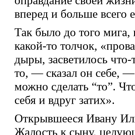
оправдание своей жизни
вперед и больше всего 
Так было до того мига,
какой-то толчок, «прова
дыры, засветилось что-
то, — сказал он себе, 
можно сделать “то”. Чт
себя и вдруг затих».
Открывшееся Ивану Иль
Жалость к сыну, целующ