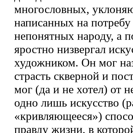
многословных, уклоняю
написанных на потребу
непонятных народу, а п
яростно низвергал иску
художником. Он мог на
страсть скверной и пос
мог (да и не хотел) от 
одно лишь искусство (ра
«кривляющееся») спосо
правду жизни, в которой