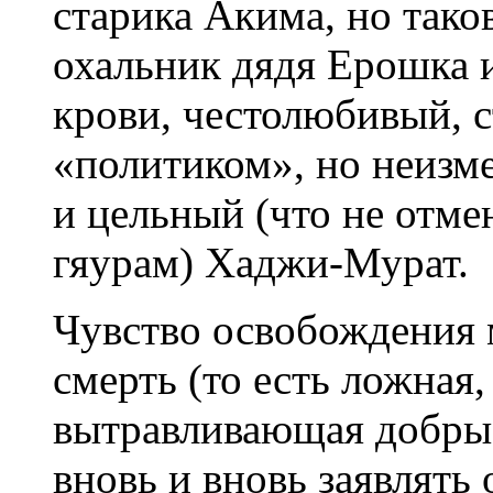
старика Акима, но таков
охальник дядя Ерошка 
крови, честолюбивый, 
«политиком», но неизм
и цельный (что не отме
гяурам) Хаджи-Мурат.
Чувство освобождения 
смерть (то есть ложная
вытравливающая добрые
вновь и вновь заявлять 