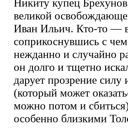
Никиту купец Брехунов,
великой освобождающей
Иван Ильич. Кто-то — 
соприкоснувшись с че
нежданно и случайно р
он долго и тщетно иска
дарует прозрение силу 
(который может оказать
можно потом и сбиться)
особенно близкими Тол