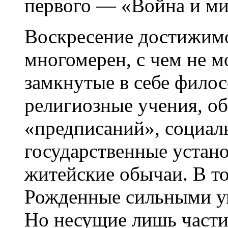
первого — «Война и ми
Воскресение достижимо
многомерен, с чем не мо
замкнутые в себе фило
религиозные учения, о
«предписаний», социал
государственные устан
житейские обычаи. В т
Рожденные сильными у
Но несущие лишь части