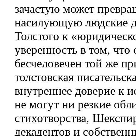
зачастую может превра
насилующую людские д
Толстого к «юридическо
уверенность в том, что 
бесчеловечен той же п
толстовская писательска
внутреннее доверие к и
не могут ни резкие обл
стихотворства, Шекспир
декадентов и собствен