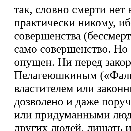
так, словно смерти нет 
практически никому, иб
совершенства (бессмерт
само совершенство. Но 
опущен. Ни перед зако
Пелагеюшкиным («Фаль
властителем или закон
дозволено и даже пору
или придуманными люд
других людей, лишать 