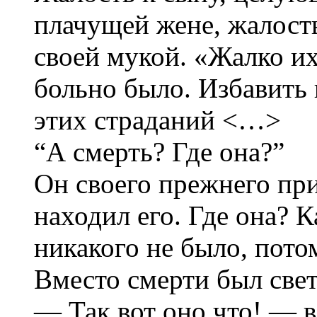
плачущей жене, жалость
своей мукой. «Жалко их
больно было. Избавить 
этих страданий <…>
“А смерть? Где она?”
Он своего прежнего при
находил его. Где она? К
никакого не было, пото
Вместо смерти был свет
— Так вот оно что! — в