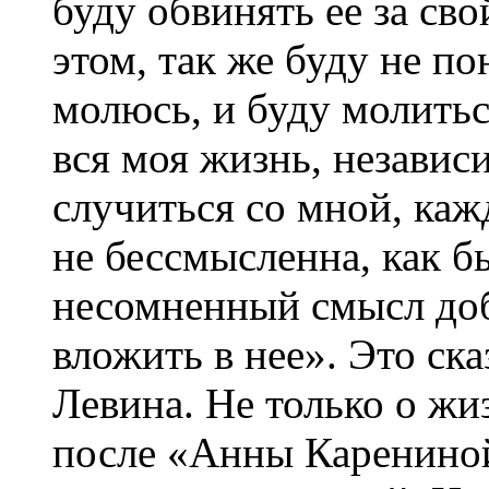
буду обвинять ее за сво
этом, так же буду не по
молюсь, и буду молитьс
вся моя жизнь, независи
случиться со мной, каж
не бессмысленна, как б
несомненный смысл доб
вложить в нее». Это ска
Левина. Не только о жи
после «Анны Каренино