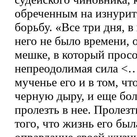
обреченным на изнури
борьбу. «Все три дня, 
него не было времени, 
мешке, в который просо
непреодолимая сила <…
мученье его и в том, чт
черную дыру, и еще бол
пролезть в нее. Пролез
того, что жизнь его бы