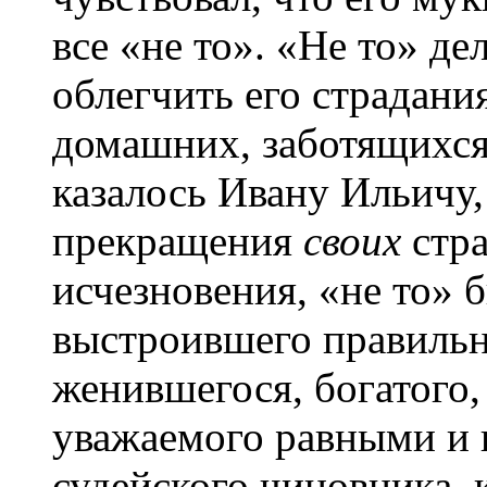
все «не то». «Не то» де
облегчить его страдания
домашних, заботящихся 
казалось Ивану Ильичу
прекращения
своих
стра
исчезновения, «не то» 
выстроившего правильн
женившегося, богатого
уважаемого равными и
судейского чиновника, 