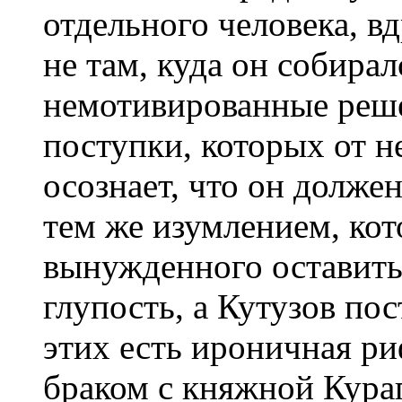
отдельного человека, в
не там, куда он собира
немотивированные реш
поступки, которых от н
осознает, что он долже
тем же изумлением, кот
вынужденного оставить
глупость, а Кутузов пос
этих есть ироничная р
браком с княжной Кура