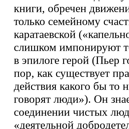
книги, обречен движен
только семейному счаст
каратаевской («капельн
слишком импонируют те
в эпилоге герой (Пьер г
пор, как существует пр
действия какого бы то н
говорят люди»). Он знае
соединении чистых люд
«деятельной добродете