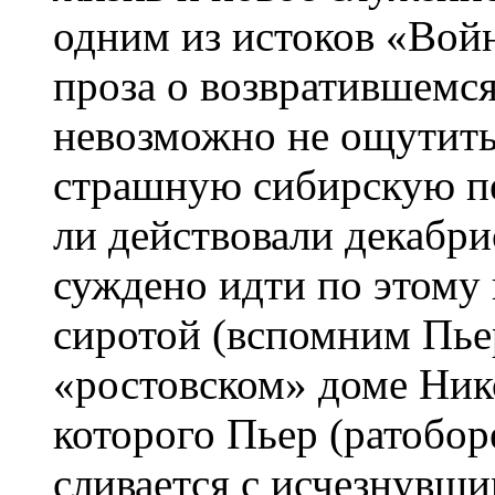
одним из истоков «Вой
проза о возвратившемс
невозможно не ощутить
страшную сибирскую пе
ли действовали декабри
суждено идти по этому 
сиротой (вспомним Пье
«ростовском» доме Ник
которого Пьер (ратобор
сливается с исчезнувш