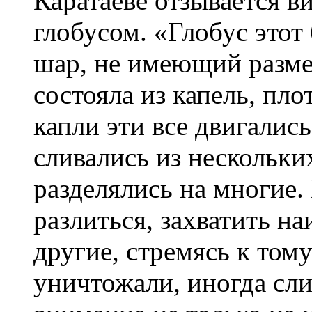
Каратаеве отзывается в
глобусом. «Глобус это
шар, не имеющий разме
состояла из капель, пл
капли эти все двигалис
сливались из нескольких
разделялись на многие.
разлиться, захватить н
другие, стремясь к тому
уничтожали, иногда сли