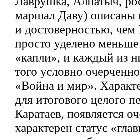
Лаврушка, Алпатыч, ро
маршал Даву) описаны 
и достоверностью, чем
просто уделено меньше 
«капли», и каждый из н
того условно очерченно
«Война и мир». Характ
для итогового целого п
Каратаев, появляется о
характерен статус «гла