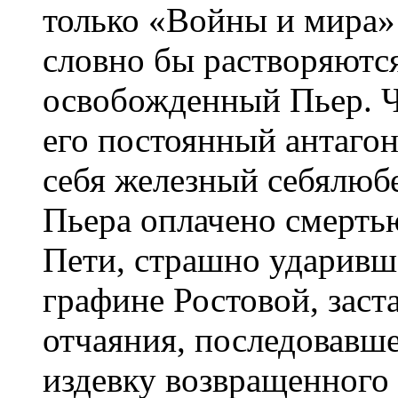
только «Войны и мира»
словно бы растворяются
освобожденный Пьер. Ч
его постоянный антаго
себя железный себялюб
Пьера оплачено смерть
Пети, страшно ударивша
графине Ростовой, заст
отчаяния, последовавше
издевку возвращенного 