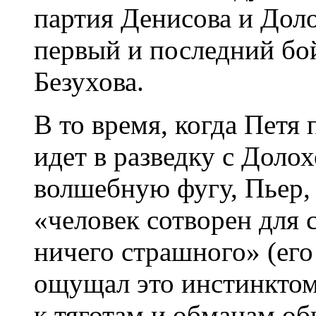
партия Денисова и Доло
первый и последний бо
Безухова.
В то время, когда Петя
идет в разведку с Дол
волшебную фугу, Пьер, 
«человек сотворен для с
ничего страшного» (ег
ощущал это инстинктом
к тяготам и обманам об