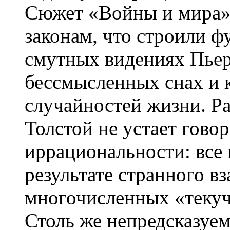
Сюжет «Войны и мира»
законам, что строили ф
смутных видениях Пьера
бессмысленных снах и 
случайностей жизни. Р
Толстой не устает гово
иррациональности: все 
результате странного в
многочисленных «текуч
Столь же непредсказуем