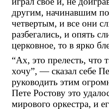
играл свое и, не доигра
другим, начинавшим поч
четвертым, и все они сл
разбегались, и опять сл
церковное, то в ярко б
“Ах, это прелесть, что 
хочу”, — сказал себе П
руководить этим огром
Пете Ростову это удало
мирового оркестра, и 