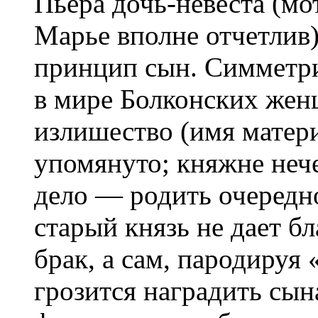
Пьера дочь-невеста (мо
Марье вполне отчетлив
принцип сын. Симметри
в мире Болконских жен
излишество (имя матер
упомянуто; княжне нече
дело — родить очередн
старый князь не дает б
брак, а сам, пародируя
грозится наградить сын