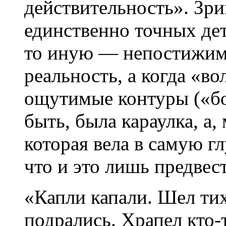
действительность». Зри
единственно точных дет
то иную — непостижим
реальность, а когда «в
ощутимые контуры («бо
быть, была караулка, а,
которая вела в самую г
что и это лишь предвес
«Капли капали. Шел ти
подрались. Храпел кто-