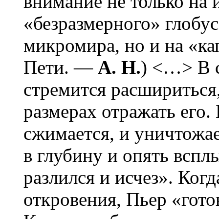
внимание не только на
«безразмерного» глобус
микромира, но и на «к
Пети. —
А. Н.
) <…> В с
стремится расшириться
размерах отражать его. 
сжимается, и уничтожае
в глубину и опять всплы
разлился и исчез». Когд
откровения, Пьер «гото