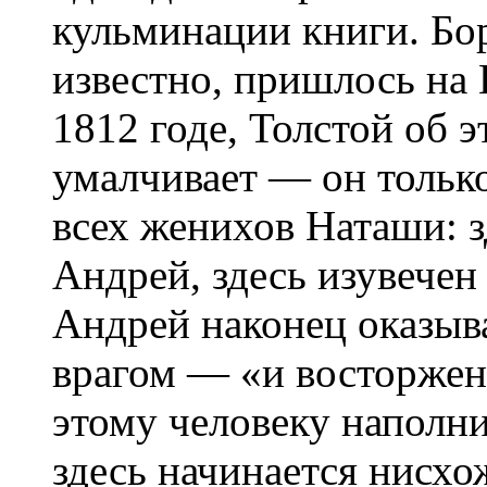
кульминации книги. Бо
известно, пришлось на 
1812 годе, Толстой об 
умалчивает — он только
всех женихов Наташи: з
Андрей, здесь изувечен
Андрей наконец оказыв
врагом — «и восторжен
этому человеку наполни
здесь начинается нисхо