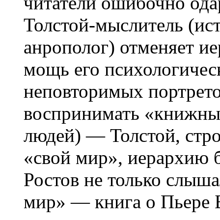
читатели ошибочно ода
Толстой-мыслитель (ис
анрополог) отменяет и
мощь его психологическ
неповторимых портрето
воспринимать «книжных
людей) — Толстой, стр
«свой мир», иерархию б
Ростов не только слыша
мир» — книга о Пьере 