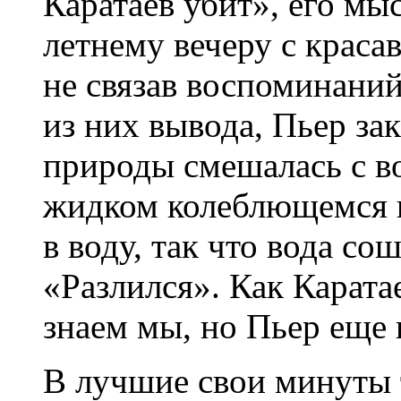
Каратаев убит», его мыс
летнему вечеру с краса
не связав воспоминаний
из них вывода, Пьер зак
природы смешалась с в
жидком колеблющемся ш
в воду, так что вода со
«Разлился». Как Каратае
знаем мы, но Пьер еще н
В лучшие свои минуты 