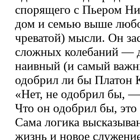
спорящего с Пьером Ник
дом и семью выше любо
чреватой) мысли. Он за
сложных колебаний — д
наивный (и самый важн
одобрил ли бы Платон 
«Нет, не одобрил бы, —
Что он одобрил бы, эт
Сама логика высказыван
жизнь и новое служение