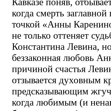
Кавказе поняв, отбывае
когда смерть заглавной 
точкой «Анны Каренино
не только оттеняет суд
Константина Левина, но
беззаконная любовь Ан
причиной счастья Левин
отзывается духовным к
предсказывающим жгуч
когда любимым (и нена