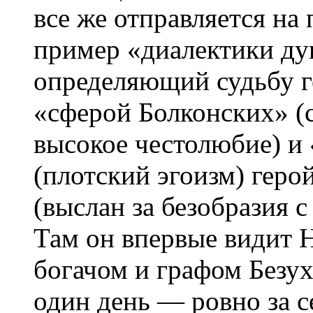
все же отправляется на
пример «диалектики ду
определяющий судьбу 
«сферой Болконских» (
высокое честолюбие) и
(плотский эгоизм) геро
(выслан за безобразия 
Там он впервые видит Н
богачом и графом Безу
один день — ровно за с