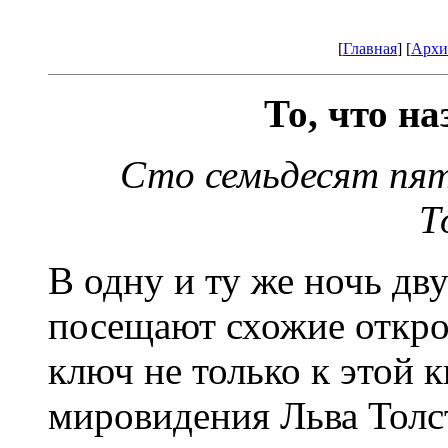
[
Главная
] [
Архи
То, что н
Сто семьдесят пят
Т
В одну и ту же ночь дв
посещают схожие откро
ключ не только к этой к
мировидения Льва Толс