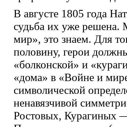
В августе 1805 года Нат
судьба их уже решена.
мир», это знаем. Для т
половину, герои долж
«болконской» и «кураг
«дома» в «Войне и мир
символической опреде
ненавязчивой симметри
Ростовых, Курагиных —