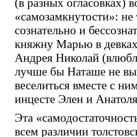
(в разных огласовках) 
«самозамкнутости»: не 
сознательно и бессозна
княжну Марью в девках;
Андрея Николай (влюбл
лучше бы Наташе не вы
веселиться вместе с ни
инцесте Элен и Анатоля
Эта «самодостаточност
всем различии толстовс