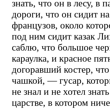
знать, что он в лесу, в 
дороги, что он сидит на
французов, около котор
под ним сидит казак Ли
саблю, что большое че
караулка, и красное пя
догоравший костер, что
чашкой, — гусар, котор
не знал и не хотел знат
царстве, в котором нич