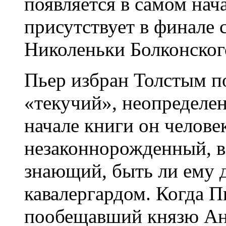
появляется в самом нач
присутствует в финале 
Николеньки Болконског
Пьер избран Толстым по
«текучий», неопределе
начале книги он человек
незаконнорожденный, в
знающий, быть ли ему 
кавалергардом. Когда П
пообещавший князю Анд