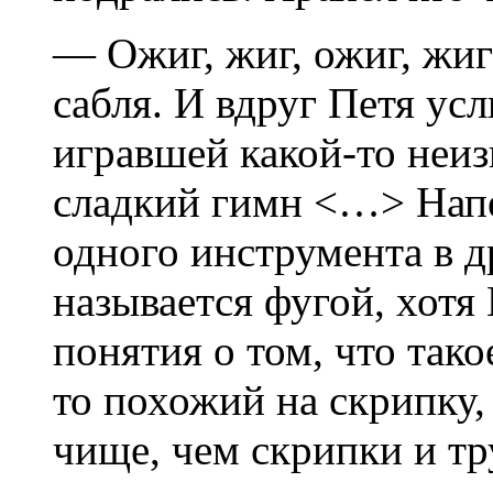
— Ожиг, жиг, ожиг, жи
сабля. И вдруг Петя ус
игравшей какой-то неи
сладкий гимн <…> Напев
одного инструмента в д
называется фугой, хотя
понятия о том, что так
то похожий на скрипку,
чище, чем скрипки и т