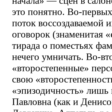
начала» — сцен в сало
это понятно. Во-первых
поток воссоздаваемой и
оговорок (знаменитая «
тирада о поместьях фам
нечего умничать. Во-вт
«второстепенные» перс
свою «второстепенност
«эпизодичность» лишь 
Павловна (как и Денисо