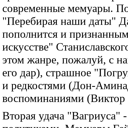
современные мемуары. Пос
"Перебирая наши даты" Д
пополнится и признанным
искусстве" Станиславског
этом жанре, пожалуй, с 
его дар), страшное "Погр
и редкостями (Дон-Амина
воспоминаниями (Виктор 
Вторая удача "Вагриуса" 