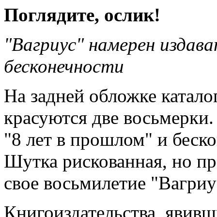
Поглядите, ослик!
"Вагриус" намерен издава
бесконечности
На задней обложке катало
красуются две восьмерки.
"8 лет в прошлом" и беск
Шутка рискованная, но пр
свое восьмилетие "Вагриу
Книгоиздательства, явивш