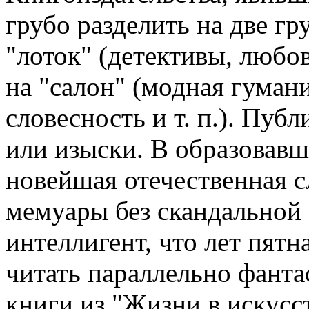
грубо разделить на две г
"лоток" (детективы, любов
на "салон" (модная гуман
словесность и т. п.). Пуб
или изыски. В образовав
новейшая отечественная с
мемуары без скандальной 
интеллигент, что лет пятн
читать параллельно фанта
книги из "Жизни в искусст