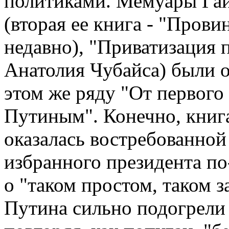
политиками. Мемуары Гай
(вторая ее книга - "Прови
недавно), "Приватизация 
Анатолия Чубайса) были о
этом же ряду "От первого
Путиным". Конечно, книга
оказалась востребованной
избранного президента п
о "таком простом, таком 
Путина сильно подогрели 