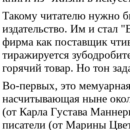
Такому читателю нужно б
издательство. Им и стал "
фирма как поставщик чтив
тиражируется зубодробит
горячий товар. Но тон за
Во-первых, это мемуарная
насчитывающая ныне окол
(от Карла Густава Маннер
писатели (от Марины Цвет