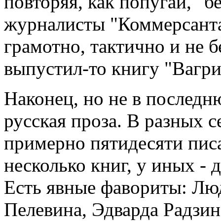
повторяя, как попугаи, "б
журналисты "Коммерсанта
грамотно, тактично и не б
выпустил-то книгу "Вагри
Наконец, но не в последн
русская проза. В разных 
примерно пятидесяти пис
несколько книг, у иных -
Есть явные фавориты: Лю
Пелевина, Эдварда Радзи