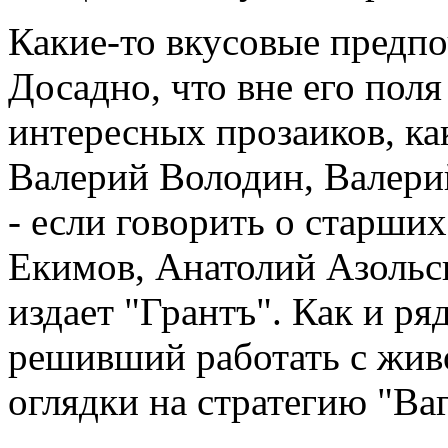
Какие-то вкусовые предпо
Досадно, что вне его поля
интересных прозаиков, ка
Валерий Володин, Валери
- если говорить о старши
Екимов, Анатолий Азольск
издает "Грантъ". Как и ря
решивший работать с жив
оглядки на стратегию "Ва