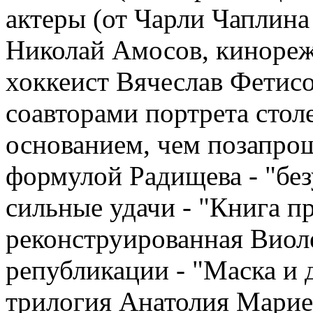
актеры (от Чарли Чаплина
Николай Амосов, киноре
хоккеист Вячеслав Фетисо
соавторами портрета стол
основанием, чем позапрош
формулой Радищева - "без
сильные удачи - "Книга 
реконструированная Виол
републикации - "Маска и
трилогия Анатолия Марие