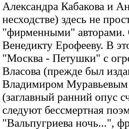
Александра Кабакова и Ан
несходстве) здесь не прос
"фирменными" авторами. 
Венедикту Ерофееву. В эт
"Москва - Петушки" с ог
Власова (прежде был изда
Владимиром Муравьевым 
(заглавный ранний опус с
следуют бессмертная поэма
"Вальпугриева ночь...", 