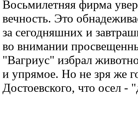
Восьмилетняя фирма уверен
вечность. Это обнадежива
за сегодняшних и завтраш
во внимании просвещенны
"Вагриус" избрал животно
и упрямое. Но не зря же 
Достоевского, что осел - 