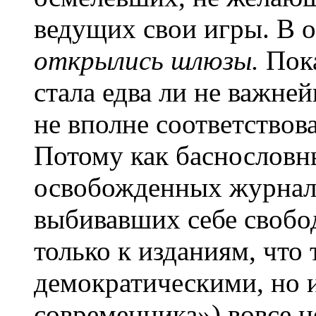
ведущих свои игры. В о
открылись шлюзы.
Пока
стала едва ли не важне
не вполне соответствов
Потому как баснословн
освобожденных журнало
выбивавших себе свобо
только к изданиям, что 
демократическими, но 
современника») вовсе н