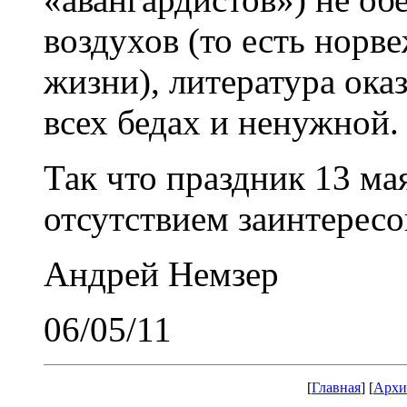
воздухов (то есть норв
жизни), литература ока
всех бедах и ненужной.
Так что праздник 13 мая
отсутствием заинтересо
Андрей Немзер
06/05/11
[
Главная
] [
Архи