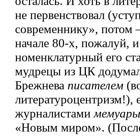
осталась. И хоть в лит
не первенствовал (усту
современнику», потом 
начале 80-х, пожалуй, 
номенклатурный его ста
мудрецы из ЦК додумал
Брежнева
писателем
(в
литературоцентризм!),
журналистами
мемуар
«Новым миром». (Посл