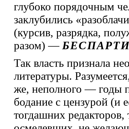
глубоко порядочным чел
заклубились «разоблачи
(курсив, разрядка, пол
разом) —
БЕСПАРТ
Так власть признала н
литературы. Разумеется,
же, неполного — годы 
бодание с цензурой (и 
тогдашних редакторов, 
осмелевших, не желающ