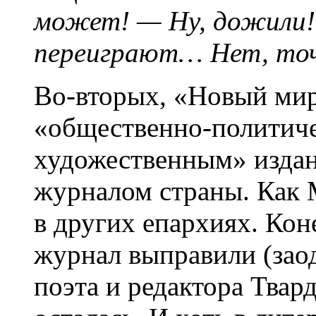
может! — Ну, дожили! 
переиграют… Нет, точ
Во-вторых, «Новый мир
«общественно-политиче
художественным» издан
журналом страны. Ка
в других епархиях. Кон
журнал выправили (заод
поэта и редактора Твард