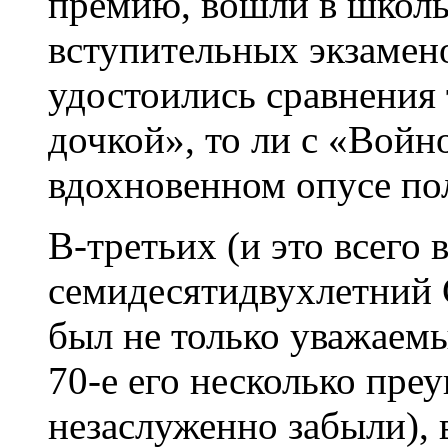
премию, вошли в школ
вступительных экзамен
удостоились сравнения 
дочкой», то ли с «Войн
вдохновенном опусе пол
В-третьих (и это всего 
семидесятидвухлетний 
был не только уважаем
70-е его несколько пре
незаслуженно забыли),