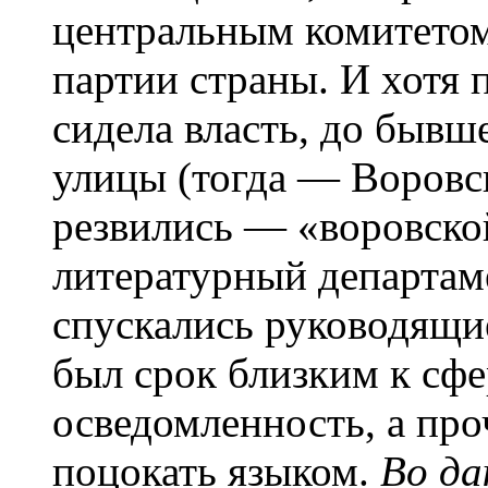
центральным комитетом
партии страны. И хотя 
сидела власть, до быв
улицы (тогда — Воровс
резвились — «воровской
литературный департаме
спускались руководящи
был срок близким к сф
осведомленность, а пр
поцокать языком.
Во да