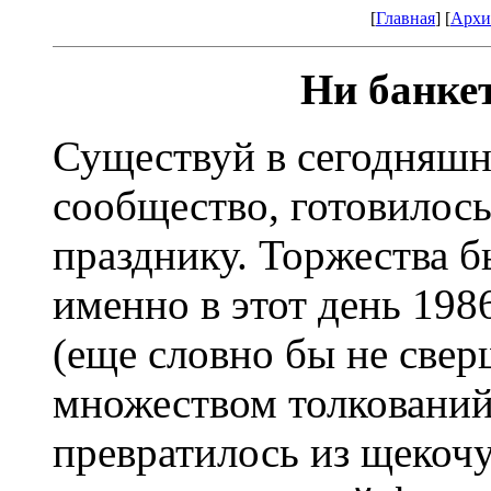
[
Главная
] [
Архи
Ни банке
Существуй в сегодняшн
сообщество, готовилось
празднику. Торжества б
именно в этот день 198
(еще словно бы не све
множеством толкований
превратилось из щекоч