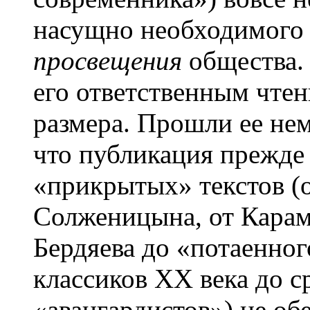
насущно необходимого
просвещения
общества.
его ответственным чте
размера. Прошли ее нем
что публикация прежде
«прикрытых» текстов (
Солженицына, от Карам
Бердяева до «потаенног
классиков ХХ века до 
«авангардистов») не об