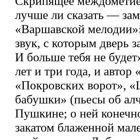
Скрипящее междометие 
лучше ли сказать — зам
«Варшавской мелодии»:
звук, с которым дверь з
И больше тебя не будет
лет и три года, и авто
«Покровских ворот», «
бабушки» (пьесы об ал
Пушкине; о ней конечн
закатом блаженной мал