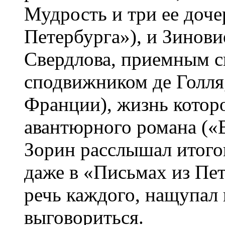
Мудрость и три ее доче
Петербурга»), и Зинов
Свердлова, приемным с
сподвижником де Голля
Франции), жизнь котор
авантюрного романа («В
Зорин расслышал итого
даже в «Письмах из Пе
речь каждого, нащупал 
выговориться.