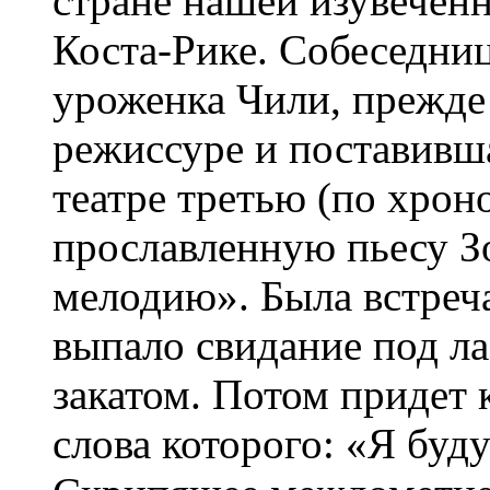
стране нашей изувече
Коста-Рике. Собеседни
уроженка Чили, прежд
режиссуре и поставивша
театре третью (по хро
прославленную пьесу 
мелодию». Была встреч
выпало свидание под л
закатом. Потом придет 
слова которого: «Я буд