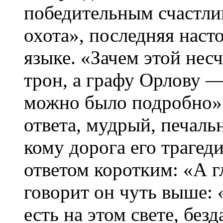
победительным счастли
охота», последняя наст
языке. «Зачем этой не
трон, а графу Орлову —
можно было подробно».
ответа, мудрый, печал
кому дорога его трагед
ответом коротким: «А 
говорит он чуть выше: 
есть на этом свете, без