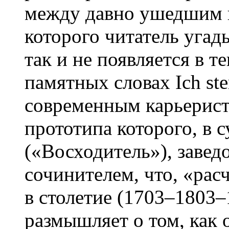
между давно ушедшим в
которого читатель угады
так и не появляется в 
памятных словах Ich st
современным карьерист
прототипа которого, в 
(«Восходитель»), заве
сочинителем, что, «рас
в столетие (1703–1803
размышляет о том, как 