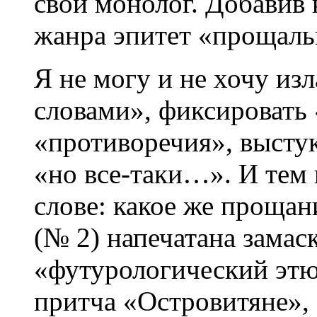
свой монолог. Добавив
жанра эпитет «прощаль
Я не могу и не хочу из
словами», фиксировать
«противоречия», выстук
«но все-таки…». И тем 
слове: какое же прощан
(№ 2) напечатана замас
«футурологический этю
притча «Островитяне», 