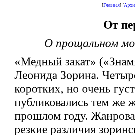
[
Главная
] [
Архи
От пе
О прощальном мо
«Медный закат» («Знам
Леонида Зорина. Четыр
коротких, но очень гус
публиковались тем же 
прошлом году. Жанрова
резкие различия зоринс