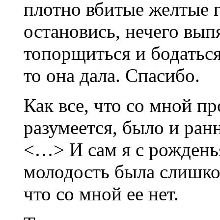
плотно вбитые желтые г
остановись, нечего вып
топорщиться и бодаться
то она дала. Спасибо.
Как все, что со мной п
разумеется, было и ра
<…> И сам я с рождень
молодость была слишко
что со мной ее нет.