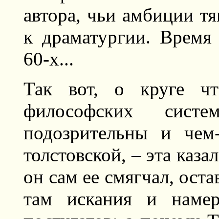
автора, чьи амбиции тя
к драматургии. Время
60-х...
Так вот, о круге чт
философских сис
подозрительны и чем
толстовской, – эта каза
он сам ее смягчал, ост
там искания и намер