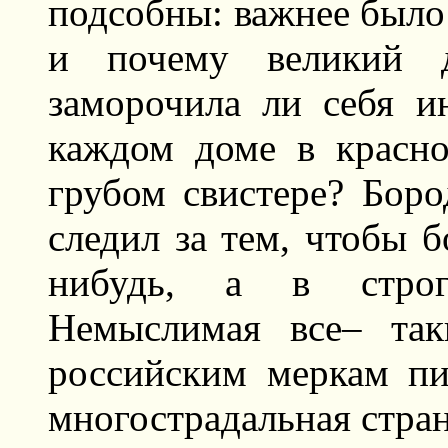
подсобны: важнее было 
и почему великий д
заморочила ли себя и
каждом доме в красно
грубом свистере? Боро
следил за тем, чтобы б
нибудь, а в строги
Немыслимая все– так
российским меркам пи
многострадальная стран