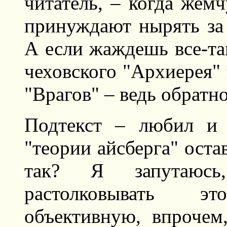
читатель, – когда жемч
принуждают нырять за 
А если жаждешь все-та
чеховского "Архиерея"
"Врагов" – ведь обратн
Подтекст – любил и 
"теории айсберга" оста
так? Я запутаюсь
растолковывать э
объективную, впрочем,