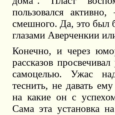
дома". Пласт воспо
пользовался активно, 
смешного. Да, это был
глазами Аверченкии ил
Конечно, и через юм
рассказов просвечивал
самоцелью. Ужас на
теснить, не давать ему
на какие он с успехо
Сама эта установка на