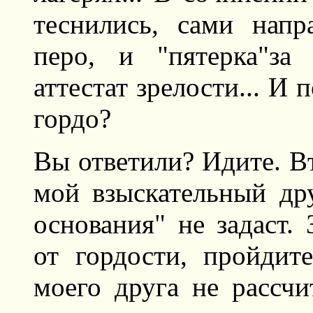
теснились, сами нап
перо, и "пятерка"за
аттестат зрелости... И 
гордо?
Вы ответили? Идите. Вт
мой взыскательный дру
основания" не задаст. 
от гордости, пройдит
моего друга не рассчи