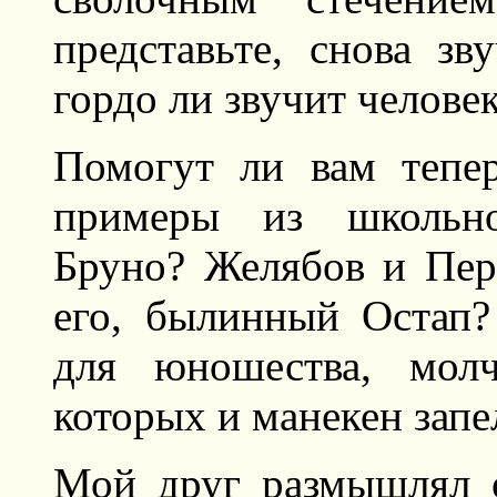
представьте, снова зв
гордо ли звучит челове
Помогут ли вам тепе
примеры из школьно
Бруно? Желябов и Пер
его, былинный Остап
для юношества, мол
которых и манекен зап
Мой друг размышлял о