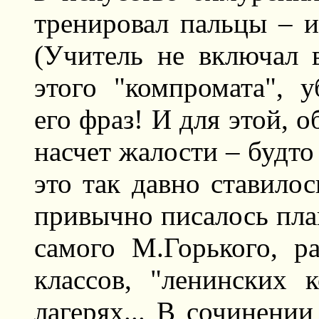
тренировал пальцы – и
(Учитель не включал 
этого "компромата", 
его фраз! И для этой, 
насчет жалости – будто 
это так давно ставило
привычно писалось пла
самого М.Горького, р
классов, "ленинских 
лагерях... В сочинени