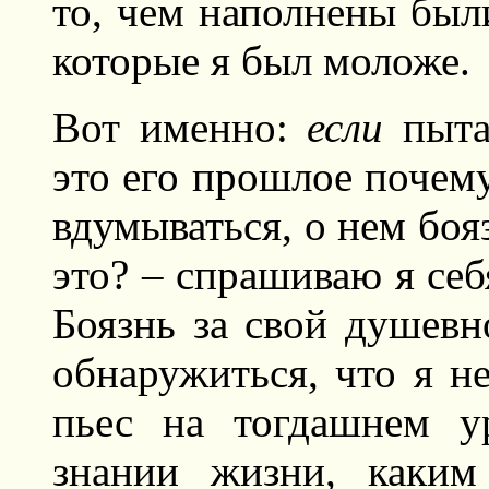
то, чем наполнены были
которые я был моложе.
Вот именно:
если
пытал
это его прошлое почему
вдумываться, о нем боя
это? – спрашиваю я себ
Боязнь за свой душевн
обнаружиться, что я н
пьес на тогдашнем у
знании жизни, каким