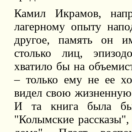
Камил Икрамов, напр
лагерному опыту напо
другое, память он и
столько лиц, эпизод
хватило бы на объемист
– только ему не ее хо
видел свою жизненную 
И та книга была бы
"Колымские рассказы",