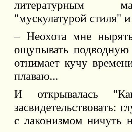
литературным ма
"мускулатурой стиля" и
– Неохота мне нырять
ощупывать подводную ч
отнимает кучу времени
плаваю...
И открывалась "Кап
засвидетельствовать: г
с лаконизмом ничуть н