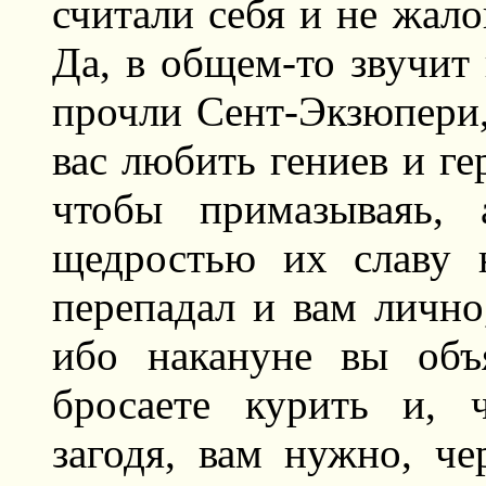
считали себя и не жало
Да, в общем-то звучит 
прочли Сент-Экзюпери,
вас любить гениев и ге
чтобы примазываяь, 
щедростью их славу 
перепадал и вам лично,
ибо накануне вы объ
бросаете курить и, 
загодя, вам нужно, че