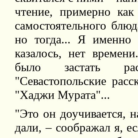
чтение, примерно как
самостоятельного блюд
но тогда... Я именно
казалось, нет времен
было застать ра
"Севастопольские расс
"Хаджи Мурата"...
"Это он доучивается, н
дали, – соображал я, е