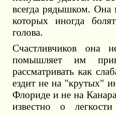
всегда рядышком. Она 
которых иногда боля
голова.
Счастливчиков она н
помышляет им приго
рассматривать как слаб
ездит не на "крутых" и
Флориде и не на Канарах
известно о легкости