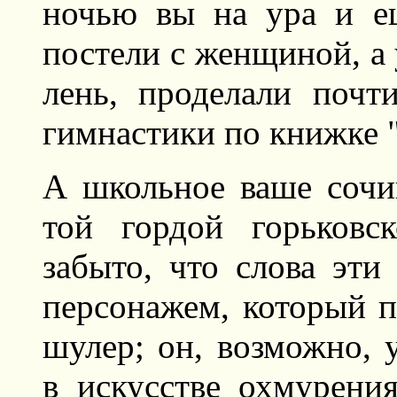
ночью вы на ура и е
постели с женщиной, а 
лень, проделали почт
гимнастики по книжке 
А школьное ваше сочи
той гордой горьковс
забыто, что слова эти
персонажем, который п
шулер; он, возможно, 
в искусстве охмурени