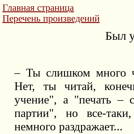
Главная страница
Перечень произведений
Был у
– Ты слишком много ч
Нет, ты читай, коне
учение", а "печать –
партии", но все-таки
немного раздражает...