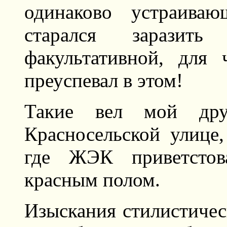
одинаково устраиваю
старался заразить 
факультативной, для
преуспевал в этом!
Такие вел мой др
Красносельской улице,
где ЖЭК приветстов
красным полом.
Изыскания стилистичес