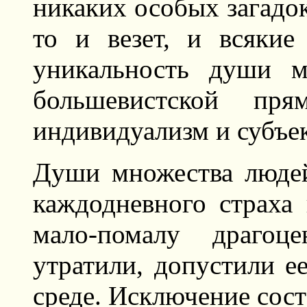
никаких особых загадок
то и везет, и всякие
уникальность души 
большевистской пря
индивидуализм и субъе
Души множества людей
каждодневного страха 
мало-помалу драгоц
утратили, допустили е
среде. Исключение сос