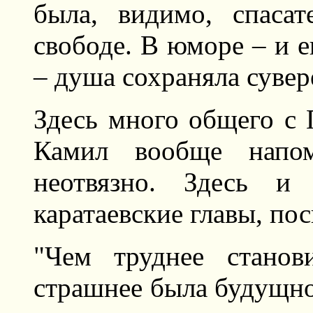
была, видимо, спаса
свободе. В юморе – и е
– душа сохраняла сувер
Здесь много общего с 
Камил вообще напом
неотвязно. Здесь 
каратаевские главы, по
"Чем труднее станов
страшнее была будущнос