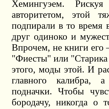
Хемингуэем. Рискуя
авторитетом, этой т
подпирали в то время 
друг одиноко и мужес
Впрочем, не книги его 
"Фиесты" или "Старика 
этого, моды этой. И ра
главного калибра, 
подначки. Чтобы чув
бородачу, никогда о 