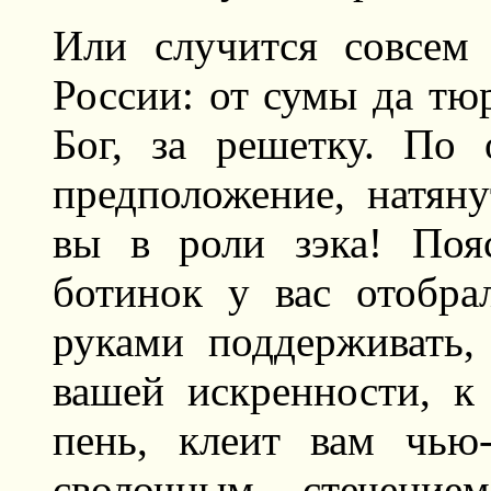
Или случится совсем 
России: от сумы да тюр
Бог, за решетку. По
предположение, натян
вы в роли зэка! Поя
ботинок у вас отобр
руками поддерживать,
вашей искренности, к
пень, клеит вам чью
сволочным стечением