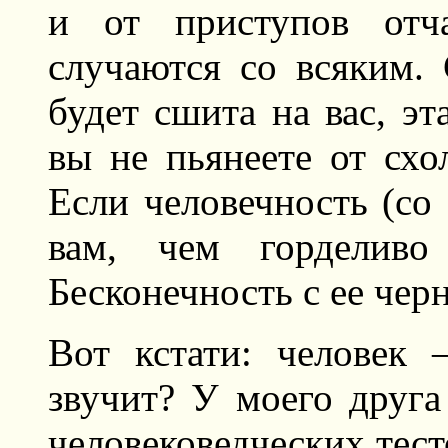
и от приступов отча
случаются со всяким. 
будет сшита на вас, эт
вы не пьянеете от схо
Если человечность (со
вам, чем горделиво
Бесконечность с ее чер
Вот кстати: человек 
звучит? У моего друга
человековедческих тест