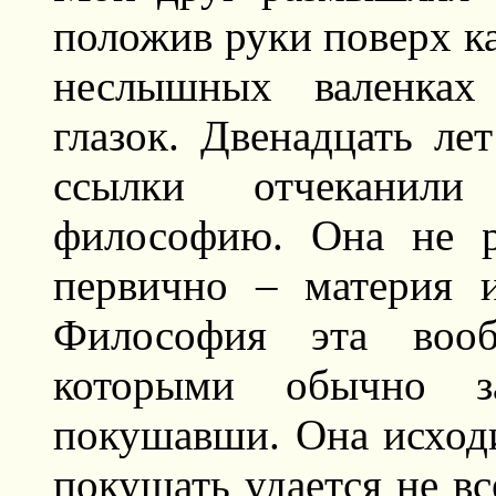
положив руки поверх ка
неслышных валенках 
глазок. Двенадцать ле
ссылки отчеканил
философию. Она не р
первично – материя 
Философия эта вооб
которыми обычно з
покушавши. Она исходи
покушать удается не вс