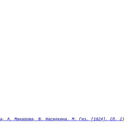
на, А. Макарова, В. Наседкина. М. Гиз. [1924]. Сб. 2
)