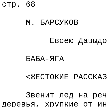
стр. 68
М. БАРСУКОВ
Евсею Давыдовичу
БАБА-ЯГА
<ЖЕСТОКИЕ РАССКАЗ
Звенит лед на речке
деревья, хрупкие от ин