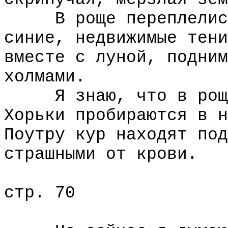
В роще переплелись 
синие, недвижимые тени
вместе с луной, подним
холмами.
Я знаю, что в роще 
Хорьки пробираются в н
Поутру кур находят под
страшными от крови.
стр. 70