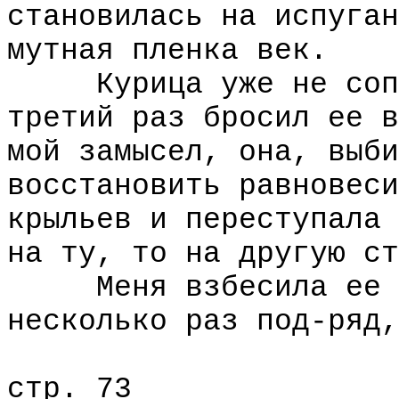
становилась на испуган
мутная пленка век.
Курица уже не сопро
третий раз бросил ее в
мой замысел, она, выби
восстановить равновеси
крыльев и переступала 
на ту, то на другую ст
Меня взбесила ее жи
несколько раз под-ряд,
стр. 73