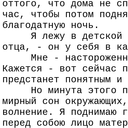
оттого, что дома не сп
час, чтобы потом подня
благодатную ночь.
Я лежу в детской сп
отца, - он у себя в ка
Мне - настороженном
Кажется - вот сейчас п
предстанет понятным и 
Но минута этого про
мирный сон окружающих,
волнение. Я поднимаю г
перед собою лицо матер