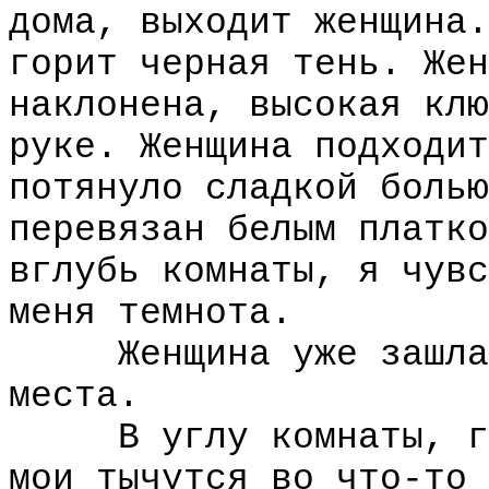
дома, выходит женщина.
горит черная тень. Жен
наклонена, высокая клю
руке. Женщина подходит
потянуло сладкой болью
перевязан белым платко
вглубь комнаты, я чувс
меня темнота.
Женщина уже зашла з
места.
В углу комнаты, где
мои тычутся во что-то 