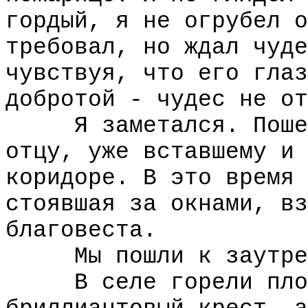
гордый, я не огрубел о
требовал, но ждал чуде
чувствуя, что его глаз
добротой - чудес не от
Я заметался. Пошел 
отцу, уже вставшему и 
коридоре. В это время 
стоявшая за окнами, вз
благовеста.
Мы пошли к заутре
В селе горели плошк