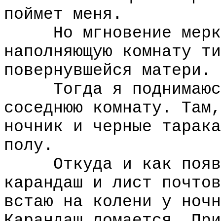
поймет меня.
Но мгновение меркне
наполняющую комнату ти
повернувшейся матери.
Тогда я поднимаюсь 
соседнюю комнату. Там,
ночник и черные тарака
полу.
Откуда и как появля
карандаш и лист почтов
встаю на колени у ночн
Карандаш ломается. При