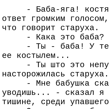
- Баба-яга! костяна
ответ громким голосом,
что говорит старуха.
- Кака это баба?
- Ты - баба! У тебя
ее костылем...
- Ты што это непуте
насторожилась старуха.
- Мне бабушка сказы
уводишь... - сказал я 
тишине, среди упавшего