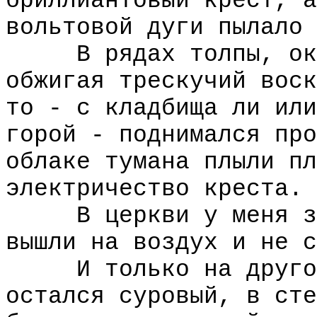
бриллиантовый крест, а
вольтовой дуги пылало 
В рядах толпы, окру
обжигая трескучий воск
то - с кладбища ли или
горой - поднимался про
облаке тумана плыли пл
электричество креста.
В церкви у меня зак
вышли на воздух и не с
И только на другой 
остался суровый, в сте