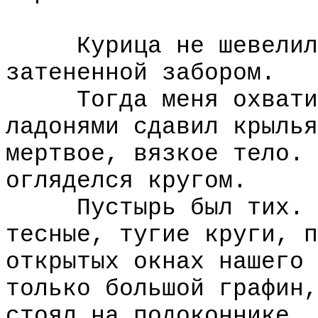
Курица не шевелилас
затененной забором.
Тогда меня охватил 
ладонями сдавил крылья
мертвое, вязкое тело. 
огляделся кругом.
Пустырь был тих. В 
тесные, тугие круги, п
открытых окнах нашего 
только большой графин,
стоял на подоконнике.