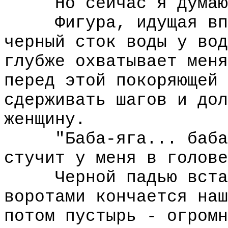
Но сейчас я думаю 
Фигура, идущая впер
черный сток воды у вод
глубже охватывает меня
перед этой покоряющей 
сдерживать шагов и дол
женщину.
"Баба-яга... баба-я
стучит у меня в голове
Черной падью встают
воротами кончается наш
потом пустырь - огромн