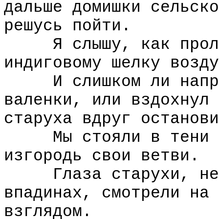
дальше домишки сельско
решусь пойти.
Я слышу, как пролет
индиговому шелку возду
И слишком ли напряж
валенки, или вздохнул 
старуха вдруг останови
Мы стояли в тени яб
изгородь свои ветви.
Глаза старухи, нера
впадинах, смотрели на 
взглядом.