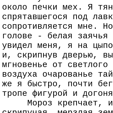
около печки мех. Я тян
спрятавшегося под лавк
сопротивляется мне. Но
голове - белая заячья 
увидел меня, я на цыпо
и, скрипнув дверью, вы
мгновенье от светлого 
воздуха очарованье тай
же я быстро, почти бег
тропе фигурой и догоня
Мороз крепчает, и я
скрипучая, мерзлая зем