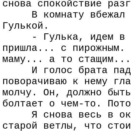
снова спокойствие разг
В комнату вбежал бр
Гулькой.
- Гулька, идем в ст
пришла... с пирожным. 
маму... а то стащим...
И голос брата падае
поворачиваю к нему гла
молчу. Он, должно быть
болтает о чем-то. Пото
Я снова весь в окне
старой ветлы, что стои