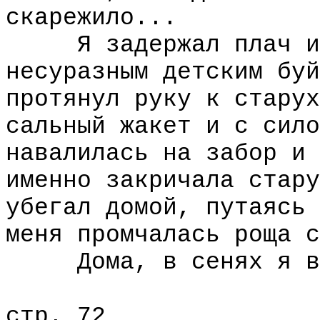
скарежило...
Я задержал плач и в
несуразным детским буй
протянул руку к старух
сальный жакет и с сило
навалилаcь на забор и 
именно закричала стару
убегал домой, путаясь 
меня промчалась роща с
Дома, в сенях я вст
стр. 72