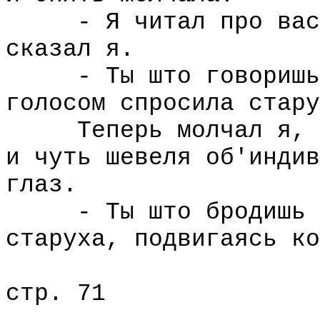
- Я читал про вас..
сказал я.
- Ты што говоришь, 
голосом спросила стару
Теперь молчал я, не
и чуть шевеля об'индив
глаз.
- Ты што бродишь в 
старуха, подвигаясь ко
стр. 71