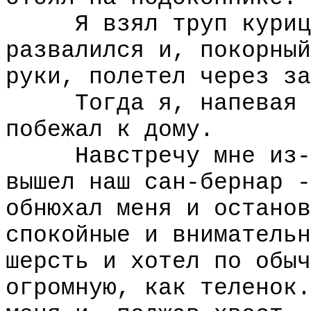
Я взял труп курицы 
развалился и, покорный
руки, полетел через за
Тогда я, напевая и 
побежал к дому.
Навстречу мне из-за
вышел наш сан-бернар -
обнюхал меня и останов
спокойные и внимательн
шерсть и хотел по обыч
огромную, как теленок.