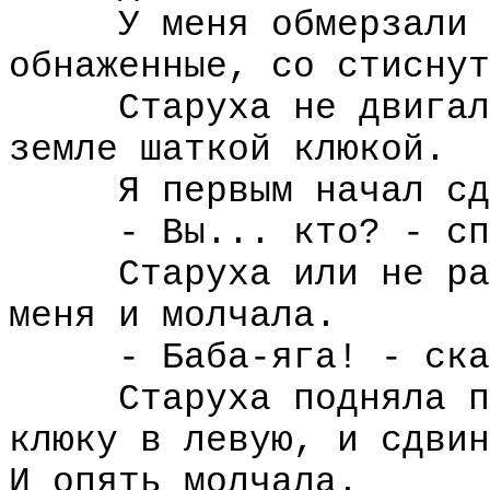
У меня обмерзали ре
обнаженные, со стиснут
Старуха не двигалас
земле шаткой клюкой.
Я первым начал сда
- Вы... кто? - спро
Старуха или не расс
меня и молчала.
- Баба-яга! - сказа
Старуха подняла пра
клюку в левую, и сдвин
И опять молчала.