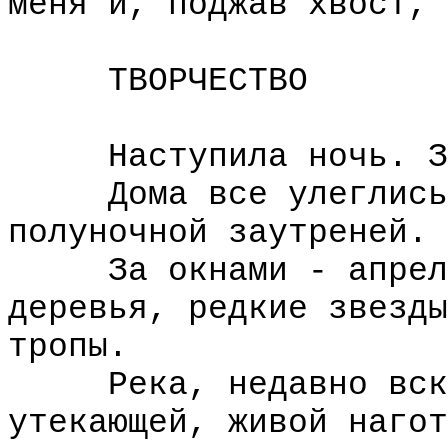
меня и, поджав хвост, 
ТВОРЧЕСТВО
Наступила ночь. За
Дома все улеглись в
полуночной заутреней.
За окнами - апрель,
деревья, редкие звезды
тропы.
Река, недавно вскры
утекающей, живой нагот