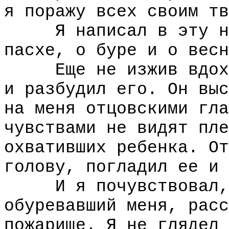
я поражу всех своим тв
Я написал в эту ноч
пасхе, о буре и о весн
Еще не изжив вдохно
и разбудил его. Он выс
на меня отцовскими гла
чувствами не видят пле
охвативших ребенка. От
голову, погладил ее и 
И я почувствовал, ч
обуревавший меня, расс
пожарище. Я не глядел 