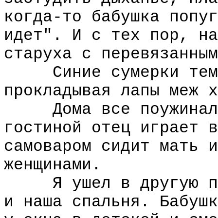
когда-то бабушка попуг
идет". И с тех пор, на
старуха с перевязанным
Синие сумерки темне
прокладывая лапы меж х
Дома все поужинали.
гостиной отец играет в
самоваром сидит мать и
женщинами.
Я ушел в другую пол
и наша спальня. Бабушк