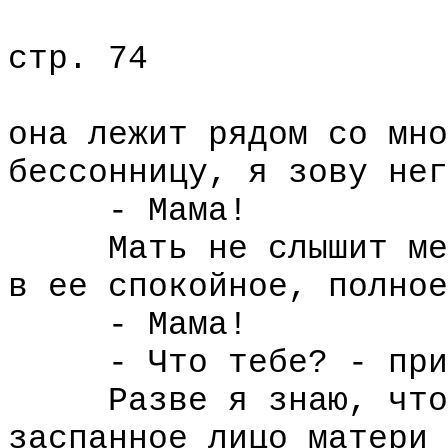
стр. 74
она лежит рядом со мно
бессонницу, я зову нег
- Мама!
Мать не слышит меня
в ее спокойное, полное
- Мама!
- Что тебе? - приот
Разве я знаю, что м
заспанное лицо матери 