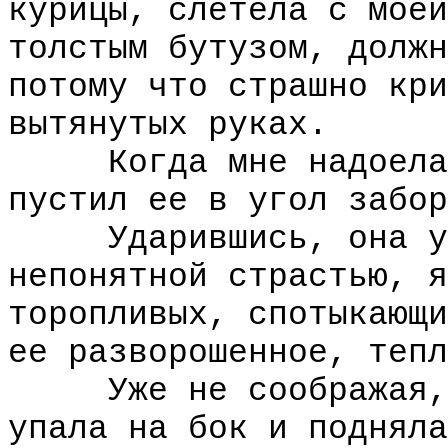
курицы, слетела с моей
толстым бутузом, должн
потому что страшно кри
вытянутых руках.
Когда мне надоела б
пустил ее в угол забор
Ударившись, она упа
непонятной страстью, я
торопливых, спотыкающи
ее разворошенное, тепл
Уже не соображая, я
упала на бок и подняла