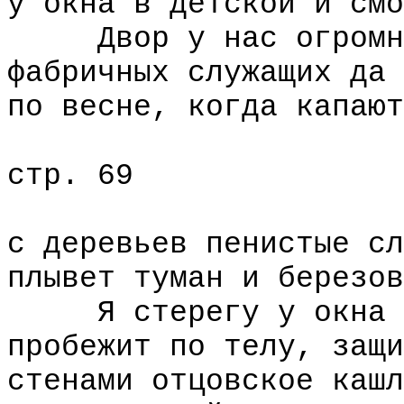
у окна в детской и смо
Двор у нас огромный
фабричных служащих да 
по весне, когда капают
стр. 69
с деревьев пенистые сл
плывет туман и березов
Я стерегу у окна св
пробежит по телу, защи
стенами отцовское кашл