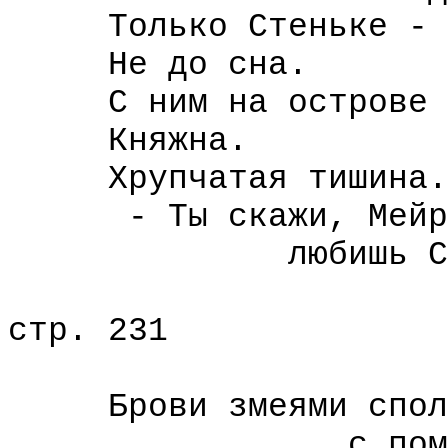
Только Стеньке -
Не до сна.
С ним на острове
Княжна.
Хрупчатая тишина.
- Ты скажи, Мейран
любишь Стеньку
стр. 231
Брови змеями спол
с помутневш