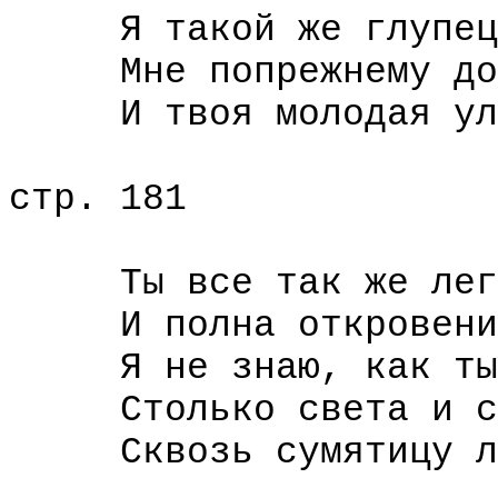
Я такой же глупец 
Мне попрежнему дор
И твоя молодая ул
стр. 181
Ты все так же легк
И полна откровений
Я не знаю, как ты 
Столько света и ст
Сквозь сумятицу лет