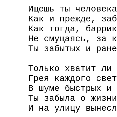
Ищешь ты человека 
Как и прежде, забыв
Как тогда, баррика
Не смущаясь, за ка
Ты забытых и ранен
Только хватит ли в
Грея каждого светл
В шуме быстрых и у
Ты забыла о жизни 
И на улицу вынесла