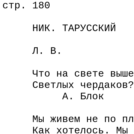
стр. 180
НИК. ТАРУССКИЙ
Л. В.
Что на свете выше
Светлых чердаков?
А. Блок
Мы живем не по пла
Как хотелось. Мы ги