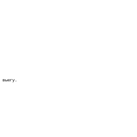
вьюгу.